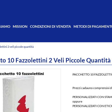
 SIAMO
MISSION
CONDIZIONI DI VENDITA
METODI DI PAGAMENT
ettini 2 veli piccole quantità
to 10 Fazzolettini 2 Veli Piccole Quantità
PACCHETTO 10 FAZZOLETTIN
Prezzi cadauno comprensivi de
PERSONALIZZATI CON STAM
oppure
PERSONALIZZATI CON ETIC