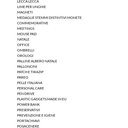
LECCA LECCA
LIME PER UNGHIE
MAGNETI
MEDAGLIE STEMMI DISTINTIVI MONETE
COMMEMORATIVE
MEETINGS
MOUSE PAD
NATALE
OFFICE
OMBRELLI
OROLOGI
PALLINE ALBERO NATALE
PALLONCINI
PATCH E TIRAZIP
PAREO
PELLE ITALIANA
PERSONAL CARE
PEN DRIVE
PLASTIC GADGETS MADE IN EU
POWER BANK
PRESERVATIVI
PREVENZIONE E IGIENE
PORTACHIAVI
POSACENERE