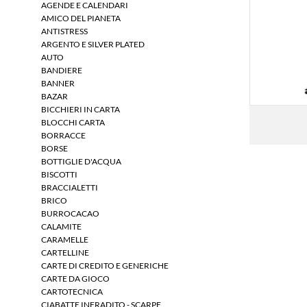
AGENDE E CALENDARI
AMICO DEL PIANETA
ANTISTRESS
ARGENTO E SILVER PLATED
AUTO
BANDIERE
BANNER
BAZAR
BICCHIERI IN CARTA
BLOCCHI CARTA
BORRACCE
BORSE
BOTTIGLIE D'ACQUA
BISCOTTI
BRACCIALETTI
BRICO
BURROCACAO
CALAMITE
CARAMELLE
CARTELLINE
CARTE DI CREDITO E GENERICHE
CARTE DA GIOCO
CARTOTECNICA
CIABATTE INFRADITO - SCARPE