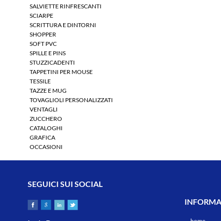
SALVIETTE RINFRESCANTI
SCIARPE
SCRITTURA E DINTORNI
SHOPPER
SOFT PVC
SPILLE E PINS
STUZZICADENTI
TAPPETINI PER MOUSE
TESSILE
TAZZE E MUG
TOVAGLIOLI PERSONALIZZATI
VENTAGLI
ZUCCHERO
CATALOGHI
GRAFICA
OCCASIONI
SEGUICI SUI SOCIAL
INFORMAZ
home