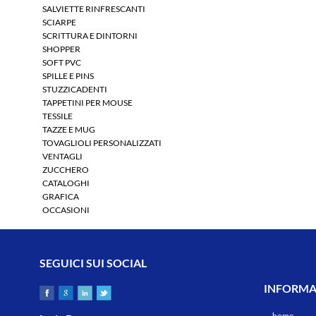
SALVIETTE RINFRESCANTI
SCIARPE
SCRITTURA E DINTORNI
SHOPPER
SOFT PVC
SPILLE E PINS
STUZZICADENTI
TAPPETINI PER MOUSE
TESSILE
TAZZE E MUG
TOVAGLIOLI PERSONALIZZATI
VENTAGLI
ZUCCHERO
CATALOGHI
GRAFICA
OCCASIONI
SEGUICI SUI SOCIAL
INFORMAZ
home