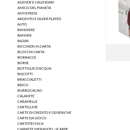
AGENDE E CALENDARI
AMICO DEL PIANETA
ANTISTRESS
ARGENTO E SILVER PLATED
AUTO
BANDIERE
BANNER
BAZAR
BICCHIERI IN CARTA
BLOCCHI CARTA
BORRACCE
BORSE
BOTTIGLIE D'ACQUA
BISCOTTI
BRACCIALETTI
BRICO
BURROCACAO
CALAMITE
CARAMELLE
CARTELLINE
CARTE DI CREDITO E GENERICHE
CARTE DA GIOCO
CARTOTECNICA
CIABATTE INFRADITO - SCARPE