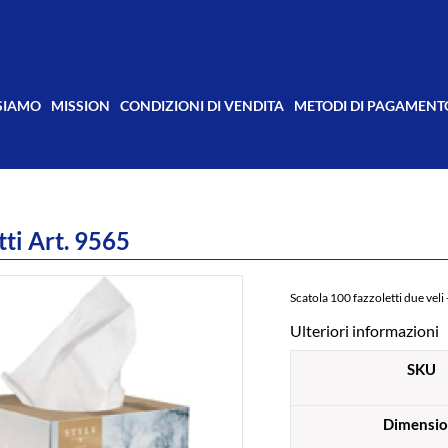
 SIAMO
MISSION
CONDIZIONI DI VENDITA
METODI DI PAGAMENT
tti Art. 9565
Scatola 100 fazzoletti due veli - 
Ulteriori informazioni
SKU
Dimensio