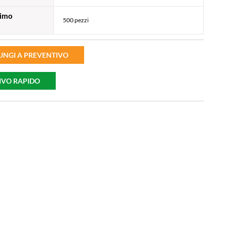
nimo
500 pezzi
UNGI A PREVENTIVO
IVO RAPIDO