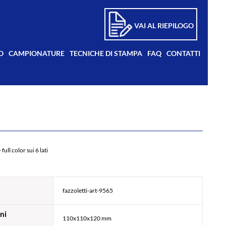
VAI AL RIEPILOGO
O
CAMPIONATURE
TECNICHE DI STAMPA
FAQ
CONTATTI
full color sui 6 lati
fazzoletti-art-9565
ni
110x110x120 mm