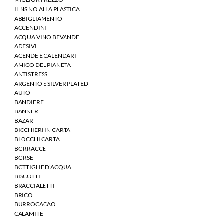
IL NS NO ALLA PLASTICA
ABBIGLIAMENTO
ACCENDINI
ACQUA VINO BEVANDE
ADESIVI
AGENDE E CALENDARI
AMICO DEL PIANETA
ANTISTRESS
ARGENTO E SILVER PLATED
AUTO
BANDIERE
BANNER
BAZAR
BICCHIERI IN CARTA
BLOCCHI CARTA
BORRACCE
BORSE
BOTTIGLIE D'ACQUA
BISCOTTI
BRACCIALETTI
BRICO
BURROCACAO
CALAMITE