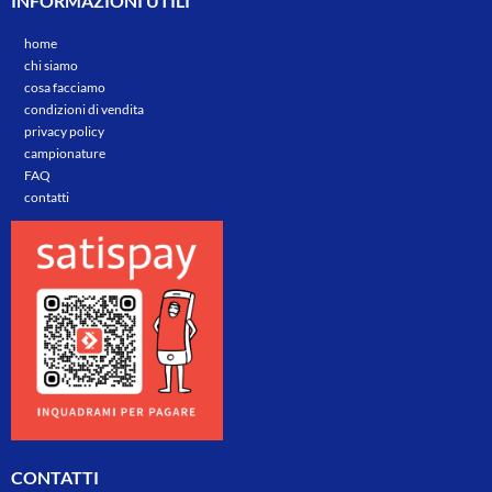
INFORMAZIONI UTILI
home
chi siamo
cosa facciamo
condizioni di vendita
privacy policy
campionature
FAQ
contatti
CONTATTI