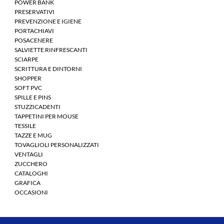
POWER BANK
PRESERVATIVI
PREVENZIONE E IGIENE
PORTACHIAVI
POSACENERE
SALVIETTE RINFRESCANTI
SCIARPE
SCRITTURA E DINTORNI
SHOPPER
SOFT PVC
SPILLE E PINS
STUZZICADENTI
TAPPETINI PER MOUSE
TESSILE
TAZZE E MUG
TOVAGLIOLI PERSONALIZZATI
VENTAGLI
ZUCCHERO
CATALOGHI
GRAFICA
OCCASIONI