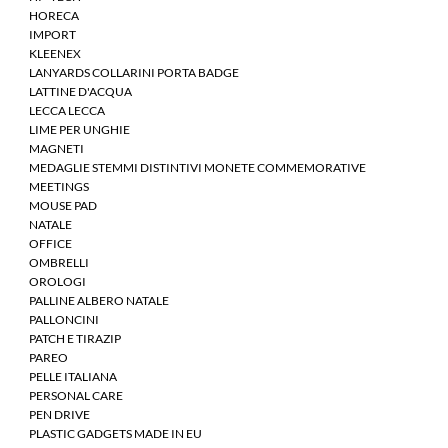
HORECA
IMPORT
KLEENEX
LANYARDS COLLARINI PORTA BADGE
LATTINE D'ACQUA
LECCA LECCA
LIME PER UNGHIE
MAGNETI
MEDAGLIE STEMMI DISTINTIVI MONETE COMMEMORATIVE
MEETINGS
MOUSE PAD
NATALE
OFFICE
OMBRELLI
OROLOGI
PALLINE ALBERO NATALE
PALLONCINI
PATCH E TIRAZIP
PAREO
PELLE ITALIANA
PERSONAL CARE
PEN DRIVE
PLASTIC GADGETS MADE IN EU