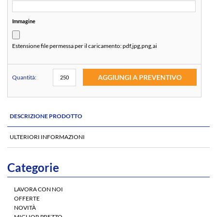
Immagine
Estensione file permessa per il caricamento:
pdf,jpg,png,ai
AGGIUNGI A PREVENTIVO
Quantità:
DESCRIZIONE PRODOTTO
ULTERIORI INFORMAZIONI
Categorie
LAVORA CON NOI
OFFERTE
NOVITÀ
MIGLIOR PREZZO