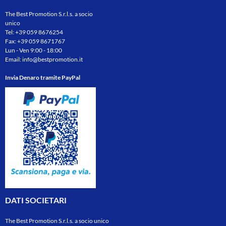
The Best Promotion S.r.l.s. a socio
unico
Tel:
+39 059 8676254
Fax: +39 059 8671767
Lun - Ven 9:00 - 18:00
Email:
info@bestpromotion.it
Invia Denaro tramite PayPal
DATI SOCIETARI
The Best Promotion S.r.l.s. a socio unico