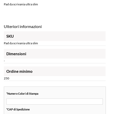
Pad da scrivania ultra slim
Ulteriori informazioni
SKU
Pad da scrivania ultra slim
Dimensioni
-
Ordine minimo
250
*
Numero Colori di Stampa
*
CAP di Spedizione