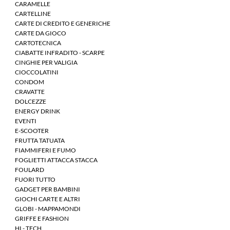
CARAMELLE
CARTELLINE
CARTE DI CREDITO E GENERICHE
CARTE DA GIOCO
CARTOTECNICA
CIABATTE INFRADITO - SCARPE
CINGHIE PER VALIGIA
CIOCCOLATINI
CONDOM
CRAVATTE
DOLCEZZE
ENERGY DRINK
EVENTI
E-SCOOTER
FRUTTA TATUATA
FIAMMIFERI E FUMO
FOGLIETTI ATTACCA STACCA
FOULARD
FUORI TUTTO
GADGET PER BAMBINI
GIOCHI CARTE E ALTRI
GLOBI - MAPPAMONDI
GRIFFE E FASHION
HI - TECH