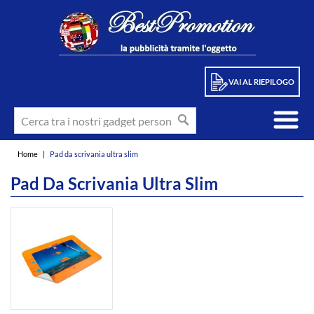
VAI AL RIEPILOGO
Home
|
Pad da scrivania ultra slim
Pad Da Scrivania Ultra Slim