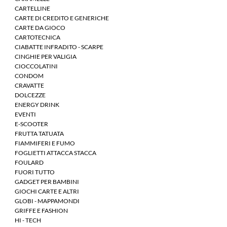
CARTELLINE
CARTE DI CREDITO E GENERICHE
CARTE DA GIOCO
CARTOTECNICA
CIABATTE INFRADITO - SCARPE
CINGHIE PER VALIGIA
CIOCCOLATINI
CONDOM
CRAVATTE
DOLCEZZE
ENERGY DRINK
EVENTI
E-SCOOTER
FRUTTA TATUATA
FIAMMIFERI E FUMO
FOGLIETTI ATTACCA STACCA
FOULARD
FUORI TUTTO
GADGET PER BAMBINI
GIOCHI CARTE E ALTRI
GLOBI - MAPPAMONDI
GRIFFE E FASHION
HI - TECH