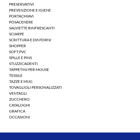
PRESERVATIVI
PREVENZIONE E IGIENE
PORTACHIAVI
POSACENERE
SALVIETTE RINFRESCANTI
SCIARPE
SCRITTURA E DINTORNI
SHOPPER
SOFT PVC
SPILLE E PINS
STUZZICADENTI
TAPPETINI PER MOUSE
TESSILE
TAZZE E MUG
TOVAGLIOLI PERSONALIZZATI
VENTAGLI
ZUCCHERO
CATALOGHI
GRAFICA
OCCASIONI