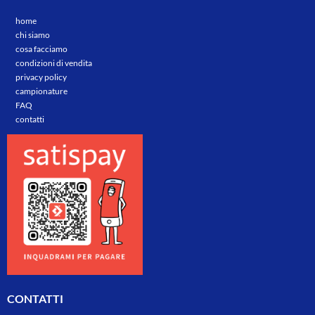
home
chi siamo
cosa facciamo
condizioni di vendita
privacy policy
campionature
FAQ
contatti
CONTATTI