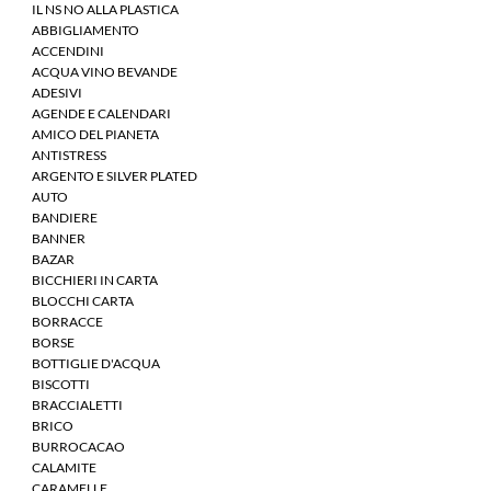
IL NS NO ALLA PLASTICA
ABBIGLIAMENTO
ACCENDINI
ACQUA VINO BEVANDE
ADESIVI
AGENDE E CALENDARI
AMICO DEL PIANETA
ANTISTRESS
ARGENTO E SILVER PLATED
AUTO
BANDIERE
BANNER
BAZAR
BICCHIERI IN CARTA
BLOCCHI CARTA
BORRACCE
BORSE
BOTTIGLIE D'ACQUA
BISCOTTI
BRACCIALETTI
BRICO
BURROCACAO
CALAMITE
CARAMELLE