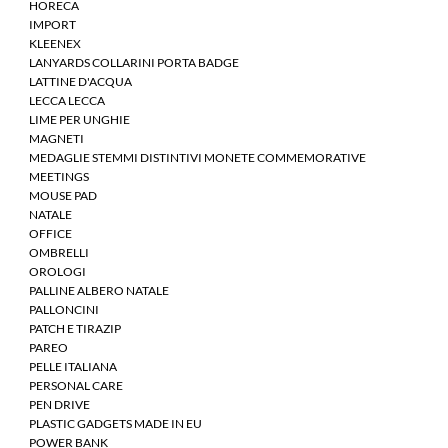
HORECA
IMPORT
KLEENEX
LANYARDS COLLARINI PORTA BADGE
LATTINE D'ACQUA
LECCA LECCA
LIME PER UNGHIE
MAGNETI
MEDAGLIE STEMMI DISTINTIVI MONETE COMMEMORATIVE
MEETINGS
MOUSE PAD
NATALE
OFFICE
OMBRELLI
OROLOGI
PALLINE ALBERO NATALE
PALLONCINI
PATCH E TIRAZIP
PAREO
PELLE ITALIANA
PERSONAL CARE
PEN DRIVE
PLASTIC GADGETS MADE IN EU
POWER BANK