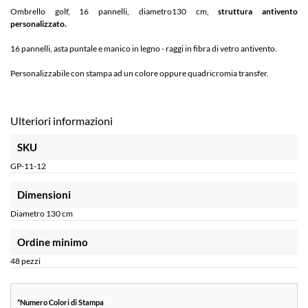
Ombrello golf, 16 pannelli, diametro130 cm,
struttura antivento
personalizzato.
16 pannelli, asta puntale e manico in legno - raggi in fibra di vetro antivento.
Personalizzabile con stampa ad un colore oppure quadricromia transfer.
Ulteriori informazioni
SKU
GP-11-12
Dimensioni
Diametro 130 cm
Ordine minimo
48 pezzi
*
Numero Colori di Stampa