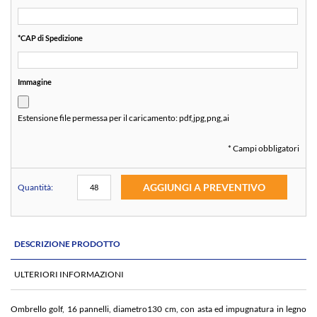
*
CAP di Spedizione
Immagine
Estensione file permessa per il caricamento:
pdf,jpg,png,ai
* Campi obbligatori
AGGIUNGI A PREVENTIVO
Quantità:
DESCRIZIONE PRODOTTO
ULTERIORI INFORMAZIONI
Ombrello golf, 16 pannelli, diametro130 cm, con asta ed impugnatura in legno