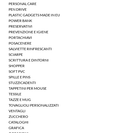
PERSONAL CARE
PEN DRIVE
PLASTIC GADGETS MADE IN EU
POWER BANK
PRESERVATIVI
PREVENZIONE E IGIENE
PORTACHIAVI
POSACENERE
SALVIETTE RINFRESCANTI
SCIARPE
SCRITTURA E DINTORNI
SHOPPER
SOFT PVC
SPILLE E PINS
STUZZICADENTI
TAPPETINI PER MOUSE
TESSILE
TAZZE E MUG
TOVAGLIOLI PERSONALIZZATI
VENTAGLI
ZUCCHERO
CATALOGHI
GRAFICA