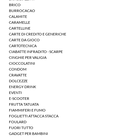
BRICO
BURROCACAO
CALAMITE
CARAMELLE
CARTELLINE
CARTE DI CREDITO E GENERICHE
CARTE DA GIOCO
CARTOTECNICA
CIABATTE INFRADITO - SCARPE
CINGHIE PER VALIGIA
CIOCCOLATINI
CONDOM
CRAVATTE
DOLCEZZE
ENERGY DRINK
EVENTI
E-SCOOTER
FRUTTA TATUATA
FIAMMIFERI E FUMO
FOGLIETTI ATTACCA STACCA
FOULARD
FUORI TUTTO
GADGET PER BAMBINI