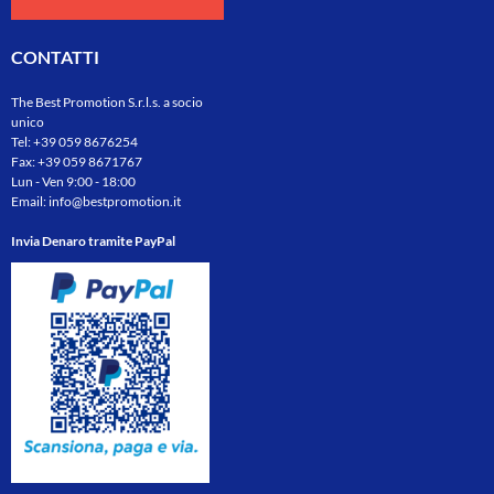
CONTATTI
The Best Promotion S.r.l.s. a socio
unico
Tel:
+39 059 8676254
Fax: +39 059 8671767
Lun - Ven 9:00 - 18:00
Email:
info@bestpromotion.it
Invia Denaro tramite PayPal