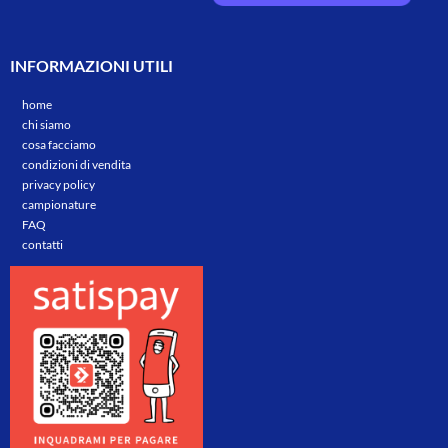
INFORMAZIONI UTILI
home
chi siamo
cosa facciamo
condizioni di vendita
privacy policy
campionature
FAQ
contatti