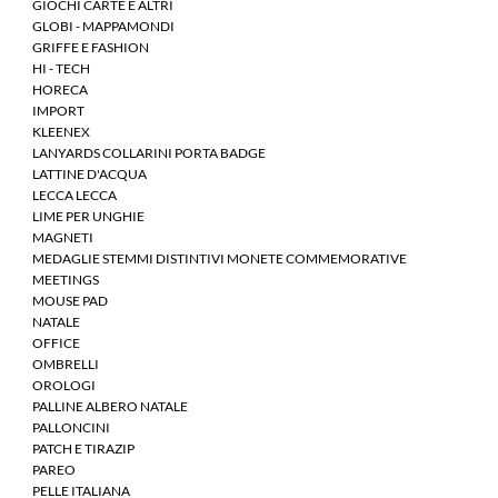
GIOCHI CARTE E ALTRI
GLOBI - MAPPAMONDI
GRIFFE E FASHION
HI - TECH
HORECA
IMPORT
KLEENEX
LANYARDS COLLARINI PORTA BADGE
LATTINE D'ACQUA
LECCA LECCA
LIME PER UNGHIE
MAGNETI
MEDAGLIE STEMMI DISTINTIVI MONETE COMMEMORATIVE
MEETINGS
MOUSE PAD
NATALE
OFFICE
OMBRELLI
OROLOGI
PALLINE ALBERO NATALE
PALLONCINI
PATCH E TIRAZIP
PAREO
PELLE ITALIANA