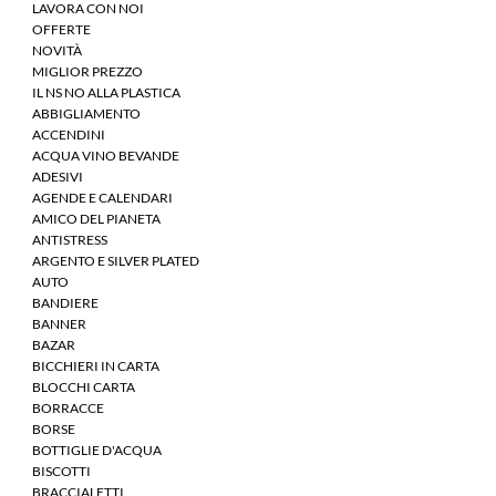
LAVORA CON NOI
OFFERTE
NOVITÀ
MIGLIOR PREZZO
IL NS NO ALLA PLASTICA
ABBIGLIAMENTO
ACCENDINI
ACQUA VINO BEVANDE
ADESIVI
AGENDE E CALENDARI
AMICO DEL PIANETA
ANTISTRESS
ARGENTO E SILVER PLATED
AUTO
BANDIERE
BANNER
BAZAR
BICCHIERI IN CARTA
BLOCCHI CARTA
BORRACCE
BORSE
BOTTIGLIE D'ACQUA
BISCOTTI
BRACCIALETTI