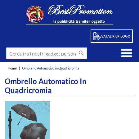
VAI AL RIEPILOGO
Home
|
Ombrello Automatico in Quadricromia
Ombrello Automatico In
Quadricromia