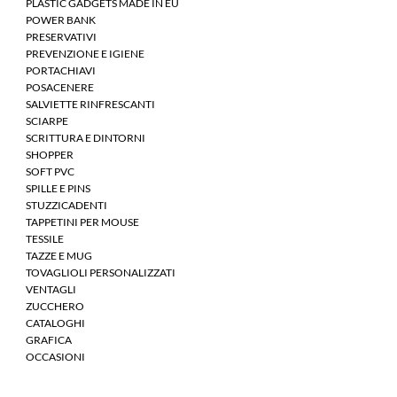
PLASTIC GADGETS MADE IN EU
POWER BANK
PRESERVATIVI
PREVENZIONE E IGIENE
PORTACHIAVI
POSACENERE
SALVIETTE RINFRESCANTI
SCIARPE
SCRITTURA E DINTORNI
SHOPPER
SOFT PVC
SPILLE E PINS
STUZZICADENTI
TAPPETINI PER MOUSE
TESSILE
TAZZE E MUG
TOVAGLIOLI PERSONALIZZATI
VENTAGLI
ZUCCHERO
CATALOGHI
GRAFICA
OCCASIONI