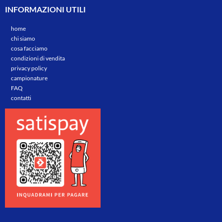
INFORMAZIONI UTILI
home
chi siamo
cosa facciamo
condizioni di vendita
privacy policy
campionature
FAQ
contatti