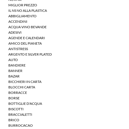
MIGLIOR PREZZO
IL NS NO ALLA PLASTICA
ABBIGLIAMENTO
ACCENDINI
ACQUA VINO BEVANDE
ADESIVI
AGENDE E CALENDARI
AMICO DEL PIANETA
ANTISTRESS
ARGENTO E SILVER PLATED
AUTO
BANDIERE
BANNER
BAZAR
BICCHIERI IN CARTA
BLOCCHI CARTA
BORRACCE
BORSE
BOTTIGLIE D'ACQUA
BISCOTTI
BRACCIALETTI
BRICO
BURROCACAO