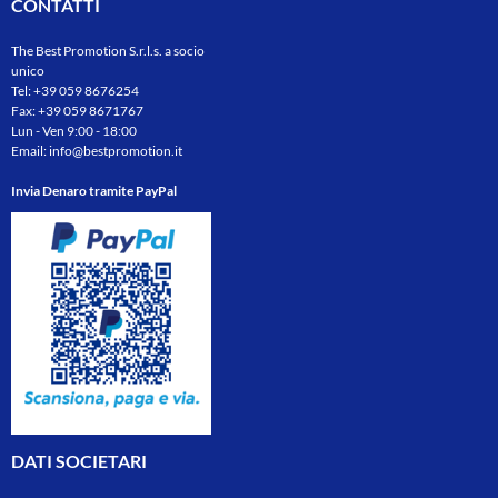
CONTATTI
The Best Promotion S.r.l.s. a socio
unico
Tel:
+39 059 8676254
Fax: +39 059 8671767
Lun - Ven 9:00 - 18:00
Email:
info@bestpromotion.it
Invia Denaro tramite PayPal
DATI SOCIETARI