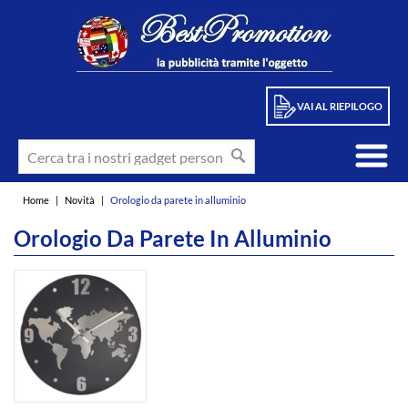
VAI AL RIEPILOGO
Home
|
Novità
|
Orologio da parete in alluminio
Orologio Da Parete In Alluminio