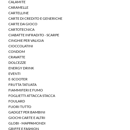
CALAMITE
CARAMELLE
CARTELLINE
CARTE DI CREDITO E GENERICHE
CARTE DA GIOCO
CARTOTECNICA
CIABATTE INFRADITO - SCARPE
CINGHIE PER VALIGIA
CIOCCOLATINI
CONDOM
CRAVATTE
DOLCEZZE
ENERGY DRINK
EVENTI
E-SCOOTER
FRUTTA TATUATA
FIAMMIFERI E FUMO
FOGLIETTI ATTACCA STACCA
FOULARD
FUORI TUTTO
GADGET PER BAMBINI
GIOCHI CARTE E ALTRI
GLOBI - MAPPAMONDI
GRIFFE E FASHION