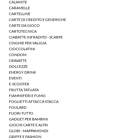
CALAMITE
CARAMELLE
CARTELLINE
CARTE DI CREDITO E GENERICHE
CARTE DA GIOCO
CARTOTECNICA
CIABATTE INFRADITO - SCARPE
CINGHIE PER VALIGIA
CIOCCOLATINI
CONDOM
CRAVATTE
DOLCEZZE
ENERGY DRINK
EVENTI
E-SCOOTER
FRUTTA TATUATA
FIAMMIFERI E FUMO
FOGLIETTI ATTACCA STACCA
FOULARD
FUORI TUTTO
GADGET PER BAMBINI
GIOCHI CARTE E ALTRI
GLOBI - MAPPAMONDI
GRIFFE E FASHION