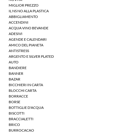
MIGLIOR PREZZO
IL NS NO ALLA PLASTICA
ABBIGLIAMENTO
ACCENDINI
ACQUA VINO BEVANDE
ADESIVI
AGENDE E CALENDARI
AMICO DEL PIANETA
ANTISTRESS
ARGENTO E SILVER PLATED
AUTO
BANDIERE
BANNER
BAZAR
BICCHIERI IN CARTA
BLOCCHI CARTA
BORRACCE
BORSE
BOTTIGLIE D'ACQUA
BISCOTTI
BRACCIALETTI
BRICO
BURROCACAO