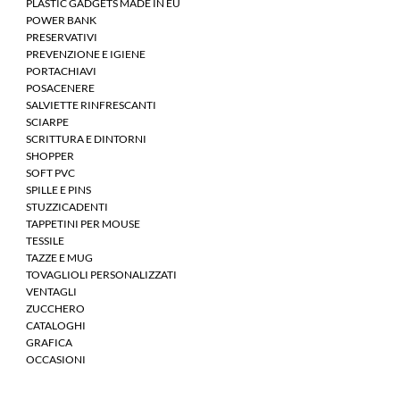
PLASTIC GADGETS MADE IN EU
POWER BANK
PRESERVATIVI
PREVENZIONE E IGIENE
PORTACHIAVI
POSACENERE
SALVIETTE RINFRESCANTI
SCIARPE
SCRITTURA E DINTORNI
SHOPPER
SOFT PVC
SPILLE E PINS
STUZZICADENTI
TAPPETINI PER MOUSE
TESSILE
TAZZE E MUG
TOVAGLIOLI PERSONALIZZATI
VENTAGLI
ZUCCHERO
CATALOGHI
GRAFICA
OCCASIONI