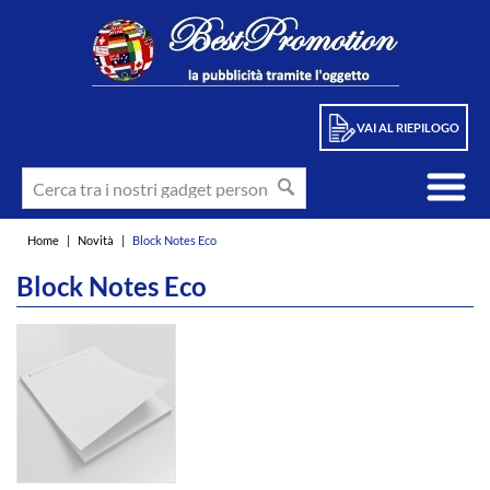
VAI AL RIEPILOGO
Home
|
Novità
|
Block Notes Eco
Block Notes Eco