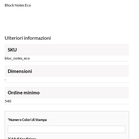
Block Notes Eco
Ulteriori informazioni
SKU
bloc_notes_eco
Dimensioni
-
Ordine minimo
540
*
Numero Colori di Stampa
*
CAP di Spedizione