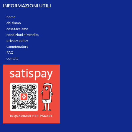
INFORMAZIONI UTILI
home
chi siamo
cosa facciamo
condizioni di vendita
privacy policy
campionature
FAQ
contatti