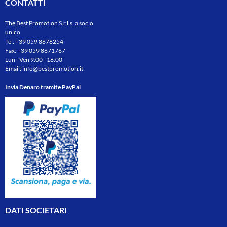
CONTATTI
The Best Promotion S.r.l.s. a socio
unico
Tel:
+39 059 8676254
Fax: +39 059 8671767
Lun - Ven 9:00 - 18:00
Email:
info@bestpromotion.it
Invia Denaro tramite PayPal
DATI SOCIETARI