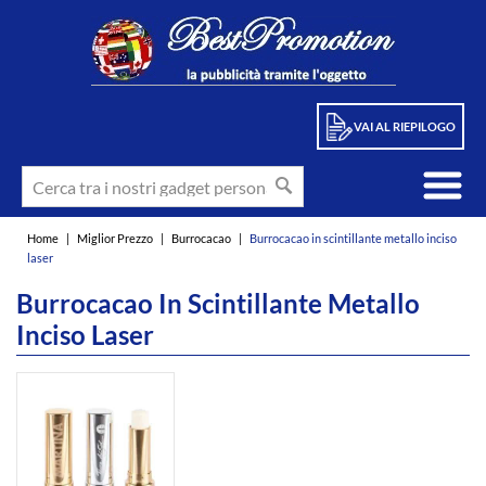
VAI AL RIEPILOGO
Home
|
Miglior Prezzo
|
Burrocacao
|
Burrocacao in scintillante metallo inciso
laser
Burrocacao In Scintillante Metallo
Inciso Laser