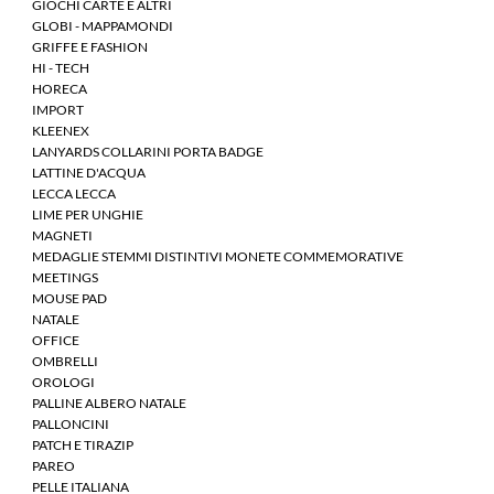
GIOCHI CARTE E ALTRI
GLOBI - MAPPAMONDI
GRIFFE E FASHION
HI - TECH
HORECA
IMPORT
KLEENEX
LANYARDS COLLARINI PORTA BADGE
LATTINE D'ACQUA
LECCA LECCA
LIME PER UNGHIE
MAGNETI
MEDAGLIE STEMMI DISTINTIVI MONETE COMMEMORATIVE
MEETINGS
MOUSE PAD
NATALE
OFFICE
OMBRELLI
OROLOGI
PALLINE ALBERO NATALE
PALLONCINI
PATCH E TIRAZIP
PAREO
PELLE ITALIANA