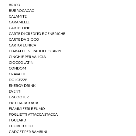
BRICO
BURROCACAO
CALAMITE
CARAMELLE
CARTELLINE
CARTE DI CREDITO E GENERICHE
CARTE DA GIOCO
CARTOTECNICA
CIABATTE INFRADITO - SCARPE
CINGHIE PER VALIGIA
CIOCCOLATINI
CONDOM
CRAVATTE
DOLCEZZE
ENERGY DRINK
EVENTI
E-SCOOTER
FRUTTA TATUATA
FIAMMIFERI E FUMO
FOGLIETTI ATTACCA STACCA
FOULARD
FUORI TUTTO
GADGET PER BAMBINI