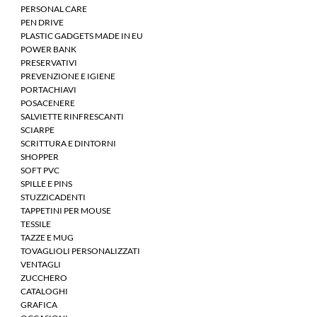
PERSONAL CARE
PEN DRIVE
PLASTIC GADGETS MADE IN EU
POWER BANK
PRESERVATIVI
PREVENZIONE E IGIENE
PORTACHIAVI
POSACENERE
SALVIETTE RINFRESCANTI
SCIARPE
SCRITTURA E DINTORNI
SHOPPER
SOFT PVC
SPILLE E PINS
STUZZICADENTI
TAPPETINI PER MOUSE
TESSILE
TAZZE E MUG
TOVAGLIOLI PERSONALIZZATI
VENTAGLI
ZUCCHERO
CATALOGHI
GRAFICA