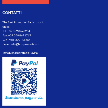
CONTATTI
The Best Promotion S.r.l.s. a socio
unico
Tel:
+39 059 8676254
Fax: +39 059 8671767
Lun - Ven 9:00 - 18:00
Email:
info@bestpromotion.it
Invia Denaro tramite PayPal