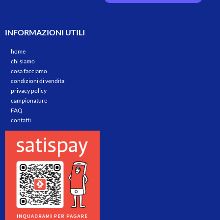
INFORMAZIONI UTILI
home
chi siamo
cosa facciamo
condizioni di vendita
privacy policy
campionature
FAQ
contatti