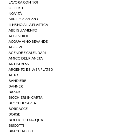
LAVORA CON NOI
OFFERTE
NOVITÀ
MIGLIOR PREZZO
IL NS NO ALLA PLASTICA
ABBIGLIAMENTO
ACCENDINI
ACQUA VINO BEVANDE
ADESIVI
AGENDE E CALENDARI
AMICO DEL PIANETA
ANTISTRESS
ARGENTO E SILVER PLATED
AUTO
BANDIERE
BANNER
BAZAR
BICCHIERI IN CARTA
BLOCCHI CARTA
BORRACCE
BORSE
BOTTIGLIE D'ACQUA
BISCOTTI
BRACCIALETTI