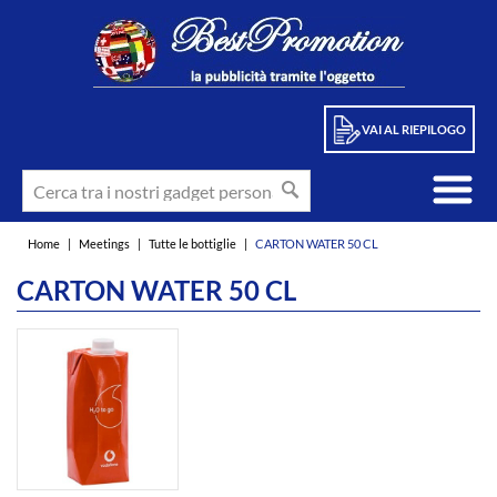
VAI AL RIEPILOGO
Home
|
Meetings
|
Tutte le bottiglie
|
CARTON WATER 50 CL
CARTON WATER 50 CL