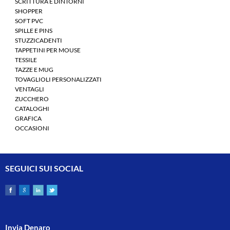
SCRITTURA E DINTORNI
SHOPPER
SOFT PVC
SPILLE E PINS
STUZZICADENTI
TAPPETINI PER MOUSE
TESSILE
TAZZE E MUG
TOVAGLIOLI PERSONALIZZATI
VENTAGLI
ZUCCHERO
CATALOGHI
GRAFICA
OCCASIONI
SEGUICI SUI SOCIAL
Invia Denaro