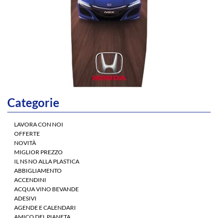
Categorie
LAVORA CON NOI
OFFERTE
NOVITÀ
MIGLIOR PREZZO
IL NS NO ALLA PLASTICA
ABBIGLIAMENTO
ACCENDINI
ACQUA VINO BEVANDE
ADESIVI
AGENDE E CALENDARI
AMICO DEL PIANETA