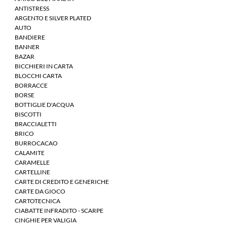
ANTISTRESS
ARGENTO E SILVER PLATED
AUTO
BANDIERE
BANNER
BAZAR
BICCHIERI IN CARTA
BLOCCHI CARTA
BORRACCE
BORSE
BOTTIGLIE D'ACQUA
BISCOTTI
BRACCIALETTI
BRICO
BURROCACAO
CALAMITE
CARAMELLE
CARTELLINE
CARTE DI CREDITO E GENERICHE
CARTE DA GIOCO
CARTOTECNICA
CIABATTE INFRADITO - SCARPE
CINGHIE PER VALIGIA