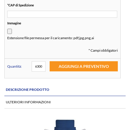
*
CAP di Spedizione
Immagine
Estensione file permessa per il caricamento:
pdf,jpg,png,ai
* Campi obbligatori
AGGIUNGI A PREVENTIVO
Quantità:
DESCRIZIONE PRODOTTO
ULTERIORI INFORMAZIONI