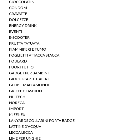
CIOCCOLATINI
CONDOM
CRAVATTE
DOLCEZZE
ENERGY DRINK
EVENTI
E-SCOOTER
FRUTTA TATUATA
FIAMMIFERI E FUMO
FOGLIETTI ATTACCA STACCA
FOULARD
FUORI TUTTO
GADGET PER BAMBINI
GIOCHI CARTE E ALTRI
GLOBI - MAPPAMONDI
GRIFFE E FASHION
HI - TECH
HORECA
IMPORT
KLEENEX
LANYARDS COLLARINI PORTA BADGE
LATTINE D'ACQUA
LECCA LECCA
LIME PER UNGHIE