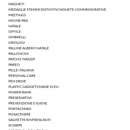
MAGNETI
MEDAGLIE STEMMI DISTINTIVI MONETE COMMEMORATIVE
MEETINGS
MOUSE PAD
NATALE
OFFICE
OMBRELLI
OROLOGI
PALLINE ALBERO NATALE
PALLONCINI
PATCH E TIRAZIP
PAREO
PELLE ITALIANA
PERSONAL CARE
PEN DRIVE
PLASTIC GADGETS MADE IN EU
POWER BANK
PRESERVATIVI
PREVENZIONE E IGIENE
PORTACHIAVI
POSACENERE
SALVIETTE RINFRESCANTI
SCIARPE