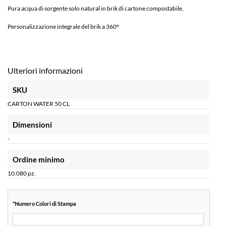
Pura acqua di sorgente solo natural in brik di cartone compostabile.
Personalizzazione integrale del brik a 360°
Ulteriori informazioni
SKU
CARTON WATER 50 CL
Dimensioni
-
Ordine minimo
10.080 pz.
*
Numero Colori di Stampa