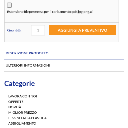
Estensione file permessa per il caricamento:
pdf,jpg,png,ai
AGGIUNGI A PREVENTIVO
Quantità:
DESCRIZIONE PRODOTTO
ULTERIORI INFORMAZIONI
Categorie
LAVORA CON NOI
OFFERTE
NOVITÀ
MIGLIOR PREZZO
IL NS NO ALLA PLASTICA
ABBIGLIAMENTO