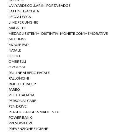
LANYARDS COLLARINI PORTA BADGE
LATTINE D'ACQUA
LECCA LECCA
LIME PER UNGHIE
MAGNETI
MEDAGLIE STEMMI DISTINTIVI MONETE COMMEMORATIVE
MEETINGS
MOUSE PAD
NATALE
OFFICE
OMBRELLI
OROLOGI
PALLINE ALBERO NATALE
PALLONCINI
PATCH E TIRAZIP
PAREO
PELLE ITALIANA
PERSONAL CARE
PEN DRIVE
PLASTIC GADGETS MADE IN EU
POWER BANK
PRESERVATIVI
PREVENZIONE E IGIENE