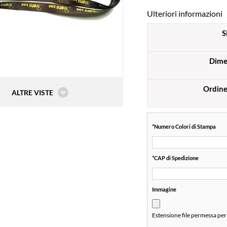
Ulteriori informazioni
S
Dime
Ordin
ALTRE VISTE
*
Numero Colori di Stampa
*
CAP di Spedizione
Immagine
Estensione file permessa per