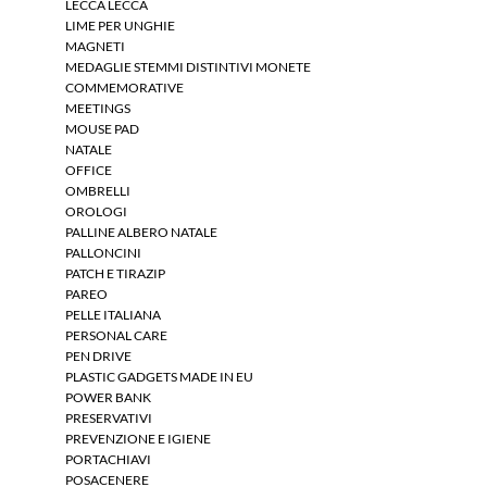
LECCA LECCA
LIME PER UNGHIE
MAGNETI
MEDAGLIE STEMMI DISTINTIVI MONETE
COMMEMORATIVE
MEETINGS
MOUSE PAD
NATALE
OFFICE
OMBRELLI
OROLOGI
PALLINE ALBERO NATALE
PALLONCINI
PATCH E TIRAZIP
PAREO
PELLE ITALIANA
PERSONAL CARE
PEN DRIVE
PLASTIC GADGETS MADE IN EU
POWER BANK
PRESERVATIVI
PREVENZIONE E IGIENE
PORTACHIAVI
POSACENERE