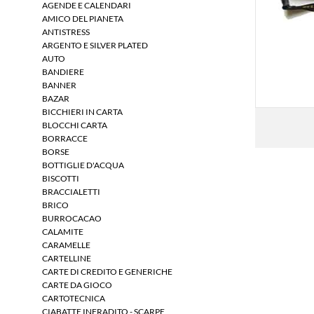
AGENDE E CALENDARI
AMICO DEL PIANETA
ANTISTRESS
ARGENTO E SILVER PLATED
AUTO
BANDIERE
BANNER
BAZAR
BICCHIERI IN CARTA
BLOCCHI CARTA
BORRACCE
BORSE
BOTTIGLIE D'ACQUA
BISCOTTI
BRACCIALETTI
BRICO
BURROCACAO
CALAMITE
CARAMELLE
CARTELLINE
CARTE DI CREDITO E GENERICHE
CARTE DA GIOCO
CARTOTECNICA
CIABATTE INFRADITO - SCARPE