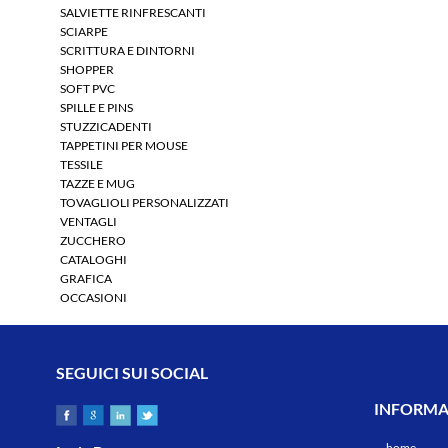
SALVIETTE RINFRESCANTI
SCIARPE
SCRITTURA E DINTORNI
SHOPPER
SOFT PVC
SPILLE E PINS
STUZZICADENTI
TAPPETINI PER MOUSE
TESSILE
TAZZE E MUG
TOVAGLIOLI PERSONALIZZATI
VENTAGLI
ZUCCHERO
CATALOGHI
GRAFICA
OCCASIONI
SEGUICI SUI SOCIAL
INFORMAZ
home