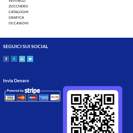
VENTAGLI
ZUCCHERO
CATALOGHI
GRAFICA
OCCASIONI
SEGUICI SUI SOCIAL
Invia Denaro