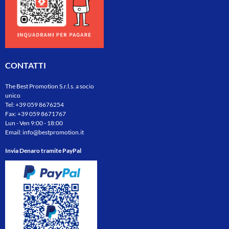
CONTATTI
The Best Promotion S.r.l.s. a socio
unico
Tel:
+39 059 8676254
Fax: +39 059 8671767
Lun - Ven 9:00 - 18:00
Email:
info@bestpromotion.it
Invia Denaro tramite PayPal