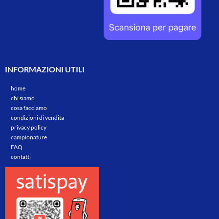
INFORMAZIONI UTILI
home
chi siamo
cosa facciamo
condizioni di vendita
privacy policy
campionature
FAQ
contatti