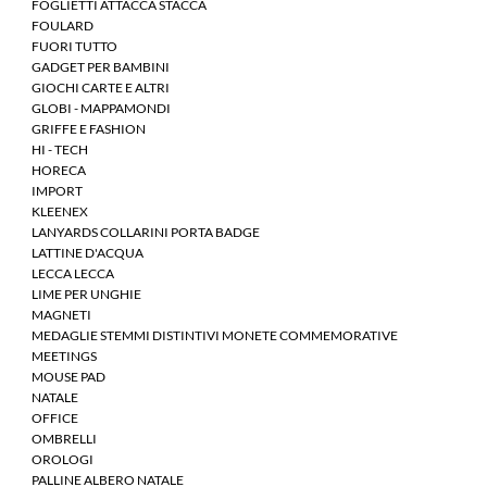
FOGLIETTI ATTACCA STACCA
FOULARD
FUORI TUTTO
GADGET PER BAMBINI
GIOCHI CARTE E ALTRI
GLOBI - MAPPAMONDI
GRIFFE E FASHION
HI - TECH
HORECA
IMPORT
KLEENEX
LANYARDS COLLARINI PORTA BADGE
LATTINE D'ACQUA
LECCA LECCA
LIME PER UNGHIE
MAGNETI
MEDAGLIE STEMMI DISTINTIVI MONETE COMMEMORATIVE
MEETINGS
MOUSE PAD
NATALE
OFFICE
OMBRELLI
OROLOGI
PALLINE ALBERO NATALE