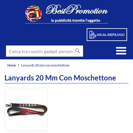
VAI AL RIEPILOGO
Home
|
Lanyards 20 mm con moschettone
Lanyards 20 Mm Con Moschettone