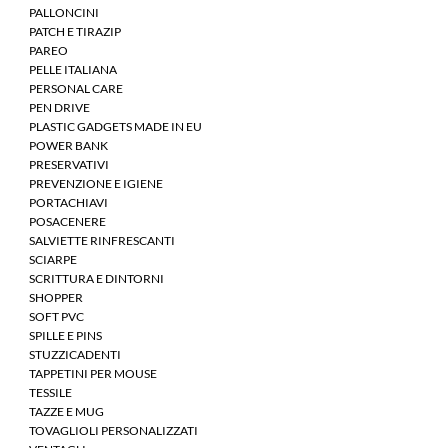
PALLONCINI
PATCH E TIRAZIP
PAREO
PELLE ITALIANA
PERSONAL CARE
PEN DRIVE
PLASTIC GADGETS MADE IN EU
POWER BANK
PRESERVATIVI
PREVENZIONE E IGIENE
PORTACHIAVI
POSACENERE
SALVIETTE RINFRESCANTI
SCIARPE
SCRITTURA E DINTORNI
SHOPPER
SOFT PVC
SPILLE E PINS
STUZZICADENTI
TAPPETINI PER MOUSE
TESSILE
TAZZE E MUG
TOVAGLIOLI PERSONALIZZATI