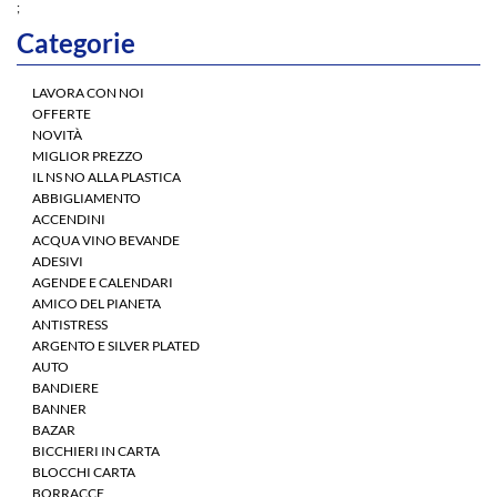
;
Categorie
LAVORA CON NOI
OFFERTE
NOVITÀ
MIGLIOR PREZZO
IL NS NO ALLA PLASTICA
ABBIGLIAMENTO
ACCENDINI
ACQUA VINO BEVANDE
ADESIVI
AGENDE E CALENDARI
AMICO DEL PIANETA
ANTISTRESS
ARGENTO E SILVER PLATED
AUTO
BANDIERE
BANNER
BAZAR
BICCHIERI IN CARTA
BLOCCHI CARTA
BORRACCE