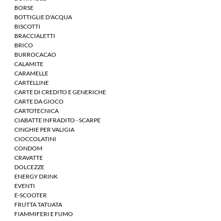
BORSE
BOTTIGLIE D'ACQUA
BISCOTTI
BRACCIALETTI
BRICO
BURROCACAO
CALAMITE
CARAMELLE
CARTELLINE
CARTE DI CREDITO E GENERICHE
CARTE DA GIOCO
CARTOTECNICA
CIABATTE INFRADITO - SCARPE
CINGHIE PER VALIGIA
CIOCCOLATINI
CONDOM
CRAVATTE
DOLCEZZE
ENERGY DRINK
EVENTI
E-SCOOTER
FRUTTA TATUATA
FIAMMIFERI E FUMO