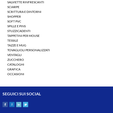
SALVIETTE RINFRESCANTI
SCIARPE
SCRITTURA E DINTORNI
SHOPPER
SOFT PVC
SPILLE E PINS
STUZZICADENTI
TAPPETINI PER MOUSE
TESSILE
TAZZE E MUG
TOVAGLIOLI PERSONALIZZATI
VENTAGLI
ZUCCHERO
CATALOGHI
GRAFICA
OCCASIONI
SEGUICI SUI SOCIAL