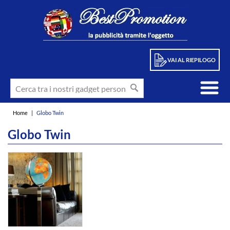
VAI AL RIEPILOGO
Home
|
Globo Twin
Globo Twin