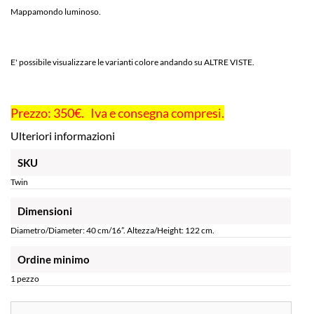
Mappamondo luminoso.
E' possibile visualizzare le varianti colore andando su ALTRE VISTE.
Prezzo: 350€. Iva e consegna compresi.
Ulteriori informazioni
SKU
Twin
Dimensioni
Diametro/Diameter: 40 cm/16”. Altezza/Height: 122 cm.
Ordine minimo
1 pezzo