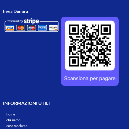
Invia Denaro
INFORMAZIONI UTILI
home
chi siamo
cosa facciamo