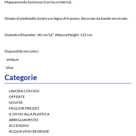
Mappamondo luminoso (con luce interna).
Dotato di piedistallo da terra in legno di frassino, decorato da bande verniciate.
Diametro/Diameter: 40 cm/16”. Altezza/Height: 122 cm.
Disponibile nei colori:
- antique
- blue
Categorie
LAVORA CON NOI
OFFERTE
NOVITÀ
MIGLIOR PREZZO
IL NS NO ALLA PLASTICA
ABBIGLIAMENTO
ACCENDINI
ACQUA VINO BEVANDE