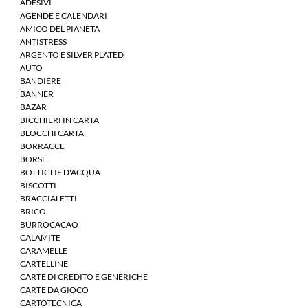
ADESIVI
AGENDE E CALENDARI
AMICO DEL PIANETA
ANTISTRESS
ARGENTO E SILVER PLATED
AUTO
BANDIERE
BANNER
BAZAR
BICCHIERI IN CARTA
BLOCCHI CARTA
BORRACCE
BORSE
BOTTIGLIE D'ACQUA
BISCOTTI
BRACCIALETTI
BRICO
BURROCACAO
CALAMITE
CARAMELLE
CARTELLINE
CARTE DI CREDITO E GENERICHE
CARTE DA GIOCO
CARTOTECNICA