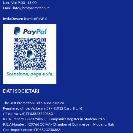
Lun - Ven 9:00 - 18:00
Email:
info@bestpromotion.it
Invia Denaro tramite PayPal
DATI SOCIETARI
The Best Promotion S.r.l.s. a socio unico
Registered office: Via Lenin, 39 - 41012 Carpi (Italy)
c.f. e p.iva (vat) IT 03823750363
R.I. Number: 03823750363 - Companies Register in Modena, Italy
R.E.A Number: 420766 CCIAA - Chamber of Commerce in Modena, Italy
Cod. Import-export IT03823750363