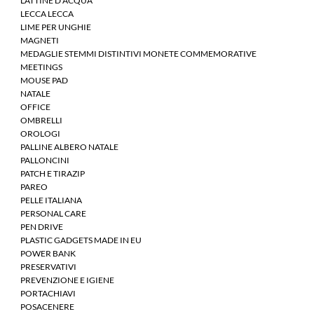
LATTINE D'ACQUA
LECCA LECCA
LIME PER UNGHIE
MAGNETI
MEDAGLIE STEMMI DISTINTIVI MONETE COMMEMORATIVE
MEETINGS
MOUSE PAD
NATALE
OFFICE
OMBRELLI
OROLOGI
PALLINE ALBERO NATALE
PALLONCINI
PATCH E TIRAZIP
PAREO
PELLE ITALIANA
PERSONAL CARE
PEN DRIVE
PLASTIC GADGETS MADE IN EU
POWER BANK
PRESERVATIVI
PREVENZIONE E IGIENE
PORTACHIAVI
POSACENERE