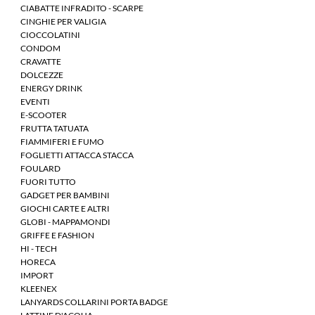
CIABATTE INFRADITO - SCARPE
CINGHIE PER VALIGIA
CIOCCOLATINI
CONDOM
CRAVATTE
DOLCEZZE
ENERGY DRINK
EVENTI
E-SCOOTER
FRUTTA TATUATA
FIAMMIFERI E FUMO
FOGLIETTI ATTACCA STACCA
FOULARD
FUORI TUTTO
GADGET PER BAMBINI
GIOCHI CARTE E ALTRI
GLOBI - MAPPAMONDI
GRIFFE E FASHION
HI - TECH
HORECA
IMPORT
KLEENEX
LANYARDS COLLARINI PORTA BADGE