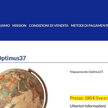
 SIAMO
MISSION
CONDIZIONI DI VENDITA
METODI DI PAGAMENT
Optimus37
Mappamondo Optimus37.
Prezzo: 180 € (Iva e 
Ulteriori informazioni