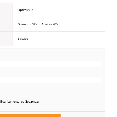
Optimus37
Diametro: 37 cm. Altezza: 47 cm.
1 pezzo
 il caricamento:
pdf,jpg,png,ai