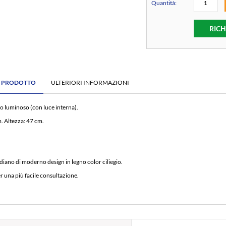
Quantità:
RICH
E PRODOTTO
ULTERIORI INFORMAZIONI
o luminoso (con luce interna).
. Altezza: 47 cm.
iano di moderno design in legno color ciliegio.
r una più facile consultazione.