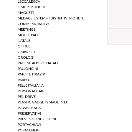
LECCA LECCA
LIME PER UNGHIE
MAGNETI
MEDAGLIE STEMMI DISTINTIVI MONETE
COMMEMORATIVE
MEETINGS
MOUSE PAD
NATALE
OFFICE
OMBRELLI
OROLOGI
PALLINE ALBERO NATALE
PALLONCINI
PATCH E TIRAZIP
PAREO
PELLE ITALIANA
PERSONAL CARE
PEN DRIVE
PLASTIC GADGETS MADE IN EU
POWER BANK
PRESERVATIVI
PREVENZIONE E IGIENE
PORTACHIAVI
POSACENERE