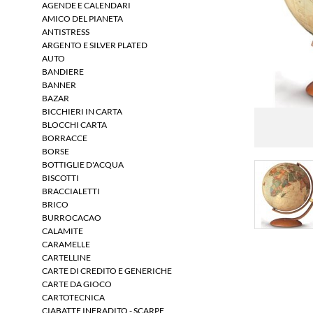
AGENDE E CALENDARI
AMICO DEL PIANETA
ANTISTRESS
ARGENTO E SILVER PLATED
AUTO
BANDIERE
BANNER
BAZAR
BICCHIERI IN CARTA
BLOCCHI CARTA
BORRACCE
BORSE
BOTTIGLIE D'ACQUA
BISCOTTI
BRACCIALETTI
BRICO
BURROCACAO
CALAMITE
CARAMELLE
CARTELLINE
CARTE DI CREDITO E GENERICHE
CARTE DA GIOCO
CARTOTECNICA
CIABATTE INFRADITO - SCARPE