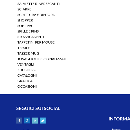
SALVIETTE RINFRESCANTI
SCIARPE
SCRITTURA E DINTORNI
SHOPPER
SOFT PVC
SPILLE E PINS
STUZZICADENTI
TAPPETINI PER MOUSE
TESSILE
TAZZE E MUG
TOVAGLIOLI PERSONALIZZATI
VENTAGLI
ZUCCHERO
CATALOGHI
GRAFICA
OCCASIONI
SEGUICI SUI SOCIAL
INFORMAZ
home