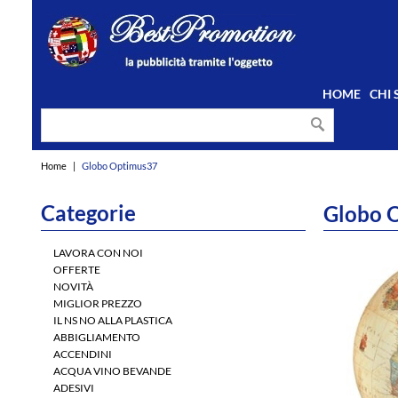
HOME
CHI
Home
|
Globo Optimus37
Categorie
Globo 
LAVORA CON NOI
OFFERTE
NOVITÀ
MIGLIOR PREZZO
IL NS NO ALLA PLASTICA
ABBIGLIAMENTO
ACCENDINI
ACQUA VINO BEVANDE
ADESIVI