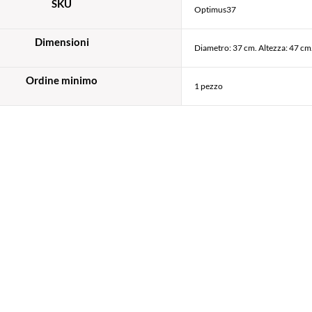
SKU
Optimus37
Dimensioni
Diametro: 37 cm. Altezza: 47 cm
Ordine minimo
1 pezzo