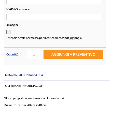
*
CAP di Spedizione
Immagine
Estensione file permessa per il caricamento:
pdf,jpg,png,ai
AGGIUNGI A PREVENTIVO
Quantità:
DESCRIZIONE PRODOTTO
ULTERIORI INFORMAZIONI
Globo geografico luminoso (con luce interna).
Diametro: 30 cm. Altezza: 40 cm.