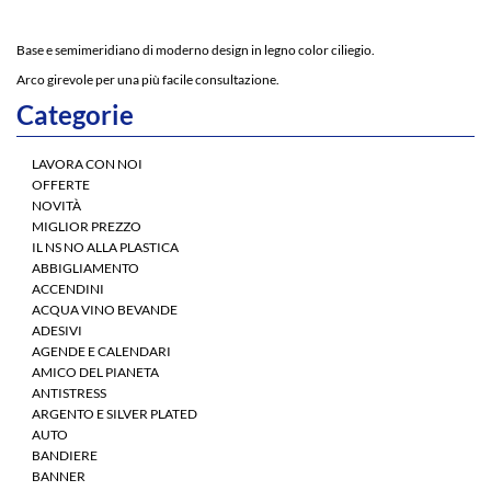
Base e semimeridiano di moderno design in legno color ciliegio.
Arco girevole per una più facile consultazione.
Categorie
LAVORA CON NOI
OFFERTE
NOVITÀ
MIGLIOR PREZZO
IL NS NO ALLA PLASTICA
ABBIGLIAMENTO
ACCENDINI
ACQUA VINO BEVANDE
ADESIVI
AGENDE E CALENDARI
AMICO DEL PIANETA
ANTISTRESS
ARGENTO E SILVER PLATED
AUTO
BANDIERE
BANNER