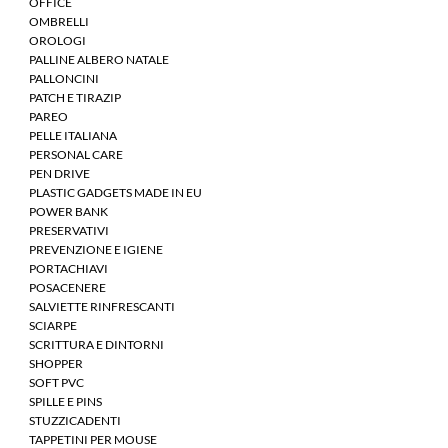
OFFICE
OMBRELLI
OROLOGI
PALLINE ALBERO NATALE
PALLONCINI
PATCH E TIRAZIP
PAREO
PELLE ITALIANA
PERSONAL CARE
PEN DRIVE
PLASTIC GADGETS MADE IN EU
POWER BANK
PRESERVATIVI
PREVENZIONE E IGIENE
PORTACHIAVI
POSACENERE
SALVIETTE RINFRESCANTI
SCIARPE
SCRITTURA E DINTORNI
SHOPPER
SOFT PVC
SPILLE E PINS
STUZZICADENTI
TAPPETINI PER MOUSE