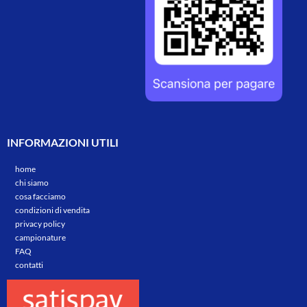
INFORMAZIONI UTILI
home
chi siamo
cosa facciamo
condizioni di vendita
privacy policy
campionature
FAQ
contatti