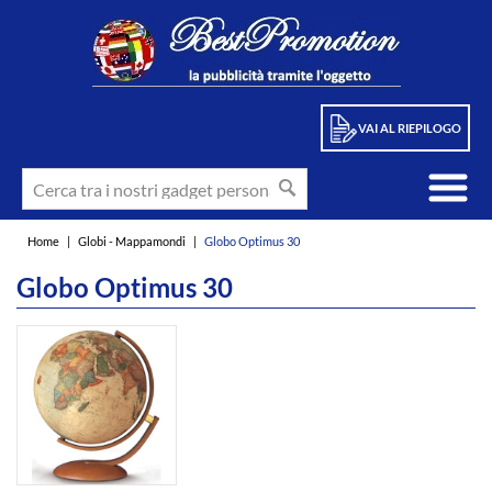
VAI AL RIEPILOGO
Home
|
Globi - Mappamondi
|
Globo Optimus 30
Globo Optimus 30