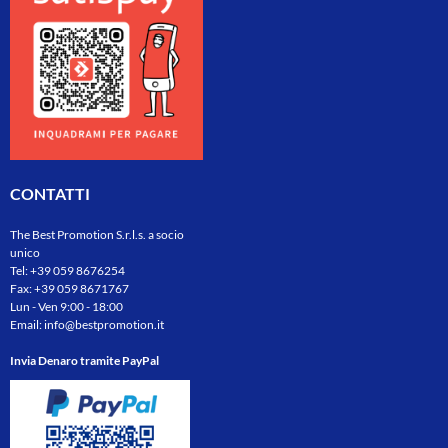
CONTATTI
The Best Promotion S.r.l.s. a socio
unico
Tel:
+39 059 8676254
Fax: +39 059 8671767
Lun - Ven 9:00 - 18:00
Email:
info@bestpromotion.it
Invia Denaro tramite PayPal