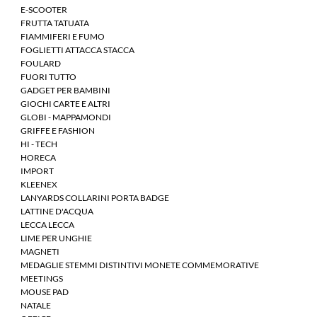
E-SCOOTER
FRUTTA TATUATA
FIAMMIFERI E FUMO
FOGLIETTI ATTACCA STACCA
FOULARD
FUORI TUTTO
GADGET PER BAMBINI
GIOCHI CARTE E ALTRI
GLOBI - MAPPAMONDI
GRIFFE E FASHION
HI - TECH
HORECA
IMPORT
KLEENEX
LANYARDS COLLARINI PORTA BADGE
LATTINE D'ACQUA
LECCA LECCA
LIME PER UNGHIE
MAGNETI
MEDAGLIE STEMMI DISTINTIVI MONETE COMMEMORATIVE
MEETINGS
MOUSE PAD
NATALE