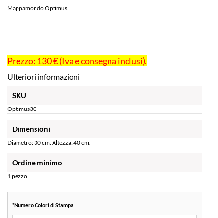
Mappamondo Optimus.
Prezzo: 130 € (Iva e consegna inclusi).
Ulteriori informazioni
SKU
Optimus30
Dimensioni
Diametro: 30 cm. Altezza: 40 cm.
Ordine minimo
1 pezzo
*
Numero Colori di Stampa