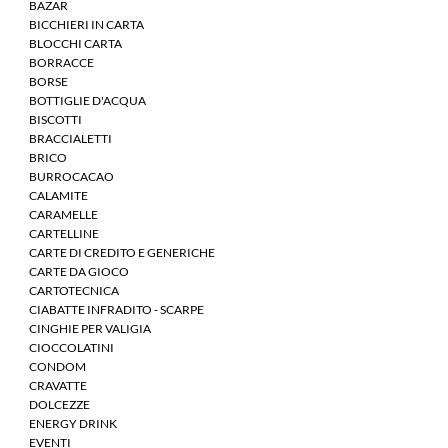
BAZAR
BICCHIERI IN CARTA
BLOCCHI CARTA
BORRACCE
BORSE
BOTTIGLIE D'ACQUA
BISCOTTI
BRACCIALETTI
BRICO
BURROCACAO
CALAMITE
CARAMELLE
CARTELLINE
CARTE DI CREDITO E GENERICHE
CARTE DA GIOCO
CARTOTECNICA
CIABATTE INFRADITO - SCARPE
CINGHIE PER VALIGIA
CIOCCOLATINI
CONDOM
CRAVATTE
DOLCEZZE
ENERGY DRINK
EVENTI