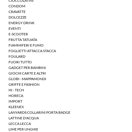
CIOCCOLATINI
CONDOM
CRAVATTE
DOLCEZZE
ENERGY DRINK
EVENTI
E-SCOOTER
FRUTTA TATUATA
FIAMMIFERI E FUMO
FOGLIETTI ATTACCA STACCA
FOULARD
FUORI TUTTO
GADGET PER BAMBINI
GIOCHI CARTE E ALTRI
GLOBI - MAPPAMONDI
GRIFFE E FASHION
HI - TECH
HORECA
IMPORT
KLEENEX
LANYARDS COLLARINI PORTA BADGE
LATTINE D'ACQUA
LECCA LECCA
LIME PER UNGHIE