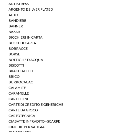
ANTISTRESS
ARGENTO E SILVER PLATED
AUTO
BANDIERE
BANNER
BAZAR
BICCHIERI IN CARTA
BLOCCHI CARTA
BORRACCE
BORSE
BOTTIGLIE D'ACQUA
BISCOTTI
BRACCIALETTI
BRICO
BURROCACAO
CALAMITE
CARAMELLE
CARTELLINE
CARTE DI CREDITO E GENERICHE
CARTE DA GIOCO
CARTOTECNICA
CIABATTE INFRADITO - SCARPE
CINGHIE PER VALIGIA