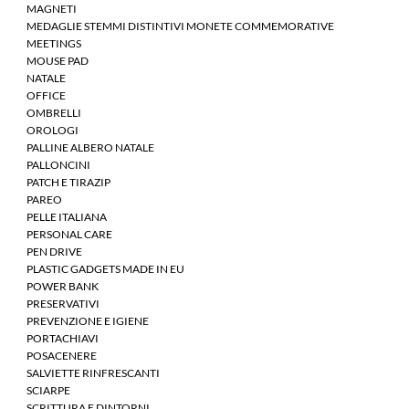
MAGNETI
MEDAGLIE STEMMI DISTINTIVI MONETE COMMEMORATIVE
MEETINGS
MOUSE PAD
NATALE
OFFICE
OMBRELLI
OROLOGI
PALLINE ALBERO NATALE
PALLONCINI
PATCH E TIRAZIP
PAREO
PELLE ITALIANA
PERSONAL CARE
PEN DRIVE
PLASTIC GADGETS MADE IN EU
POWER BANK
PRESERVATIVI
PREVENZIONE E IGIENE
PORTACHIAVI
POSACENERE
SALVIETTE RINFRESCANTI
SCIARPE
SCRITTURA E DINTORNI