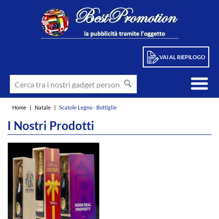
VAI AL RIEPILOGO
Home
|
Natale
|
Scatole Legno - Bottiglie
I Nostri Prodotti
int(1)