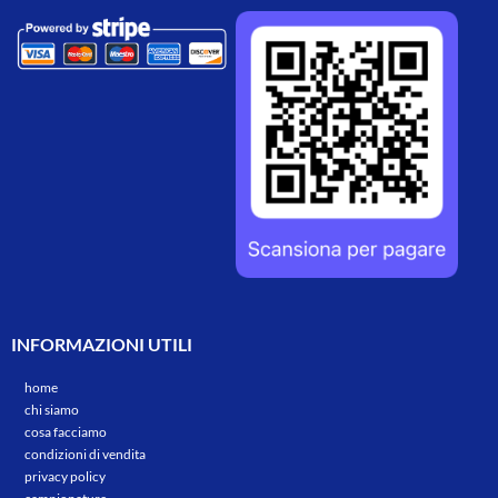
INFORMAZIONI UTILI
home
chi siamo
cosa facciamo
condizioni di vendita
privacy policy