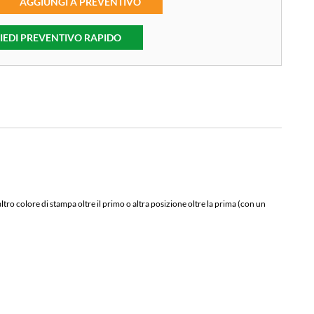
AGGIUNGI A PREVENTIVO
IEDI PREVENTIVO RAPIDO
ro colore di stampa oltre il primo o altra posizione oltre la prima (con un