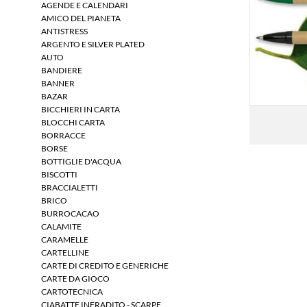
AGENDE E CALENDARI
AMICO DEL PIANETA
ANTISTRESS
ARGENTO E SILVER PLATED
AUTO
BANDIERE
BANNER
BAZAR
BICCHIERI IN CARTA
BLOCCHI CARTA
BORRACCE
BORSE
BOTTIGLIE D'ACQUA
BISCOTTI
BRACCIALETTI
BRICO
BURROCACAO
CALAMITE
CARAMELLE
CARTELLINE
CARTE DI CREDITO E GENERICHE
CARTE DA GIOCO
CARTOTECNICA
CIABATTE INFRADITO - SCARPE