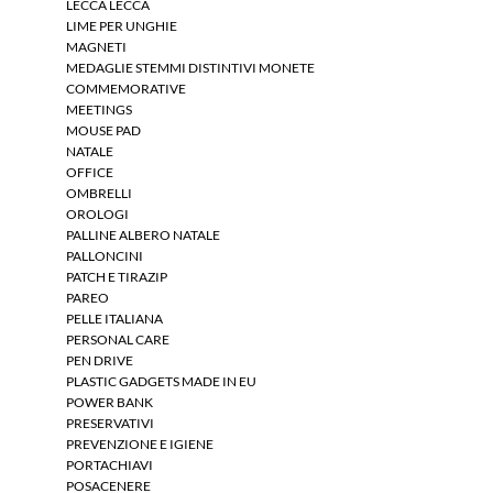
LECCA LECCA
LIME PER UNGHIE
MAGNETI
MEDAGLIE STEMMI DISTINTIVI MONETE
COMMEMORATIVE
MEETINGS
MOUSE PAD
NATALE
OFFICE
OMBRELLI
OROLOGI
PALLINE ALBERO NATALE
PALLONCINI
PATCH E TIRAZIP
PAREO
PELLE ITALIANA
PERSONAL CARE
PEN DRIVE
PLASTIC GADGETS MADE IN EU
POWER BANK
PRESERVATIVI
PREVENZIONE E IGIENE
PORTACHIAVI
POSACENERE