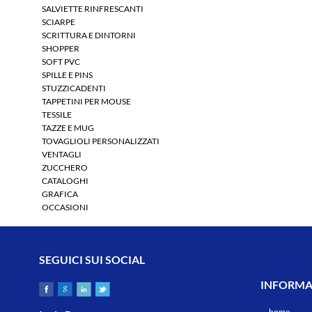
SALVIETTE RINFRESCANTI
SCIARPE
SCRITTURA E DINTORNI
SHOPPER
SOFT PVC
SPILLE E PINS
STUZZICADENTI
TAPPETINI PER MOUSE
TESSILE
TAZZE E MUG
TOVAGLIOLI PERSONALIZZATI
VENTAGLI
ZUCCHERO
CATALOGHI
GRAFICA
OCCASIONI
SEGUICI SUI SOCIAL
INFORMAZ
home