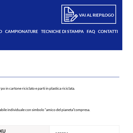
VAI AL RIEPILOGO
O
CAMPIONATURE
TECNICHE DI STAMPA
FAQ
CONTATTI
po in cartone riciclato e parti in plastica riciclata.
bile individuale con simbolo “amico del pianeta”compresa.
KU