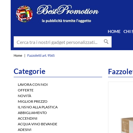
HOME
CHI
Home
|
Fazzoletti art. 9565
Categorie
Fazzole
LAVORA CON NOI
OFFERTE
NOVITÀ
MIGLIOR PREZZO
IL NS NO ALLA PLASTICA
ABBIGLIAMENTO
ACCENDINI
ACQUA VINO BEVANDE
ADESIVI