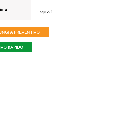
nimo
500 pezzi
UNGI A PREVENTIVO
IVO RAPIDO