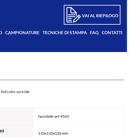
VAI AL RIEPILOGO
O
CAMPIONATURE
TECNICHE DI STAMPA
FAQ
CONTATTI
full color sui 6 lati
fazzoletti-art-9565
ni
110x110x120 mm