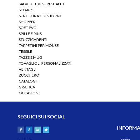
SALVIETTE RINFRESCANTI
SCIARPE
SCRITTURA E DINTORNI
SHOPPER
SOFT PVC
SPILLE E PINS
STUZZICADENTI
TAPPETINI PER MOUSE
TESSILE
TAZZE E MUG
TOVAGLIOLI PERSONALIZZATI
VENTAGLI
ZUCCHERO
CATALOGHI
GRAFICA
OCCASIONI
SEGUICI SUI SOCIAL
INFORMAZ
home