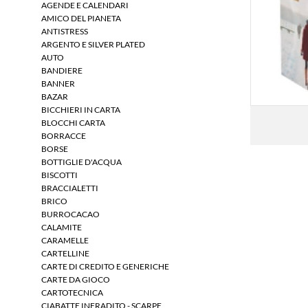
AGENDE E CALENDARI
AMICO DEL PIANETA
ANTISTRESS
ARGENTO E SILVER PLATED
AUTO
BANDIERE
BANNER
BAZAR
BICCHIERI IN CARTA
BLOCCHI CARTA
BORRACCE
BORSE
BOTTIGLIE D'ACQUA
BISCOTTI
BRACCIALETTI
BRICO
BURROCACAO
CALAMITE
CARAMELLE
CARTELLINE
CARTE DI CREDITO E GENERICHE
CARTE DA GIOCO
CARTOTECNICA
CIABATTE INFRADITO - SCARPE