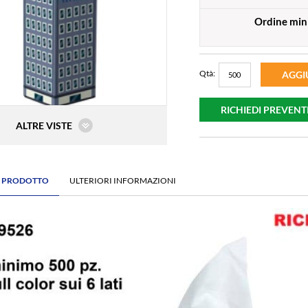
Ordine mi
Qtà:
AGGI
RICHIEDI PREVENT
ALTRE VISTE
E PRODOTTO
ULTERIORI INFORMAZIONI