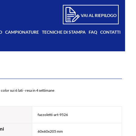
VAI AL RIEPILOGO
O
CAMPIONATURE
TECNICHE DI STAMPA
FAQ
CONTATTI
l color sui 6 lati - resa in 4 settimane
fazzoletti-art-9526
ni
60x60x205 mm