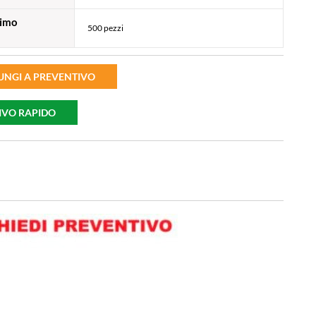
nimo
500 pezzi
UNGI A PREVENTIVO
IVO RAPIDO