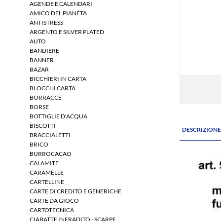
AGENDE E CALENDARI
AMICO DEL PIANETA
ANTISTRESS
ARGENTO E SILVER PLATED
AUTO
BANDIERE
BANNER
BAZAR
BICCHIERI IN CARTA
BLOCCHI CARTA
BORRACCE
BORSE
BOTTIGLIE D'ACQUA
BISCOTTI
DESCRIZION
BRACCIALETTI
BRICO
BURROCACAO
CALAMITE
CARAMELLE
CARTELLINE
CARTE DI CREDITO E GENERICHE
CARTE DA GIOCO
CARTOTECNICA
CIABATTE INFRADITO - SCARPE