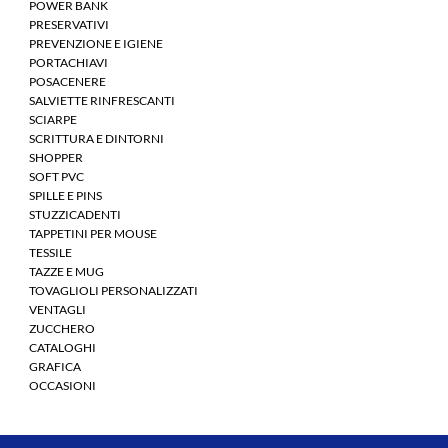
POWER BANK
PRESERVATIVI
PREVENZIONE E IGIENE
PORTACHIAVI
POSACENERE
SALVIETTE RINFRESCANTI
SCIARPE
SCRITTURA E DINTORNI
SHOPPER
SOFT PVC
SPILLE E PINS
STUZZICADENTI
TAPPETINI PER MOUSE
TESSILE
TAZZE E MUG
TOVAGLIOLI PERSONALIZZATI
VENTAGLI
ZUCCHERO
CATALOGHI
GRAFICA
OCCASIONI