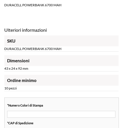
DURACELL POWERBANK 6700 MAH
Ulteriori informazioni
SKU
DURACELL POWERBANK 6700 MAH
Dimensioni
43 x 24 x 92 mm
Ordine minimo
10 pezzi
*
Numero Colori di Stampa
*
CAP di Spedizione