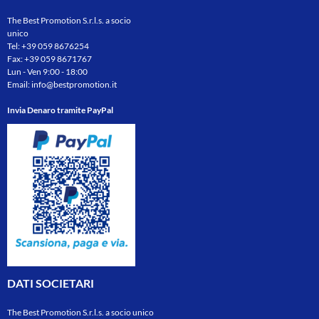
The Best Promotion S.r.l.s. a socio
unico
Tel:
+39 059 8676254
Fax: +39 059 8671767
Lun - Ven 9:00 - 18:00
Email:
info@bestpromotion.it
Invia Denaro tramite PayPal
DATI SOCIETARI
The Best Promotion S.r.l.s. a socio unico