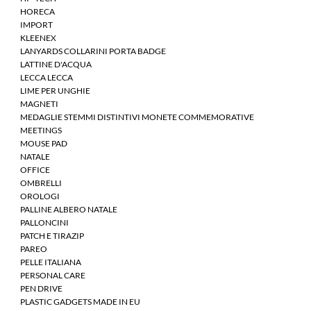
HORECA
IMPORT
KLEENEX
LANYARDS COLLARINI PORTA BADGE
LATTINE D'ACQUA
LECCA LECCA
LIME PER UNGHIE
MAGNETI
MEDAGLIE STEMMI DISTINTIVI MONETE COMMEMORATIVE
MEETINGS
MOUSE PAD
NATALE
OFFICE
OMBRELLI
OROLOGI
PALLINE ALBERO NATALE
PALLONCINI
PATCH E TIRAZIP
PAREO
PELLE ITALIANA
PERSONAL CARE
PEN DRIVE
PLASTIC GADGETS MADE IN EU