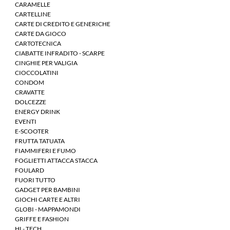
CARAMELLE
CARTELLINE
CARTE DI CREDITO E GENERICHE
CARTE DA GIOCO
CARTOTECNICA
CIABATTE INFRADITO - SCARPE
CINGHIE PER VALIGIA
CIOCCOLATINI
CONDOM
CRAVATTE
DOLCEZZE
ENERGY DRINK
EVENTI
E-SCOOTER
FRUTTA TATUATA
FIAMMIFERI E FUMO
FOGLIETTI ATTACCA STACCA
FOULARD
FUORI TUTTO
GADGET PER BAMBINI
GIOCHI CARTE E ALTRI
GLOBI - MAPPAMONDI
GRIFFE E FASHION
HI - TECH