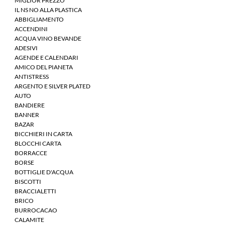
MIGLIOR PREZZO
IL NS NO ALLA PLASTICA
ABBIGLIAMENTO
ACCENDINI
ACQUA VINO BEVANDE
ADESIVI
AGENDE E CALENDARI
AMICO DEL PIANETA
ANTISTRESS
ARGENTO E SILVER PLATED
AUTO
BANDIERE
BANNER
BAZAR
BICCHIERI IN CARTA
BLOCCHI CARTA
BORRACCE
BORSE
BOTTIGLIE D'ACQUA
BISCOTTI
BRACCIALETTI
BRICO
BURROCACAO
CALAMITE