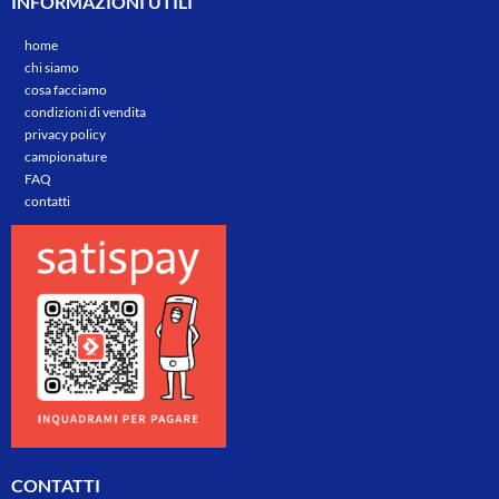
INFORMAZIONI UTILI
home
chi siamo
cosa facciamo
condizioni di vendita
privacy policy
campionature
FAQ
contatti
CONTATTI