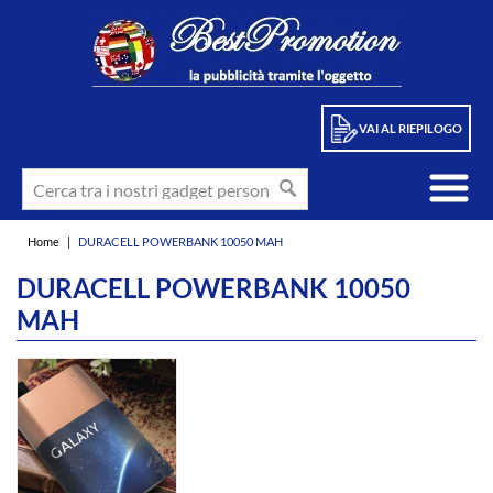
VAI AL RIEPILOGO
Home
|
DURACELL POWERBANK 10050 MAH
DURACELL POWERBANK 10050
MAH