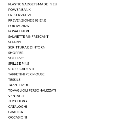
PLASTIC GADGETS MADE IN EU
POWER BANK
PRESERVATIVI
PREVENZIONE E IGIENE
PORTACHIAVI
POSACENERE
SALVIETTE RINFRESCANTI
SCIARPE
SCRITTURA E DINTORNI
SHOPPER
SOFT PVC
SPILLE E PINS
STUZZICADENTI
TAPPETINI PER MOUSE
TESSILE
TAZZE E MUG
TOVAGLIOLI PERSONALIZZATI
VENTAGLI
ZUCCHERO
CATALOGHI
GRAFICA
OCCASIONI