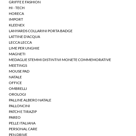
GRIFFE E FASHION
HI - TECH
HORECA
IMPORT
KLEENEX
LANYARDS COLLARINI PORTA BADGE
LATTINE D'ACQUA
LECCA LECCA
LIME PER UNGHIE
MAGNETI
MEDAGLIE STEMMI DISTINTIVI MONETE COMMEMORATIVE
MEETINGS
MOUSE PAD
NATALE
OFFICE
OMBRELLI
OROLOGI
PALLINE ALBERO NATALE
PALLONCINI
PATCH E TIRAZIP
PAREO
PELLE ITALIANA
PERSONAL CARE
PEN DRIVE