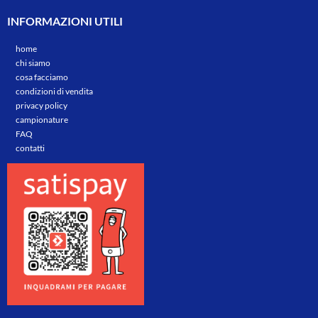
INFORMAZIONI UTILI
home
chi siamo
cosa facciamo
condizioni di vendita
privacy policy
campionature
FAQ
contatti