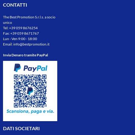
CONTATTI
The Best Promotion S.r.l.s. a socio
unico
Tel:
+39 059 8676254
Fax: +39 059 8671767
Lun - Ven 9:00 - 18:00
Email:
info@bestpromotion.it
Invia Denaro tramite PayPal
DATI SOCIETARI