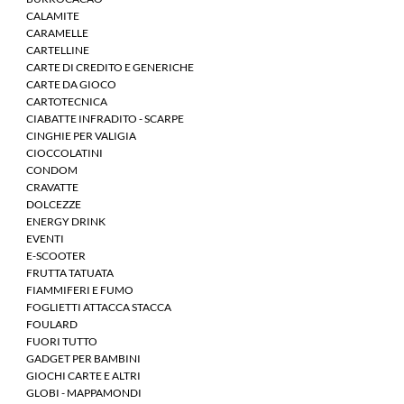
CALAMITE
CARAMELLE
CARTELLINE
CARTE DI CREDITO E GENERICHE
CARTE DA GIOCO
CARTOTECNICA
CIABATTE INFRADITO - SCARPE
CINGHIE PER VALIGIA
CIOCCOLATINI
CONDOM
CRAVATTE
DOLCEZZE
ENERGY DRINK
EVENTI
E-SCOOTER
FRUTTA TATUATA
FIAMMIFERI E FUMO
FOGLIETTI ATTACCA STACCA
FOULARD
FUORI TUTTO
GADGET PER BAMBINI
GIOCHI CARTE E ALTRI
GLOBI - MAPPAMONDI