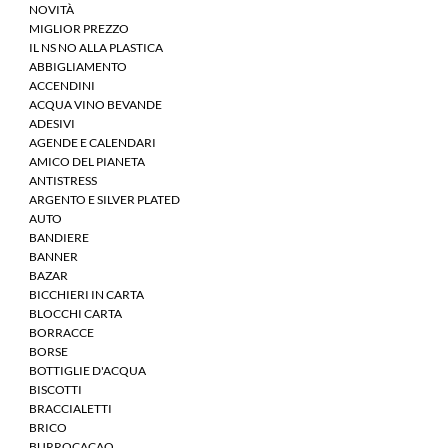
NOVITÀ
MIGLIOR PREZZO
IL NS NO ALLA PLASTICA
ABBIGLIAMENTO
ACCENDINI
ACQUA VINO BEVANDE
ADESIVI
AGENDE E CALENDARI
AMICO DEL PIANETA
ANTISTRESS
ARGENTO E SILVER PLATED
AUTO
BANDIERE
BANNER
BAZAR
BICCHIERI IN CARTA
BLOCCHI CARTA
BORRACCE
BORSE
BOTTIGLIE D'ACQUA
BISCOTTI
BRACCIALETTI
BRICO
BURROCACAO