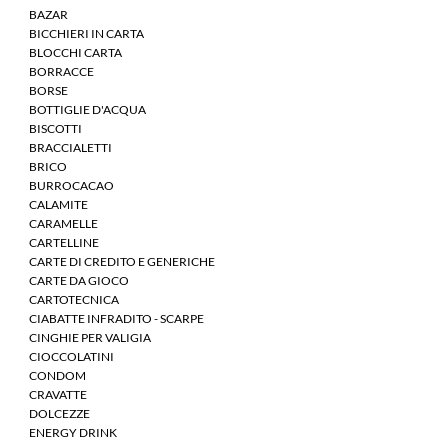
BAZAR
BICCHIERI IN CARTA
BLOCCHI CARTA
BORRACCE
BORSE
BOTTIGLIE D'ACQUA
BISCOTTI
BRACCIALETTI
BRICO
BURROCACAO
CALAMITE
CARAMELLE
CARTELLINE
CARTE DI CREDITO E GENERICHE
CARTE DA GIOCO
CARTOTECNICA
CIABATTE INFRADITO - SCARPE
CINGHIE PER VALIGIA
CIOCCOLATINI
CONDOM
CRAVATTE
DOLCEZZE
ENERGY DRINK