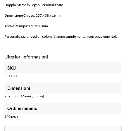
Doppio Metro in Legno Personalizzato
Dimensione Chiuso: 237 x 38 x 16 mm
Area di stampa: 150 x 60 mm
Personalizzazione ad un colore (stampe supplementari con supplemento).
Ulteriori informazioni
SKU
PE1130
Dimensioni
237 x 38 x 16 mm (chiuso)
Ordine minimo
240 pezzi