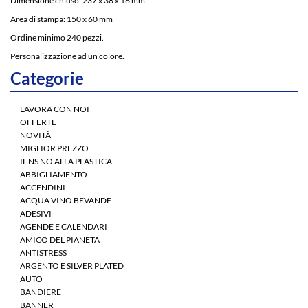
Dimensione chiuso: 237 x 38 x 16 mm
Area di stampa: 150 x 60 mm
Ordine minimo 240 pezzi.
Personalizzazione ad un colore.
Categorie
LAVORA CON NOI
OFFERTE
NOVITÀ
MIGLIOR PREZZO
IL NS NO ALLA PLASTICA
ABBIGLIAMENTO
ACCENDINI
ACQUA VINO BEVANDE
ADESIVI
AGENDE E CALENDARI
AMICO DEL PIANETA
ANTISTRESS
ARGENTO E SILVER PLATED
AUTO
BANDIERE
BANNER