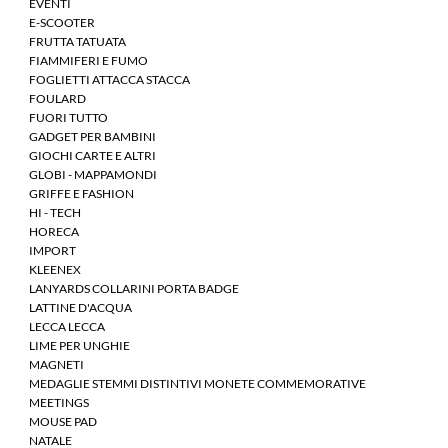
EVENTI
E-SCOOTER
FRUTTA TATUATA
FIAMMIFERI E FUMO
FOGLIETTI ATTACCA STACCA
FOULARD
FUORI TUTTO
GADGET PER BAMBINI
GIOCHI CARTE E ALTRI
GLOBI - MAPPAMONDI
GRIFFE E FASHION
HI - TECH
HORECA
IMPORT
KLEENEX
LANYARDS COLLARINI PORTA BADGE
LATTINE D'ACQUA
LECCA LECCA
LIME PER UNGHIE
MAGNETI
MEDAGLIE STEMMI DISTINTIVI MONETE COMMEMORATIVE
MEETINGS
MOUSE PAD
NATALE