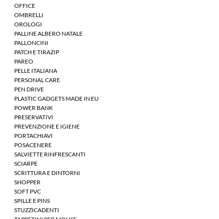
OFFICE
OMBRELLI
OROLOGI
PALLINE ALBERO NATALE
PALLONCINI
PATCH E TIRAZIP
PAREO
PELLE ITALIANA
PERSONAL CARE
PEN DRIVE
PLASTIC GADGETS MADE IN EU
POWER BANK
PRESERVATIVI
PREVENZIONE E IGIENE
PORTACHIAVI
POSACENERE
SALVIETTE RINFRESCANTI
SCIARPE
SCRITTURA E DINTORNI
SHOPPER
SOFT PVC
SPILLE E PINS
STUZZICADENTI