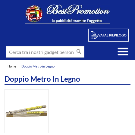
VAI AL RIEPILOGO
Home
|
Doppio Metro in Legno
Doppio Metro In Legno