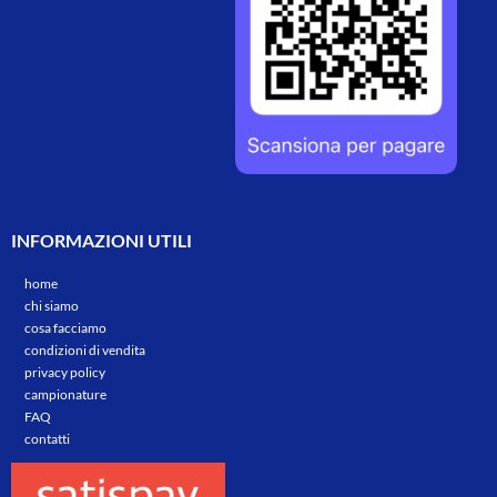
INFORMAZIONI UTILI
home
chi siamo
cosa facciamo
condizioni di vendita
privacy policy
campionature
FAQ
contatti