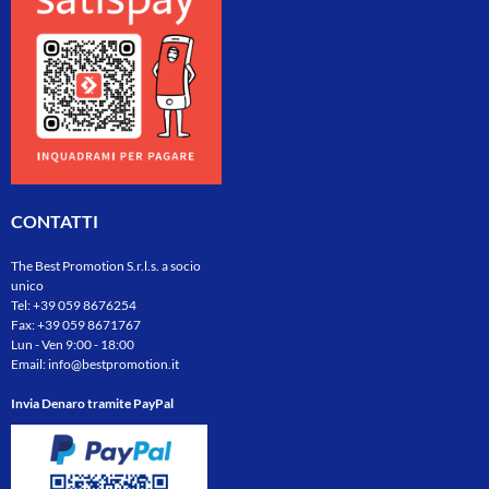
CONTATTI
The Best Promotion S.r.l.s. a socio
unico
Tel:
+39 059 8676254
Fax: +39 059 8671767
Lun - Ven 9:00 - 18:00
Email:
info@bestpromotion.it
Invia Denaro tramite PayPal