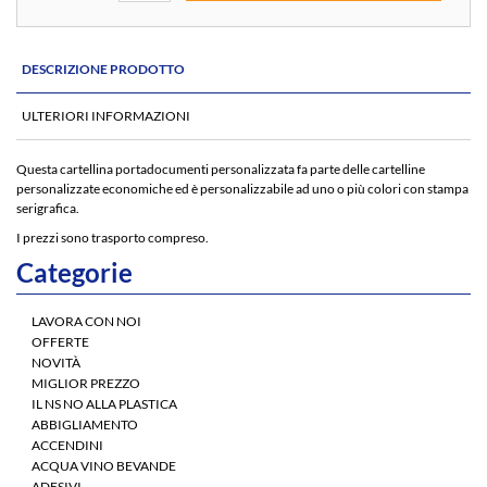
DESCRIZIONE PRODOTTO
ULTERIORI INFORMAZIONI
Questa cartellina portadocumenti personalizzata fa parte delle cartelline
personalizzate economiche ed è personalizzabile ad uno o più colori con stampa
serigrafica.
I prezzi sono trasporto compreso.
Categorie
LAVORA CON NOI
OFFERTE
NOVITÀ
MIGLIOR PREZZO
IL NS NO ALLA PLASTICA
ABBIGLIAMENTO
ACCENDINI
ACQUA VINO BEVANDE
ADESIVI