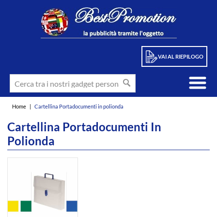
VAI AL RIEPILOGO
Home
|
Cartellina Portadocumenti in polionda
Cartellina Portadocumenti In
Polionda