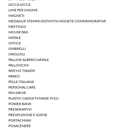
LECCA LECCA
LIME PER UNGHIE
MAGNETI
MEDAGLIE STEMMI DISTINTIVI MONETE COMMEMORATIVE
MEETINGS
MOUSE PAD
NATALE
OFFICE
OMBRELLI
OROLOGI
PALLINE ALBERO NATALE
PALLONCINI
PATCH E TIRAZIP
PAREO
PELLE ITALIANA
PERSONAL CARE
PEN DRIVE
PLASTIC GADGETS MADE IN EU
POWER BANK
PRESERVATIVI
PREVENZIONE E IGIENE
PORTACHIAVI
POSACENERE