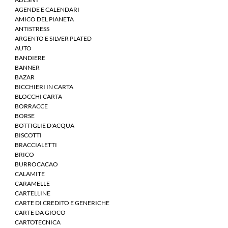
AGENDE E CALENDARI
AMICO DEL PIANETA
ANTISTRESS
ARGENTO E SILVER PLATED
AUTO
BANDIERE
BANNER
BAZAR
BICCHIERI IN CARTA
BLOCCHI CARTA
BORRACCE
BORSE
BOTTIGLIE D'ACQUA
BISCOTTI
BRACCIALETTI
BRICO
BURROCACAO
CALAMITE
CARAMELLE
CARTELLINE
CARTE DI CREDITO E GENERICHE
CARTE DA GIOCO
CARTOTECNICA