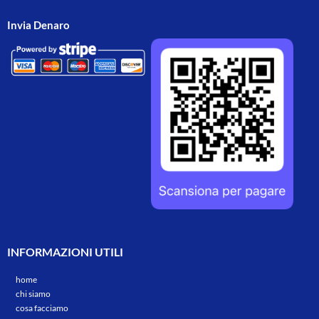
Invia Denaro
INFORMAZIONI UTILI
home
chi siamo
cosa facciamo