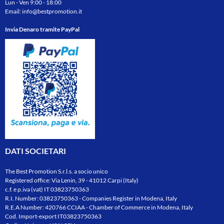
Lun - Ven 9:00 - 18:00
Email:
info@bestpromotion.it
Invia Denaro tramite PayPal
DATI SOCIETARI
The Best Promotion S.r.l.s. a socio unico
Registered office: Via Lenin, 39 - 41012 Carpi (Italy)
c.f. e p.iva (vat) IT 03823750363
R.I. Number: 03823750363 - Companies Register in Modena, Italy
R.E.A Number: 420766 CCIAA - Chamber of Commerce in Modena, Italy
Cod. Import-export IT03823750363