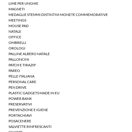
LIME PER UNGHIE
MAGNETI
MEDAGLIE STEMMI DISTINTIVI MONETE COMMEMORATIVE
MEETINGS
MOUSE PAD
NATALE
OFFICE
OMBRELLI
OROLOGI
PALLINE ALBERO NATALE
PALLONCINI
PATCH E TIRAZIP
PAREO
PELLE ITALIANA
PERSONAL CARE
PEN DRIVE
PLASTIC GADGETS MADE IN EU
POWER BANK
PRESERVATIVI
PREVENZIONE E IGIENE
PORTACHIAVI
POSACENERE
SALVIETTE RINFRESCANTI