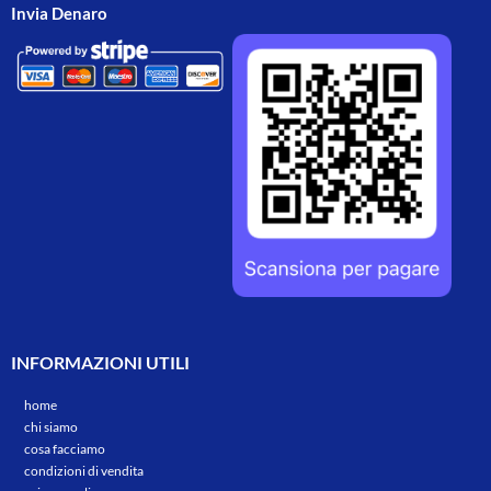
Invia Denaro
INFORMAZIONI UTILI
home
chi siamo
cosa facciamo
condizioni di vendita