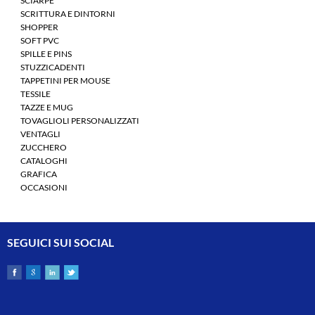
SCIARPE
SCRITTURA E DINTORNI
SHOPPER
SOFT PVC
SPILLE E PINS
STUZZICADENTI
TAPPETINI PER MOUSE
TESSILE
TAZZE E MUG
TOVAGLIOLI PERSONALIZZATI
VENTAGLI
ZUCCHERO
CATALOGHI
GRAFICA
OCCASIONI
SEGUICI SUI SOCIAL