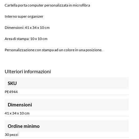
Cartella porta computer personalizzata in microfibra
Interno super organizer
Dimensioni: 41 x 34 x 10 cm
Area di stampa: 10 x 10 cm
Personalizzazione con stampa ad un colore in una posizione.
Ulteriori informazioni
SKU
PE4944
Dimensioni
41 x 34 x 10 cm
Ordine minimo
30 pezzi