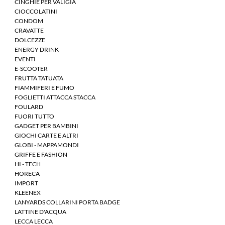
CINGHIE PER VALIGIA
CIOCCOLATINI
CONDOM
CRAVATTE
DOLCEZZE
ENERGY DRINK
EVENTI
E-SCOOTER
FRUTTA TATUATA
FIAMMIFERI E FUMO
FOGLIETTI ATTACCA STACCA
FOULARD
FUORI TUTTO
GADGET PER BAMBINI
GIOCHI CARTE E ALTRI
GLOBI - MAPPAMONDI
GRIFFE E FASHION
HI - TECH
HORECA
IMPORT
KLEENEX
LANYARDS COLLARINI PORTA BADGE
LATTINE D'ACQUA
LECCA LECCA