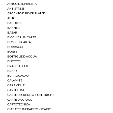
AMICO DEL PIANETA
ANTISTRESS
ARGENTO E SILVER PLATED
AUTO
BANDIERE
BANNER
BAZAR
BICCHIERI IN CARTA
BLOCCHI CARTA
BORRACCE
BORSE
BOTTIGLIE D'ACQUA
BISCOTTI
BRACCIALETTI
BRICO
BURROCACAO
CALAMITE
CARAMELLE
CARTELLINE
CARTE DI CREDITO E GENERICHE
CARTE DA GIOCO
CARTOTECNICA
CIABATTE INFRADITO - SCARPE