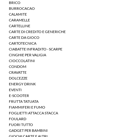
BRICO
BURROCACAO
CALAMITE
CARAMELLE
CARTELLINE
CARTE DI CREDITO E GENERICHE
CARTE DA GIOCO
CARTOTECNICA
CIABATTE INFRADITO - SCARPE
CINGHIE PER VALIGIA
CIOCCOLATINI
CONDOM
CRAVATTE
DOLCEZZE
ENERGY DRINK
EVENTI
E-SCOOTER
FRUTTA TATUATA
FIAMMIFERI E FUMO
FOGLIETTI ATTACCA STACCA
FOULARD
FUORI TUTTO
GADGET PER BAMBINI
GIOCHI CARTE E ALTRI