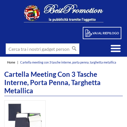
VAI AL RIEPILOGO
Home
|
Cartella meeting con 3 tasche interne, porta penna, targhetta metallica
Cartella Meeting Con 3 Tasche
Interne, Porta Penna, Targhetta
Metallica