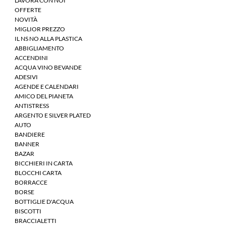
LAVORA CON NOI
OFFERTE
NOVITÀ
MIGLIOR PREZZO
IL NS NO ALLA PLASTICA
ABBIGLIAMENTO
ACCENDINI
ACQUA VINO BEVANDE
ADESIVI
AGENDE E CALENDARI
AMICO DEL PIANETA
ANTISTRESS
ARGENTO E SILVER PLATED
AUTO
BANDIERE
BANNER
BAZAR
BICCHIERI IN CARTA
BLOCCHI CARTA
BORRACCE
BORSE
BOTTIGLIE D'ACQUA
BISCOTTI
BRACCIALETTI