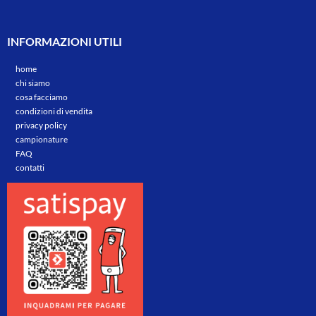
INFORMAZIONI UTILI
home
chi siamo
cosa facciamo
condizioni di vendita
privacy policy
campionature
FAQ
contatti