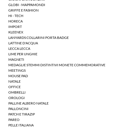
GLOBI - MAPPAMONDI
GRIFFE E FASHION
HI - TECH
HORECA
IMPORT
KLEENEX
LANYARDS COLLARINI PORTA BADGE
LATTINE D'ACQUA
LECCA LECCA
LIME PER UNGHIE
MAGNETI
MEDAGLIE STEMMI DISTINTIVI MONETE COMMEMORATIVE
MEETINGS
MOUSE PAD
NATALE
OFFICE
OMBRELLI
OROLOGI
PALLINE ALBERO NATALE
PALLONCINI
PATCH E TIRAZIP
PAREO
PELLE ITALIANA