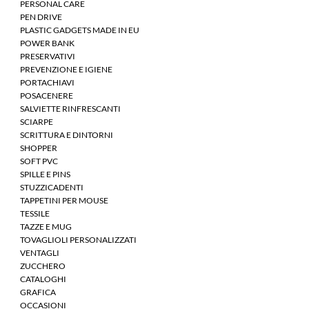
PERSONAL CARE
PEN DRIVE
PLASTIC GADGETS MADE IN EU
POWER BANK
PRESERVATIVI
PREVENZIONE E IGIENE
PORTACHIAVI
POSACENERE
SALVIETTE RINFRESCANTI
SCIARPE
SCRITTURA E DINTORNI
SHOPPER
SOFT PVC
SPILLE E PINS
STUZZICADENTI
TAPPETINI PER MOUSE
TESSILE
TAZZE E MUG
TOVAGLIOLI PERSONALIZZATI
VENTAGLI
ZUCCHERO
CATALOGHI
GRAFICA
OCCASIONI