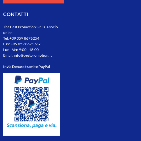
CONTATTI
The Best Promotion S.r.l.s. a socio
unico
Tel:
+39 059 8676254
Fax: +39 059 8671767
Lun - Ven 9:00 - 18:00
Email:
info@bestpromotion.it
Invia Denaro tramite PayPal