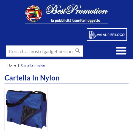
VAI AL RIEPILOGO
Home
|
Cartella in nylon
Cartella In Nylon