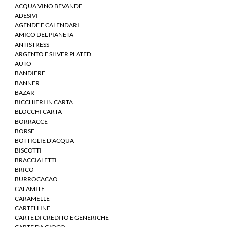
ACQUA VINO BEVANDE
ADESIVI
AGENDE E CALENDARI
AMICO DEL PIANETA
ANTISTRESS
ARGENTO E SILVER PLATED
AUTO
BANDIERE
BANNER
BAZAR
BICCHIERI IN CARTA
BLOCCHI CARTA
BORRACCE
BORSE
BOTTIGLIE D'ACQUA
BISCOTTI
BRACCIALETTI
BRICO
BURROCACAO
CALAMITE
CARAMELLE
CARTELLINE
CARTE DI CREDITO E GENERICHE