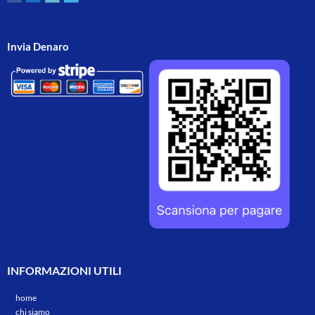
Invia Denaro
INFORMAZIONI UTILI
home
chi siamo