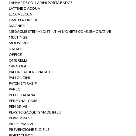
LANYARDS COLLARINI PORTA BADGE
LATTINE D'ACQUA
LECCA LECCA
LIME PER UNGHIE
MAGNETI
MEDAGLIE STEMMI DISTINTIVI MONETE COMMEMORATIVE
MEETINGS
MOUSE PAD
NATALE
OFFICE
OMBRELLI
OROLOGI
PALLINE ALBERO NATALE
PALLONCINI
PATCH E TIRAZIP
PAREO
PELLE ITALIANA
PERSONAL CARE
PEN DRIVE
PLASTIC GADGETS MADE IN EU
POWER BANK
PRESERVATIVI
PREVENZIONE E IGIENE
PORTACHIAVI