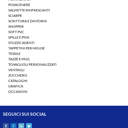
POSACENERE
SALVIETTE RINFRESCANTI
SCIARPE
SCRITTURA E DINTORNI
SHOPPER
SOFT PVC
SPILLE E PINS
STUZZICADENTI
TAPPETINI PER MOUSE
TESSILE
TAZZE E MUG
TOVAGLIOLI PERSONALIZZATI
VENTAGLI
ZUCCHERO
CATALOGHI
GRAFICA
OCCASIONI
SEGUICI SUI SOCIAL