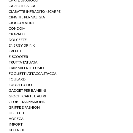
CARTE DA GIOCO
CARTOTECNICA
CIABATTE INFRADITO - SCARPE
CINGHIE PER VALIGIA
CIOCCOLATINI
CONDOM
CRAVATTE
DOLCEZZE
ENERGY DRINK
EVENTI
E-SCOOTER
FRUTTA TATUATA
FIAMMIFERI E FUMO
FOGLIETTI ATTACCA STACCA
FOULARD
FUORI TUTTO
GADGET PER BAMBINI
GIOCHI CARTE E ALTRI
GLOBI - MAPPAMONDI
GRIFFE E FASHION
HI - TECH
HORECA
IMPORT
KLEENEX