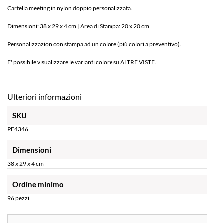
Cartella meeting in nylon doppio personalizzata.
Dimensioni: 38 x 29 x 4 cm | Area di Stampa: 20 x 20 cm
Personalizzazion con stampa ad un colore (più colori a preventivo).
E' possibile visualizzare le varianti colore su ALTRE VISTE.
Ulteriori informazioni
SKU
PE4346
Dimensioni
38 x 29 x 4 cm
Ordine minimo
96 pezzi