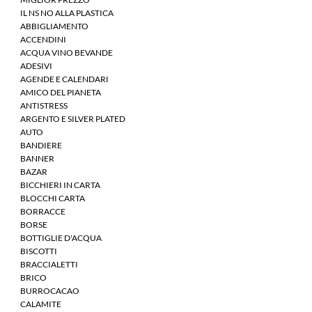
IL NS NO ALLA PLASTICA
ABBIGLIAMENTO
ACCENDINI
ACQUA VINO BEVANDE
ADESIVI
AGENDE E CALENDARI
AMICO DEL PIANETA
ANTISTRESS
ARGENTO E SILVER PLATED
AUTO
BANDIERE
BANNER
BAZAR
BICCHIERI IN CARTA
BLOCCHI CARTA
BORRACCE
BORSE
BOTTIGLIE D'ACQUA
BISCOTTI
BRACCIALETTI
BRICO
BURROCACAO
CALAMITE