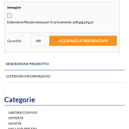
Immagine
Estensione file permessa per il caricamento:
pdf,jpg,png,ai
AGGIUNGI A PREVENTIVO
Quantità:
DESCRIZIONE PRODOTTO
ULTERIORI INFORMAZIONI
;
Categorie
LAVORA CON NOI
OFFERTE
NOVITÀ
MIGLIOR PREZZO