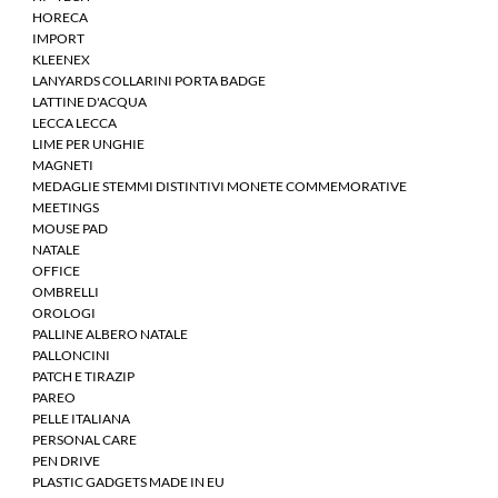
HORECA
IMPORT
KLEENEX
LANYARDS COLLARINI PORTA BADGE
LATTINE D'ACQUA
LECCA LECCA
LIME PER UNGHIE
MAGNETI
MEDAGLIE STEMMI DISTINTIVI MONETE COMMEMORATIVE
MEETINGS
MOUSE PAD
NATALE
OFFICE
OMBRELLI
OROLOGI
PALLINE ALBERO NATALE
PALLONCINI
PATCH E TIRAZIP
PAREO
PELLE ITALIANA
PERSONAL CARE
PEN DRIVE
PLASTIC GADGETS MADE IN EU