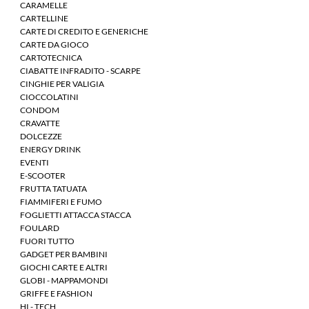
CARAMELLE
CARTELLINE
CARTE DI CREDITO E GENERICHE
CARTE DA GIOCO
CARTOTECNICA
CIABATTE INFRADITO - SCARPE
CINGHIE PER VALIGIA
CIOCCOLATINI
CONDOM
CRAVATTE
DOLCEZZE
ENERGY DRINK
EVENTI
E-SCOOTER
FRUTTA TATUATA
FIAMMIFERI E FUMO
FOGLIETTI ATTACCA STACCA
FOULARD
FUORI TUTTO
GADGET PER BAMBINI
GIOCHI CARTE E ALTRI
GLOBI - MAPPAMONDI
GRIFFE E FASHION
HI - TECH