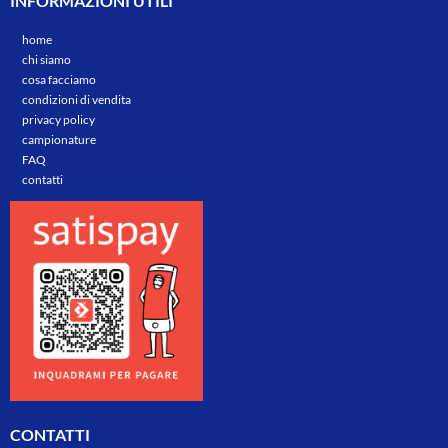
INFORMAZIONI UTILI
home
chi siamo
cosa facciamo
condizioni di vendita
privacy policy
campionature
FAQ
contatti
CONTATTI