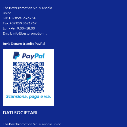
The Best Promotion S.r.l.s. a socio
unico
Tel:
+39 059 8676254
Fax: +39 059 8671767
Lun - Ven 9:00 - 18:00
Email:
info@bestpromotion.it
Invia Denaro tramite PayPal
DATI SOCIETARI
The Best Promotion S.r.l.s. a socio unico