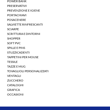
POWER BANK
PRESERVATIVI
PREVENZIONE E IGIENE
PORTACHIAVI
POSACENERE
SALVIETTE RINFRESCANTI
SCIARPE
SCRITTURA E DINTORNI
SHOPPER
SOFT PVC
SPILLE E PINS
STUZZICADENTI
TAPPETINI PER MOUSE
TESSILE
TAZZE E MUG
TOVAGLIOLI PERSONALIZZATI
VENTAGLI
ZUCCHERO
CATALOGHI
GRAFICA
OCCASIONI