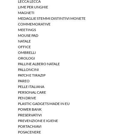
LECCA LECCA
LIME PER UNGHIE
MAGNETI
MEDAGLIE STEMMI DISTINTIVI MONETE
COMMEMORATIVE
MEETINGS
MOUSE PAD
NATALE
OFFICE
OMBRELLI
OROLOGI
PALLINE ALBERO NATALE
PALLONCINI
PATCH E TIRAZIP
PAREO
PELLE ITALIANA
PERSONAL CARE
PEN DRIVE
PLASTIC GADGETS MADE IN EU
POWER BANK
PRESERVATIVI
PREVENZIONE E IGIENE
PORTACHIAVI
POSACENERE