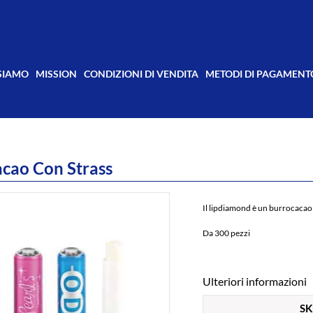
 SIAMO
MISSION
CONDIZIONI DI VENDITA
METODI DI PAGAMENT
cao Con Strass
Il lipdiamond è un burrocacao 
Da 300 pezzi
Ulteriori informazioni
S