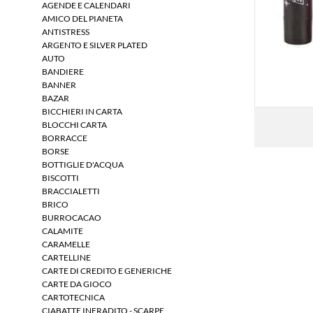
AGENDE E CALENDARI
AMICO DEL PIANETA
ANTISTRESS
ARGENTO E SILVER PLATED
AUTO
BANDIERE
BANNER
BAZAR
BICCHIERI IN CARTA
BLOCCHI CARTA
BORRACCE
BORSE
BOTTIGLIE D'ACQUA
BISCOTTI
BRACCIALETTI
BRICO
BURROCACAO
CALAMITE
CARAMELLE
CARTELLINE
CARTE DI CREDITO E GENERICHE
CARTE DA GIOCO
CARTOTECNICA
CIABATTE INFRADITO - SCARPE