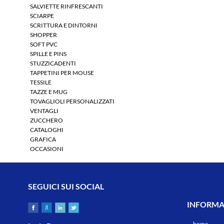
SALVIETTE RINFRESCANTI
SCIARPE
SCRITTURA E DINTORNI
SHOPPER
SOFT PVC
SPILLE E PINS
STUZZICADENTI
TAPPETINI PER MOUSE
TESSILE
TAZZE E MUG
TOVAGLIOLI PERSONALIZZATI
VENTAGLI
ZUCCHERO
CATALOGHI
GRAFICA
OCCASIONI
SEGUICI SUI SOCIAL
INFORMAZ
home