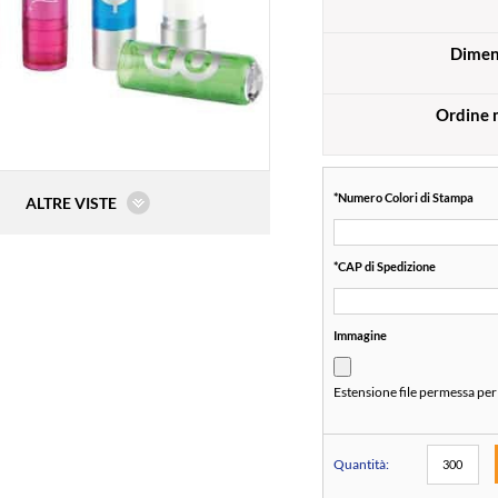
Dimen
Ordine 
*
Numero Colori di Stampa
ALTRE VISTE
*
CAP di Spedizione
Immagine
Estensione file permessa per
Quantità: