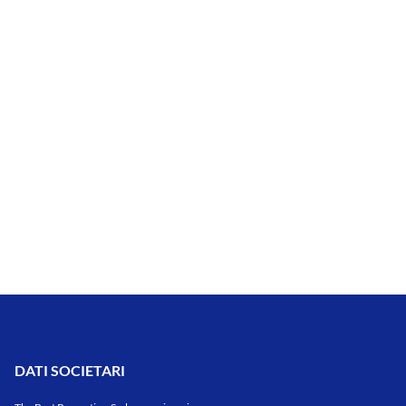
DATI SOCIETARI