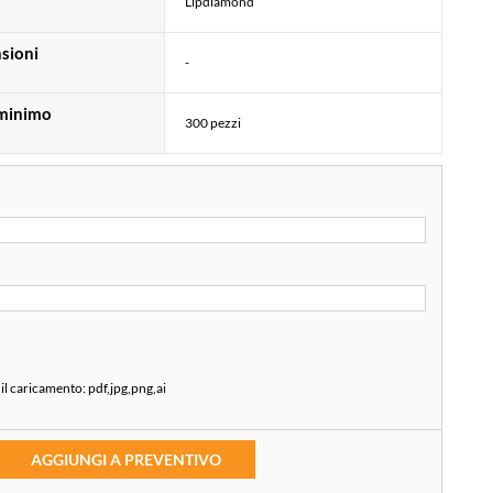
Lipdiamond
sioni
-
minimo
300 pezzi
 il caricamento:
pdf,jpg,png,ai
AGGIUNGI A PREVENTIVO