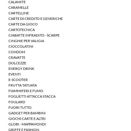
CALAMITE
CARAMELLE
CARTELLINE
CARTE DI CREDITO E GENERICHE
CARTE DA GIOCO
CARTOTECNICA
CIABATTE INFRADITO - SCARPE
CINGHIE PER VALIGIA
CIOCCOLATINI
CONDOM
CRAVATTE
DOLCEZZE
ENERGY DRINK
EVENTI
E-SCOOTER
FRUTTA TATUATA
FIAMMIFERI E FUMO
FOGLIETTI ATTACCA STACCA
FOULARD
FUORI TUTTO
GADGET PER BAMBINI
GIOCHI CARTE E ALTRI
GLOBI - MAPPAMONDI
GRIFFE E FASHION