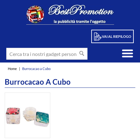
VAI AL RIEPILOGO
Home
|
Burrocacao a Cubo
Burrocacao A Cubo