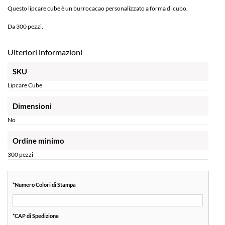
Questo lipcare cube è un burrocacao personalizzato a forma di cubo.
Da 300 pezzi.
Ulteriori informazioni
SKU
Lipcare Cube
Dimensioni
No
Ordine minimo
300 pezzi
*
Numero Colori di Stampa
*
CAP di Spedizione