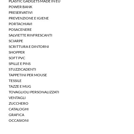
PLASTIC GADGETS MADE IN EU
POWER BANK
PRESERVATIVI
PREVENZIONE E IGIENE
PORTACHIAVI
POSACENERE
SALVIETTE RINFRESCANTI
SCIARPE
SCRITTURA E DINTORNI
SHOPPER
SOFT PVC
SPILLE E PINS
STUZZICADENTI
TAPPETINI PER MOUSE
TESSILE
TAZZE E MUG
TOVAGLIOLI PERSONALIZZATI
VENTAGLI
ZUCCHERO
CATALOGHI
GRAFICA
OCCASIONI