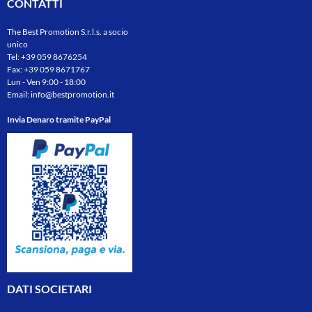
CONTATTI
The Best Promotion S.r.l.s. a socio
unico
Tel:
+39 059 8676254
Fax: +39 059 8671767
Lun - Ven 9:00 - 18:00
Email:
info@bestpromotion.it
Invia Denaro tramite PayPal
DATI SOCIETARI