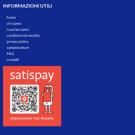
INFORMAZIONI UTILI
home
chi siamo
cosa facciamo
condizioni di vendita
privacy policy
campionature
FAQ
contatti