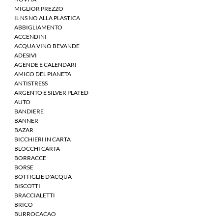
MIGLIOR PREZZO
IL NS NO ALLA PLASTICA
ABBIGLIAMENTO
ACCENDINI
ACQUA VINO BEVANDE
ADESIVI
AGENDE E CALENDARI
AMICO DEL PIANETA
ANTISTRESS
ARGENTO E SILVER PLATED
AUTO
BANDIERE
BANNER
BAZAR
BICCHIERI IN CARTA
BLOCCHI CARTA
BORRACCE
BORSE
BOTTIGLIE D'ACQUA
BISCOTTI
BRACCIALETTI
BRICO
BURROCACAO