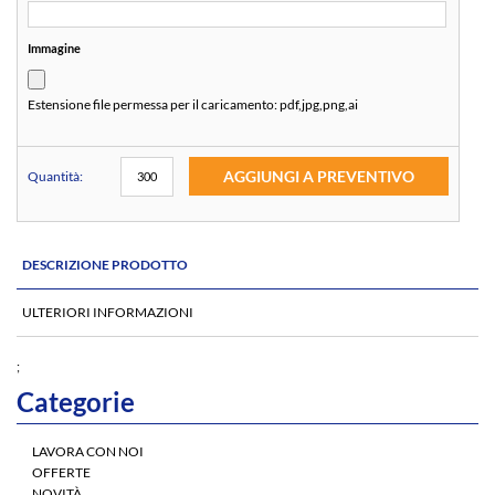
Immagine
Estensione file permessa per il caricamento:
pdf,jpg,png,ai
AGGIUNGI A PREVENTIVO
Quantità:
DESCRIZIONE PRODOTTO
ULTERIORI INFORMAZIONI
;
Categorie
LAVORA CON NOI
OFFERTE
NOVITÀ