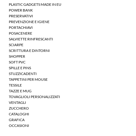
PLASTIC GADGETS MADE IN EU
POWER BANK
PRESERVATIVI
PREVENZIONE E IGIENE
PORTACHIAVI
POSACENERE
SALVIETTE RINFRESCANTI
SCIARPE
SCRITTURA E DINTORNI
SHOPPER
SOFT PVC
SPILLE E PINS
STUZZICADENTI
TAPPETINI PER MOUSE
TESSILE
TAZZE E MUG
TOVAGLIOLI PERSONALIZZATI
VENTAGLI
ZUCCHERO
CATALOGHI
GRAFICA
OCCASIONI