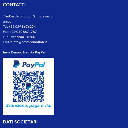
CONTATTI
The Best Promotion S.r.l.s. a socio
unico
Tel:
+39 059 8676254
Fax: +39 059 8671767
Lun - Ven 9:00 - 18:00
Email:
info@bestpromotion.it
Invia Denaro tramite PayPal
DATI SOCIETARI