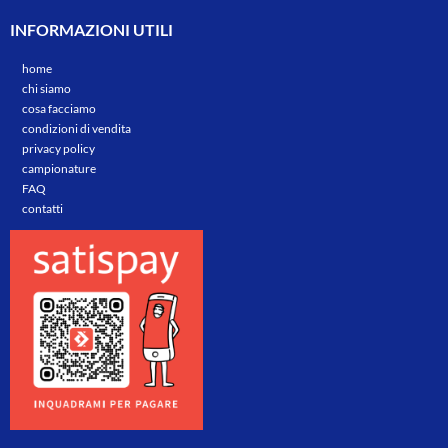
INFORMAZIONI UTILI
home
chi siamo
cosa facciamo
condizioni di vendita
privacy policy
campionature
FAQ
contatti