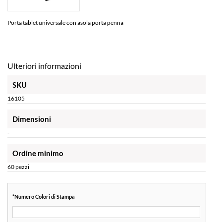
Porta tablet universale con asola porta penna
Ulteriori informazioni
SKU
16105
Dimensioni
-
Ordine minimo
60 pezzi
*
Numero Colori di Stampa