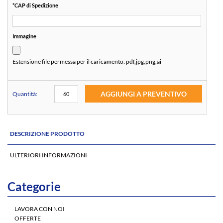
*
CAP di Spedizione
Immagine
Estensione file permessa per il caricamento:
pdf,jpg,png,ai
AGGIUNGI A PREVENTIVO
Quantità:
DESCRIZIONE PRODOTTO
ULTERIORI INFORMAZIONI
Categorie
LAVORA CON NOI
OFFERTE