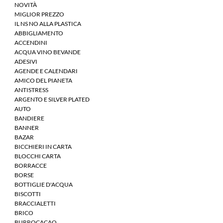
NOVITÀ
MIGLIOR PREZZO
IL NS NO ALLA PLASTICA
ABBIGLIAMENTO
ACCENDINI
ACQUA VINO BEVANDE
ADESIVI
AGENDE E CALENDARI
AMICO DEL PIANETA
ANTISTRESS
ARGENTO E SILVER PLATED
AUTO
BANDIERE
BANNER
BAZAR
BICCHIERI IN CARTA
BLOCCHI CARTA
BORRACCE
BORSE
BOTTIGLIE D'ACQUA
BISCOTTI
BRACCIALETTI
BRICO
BURROCACAO