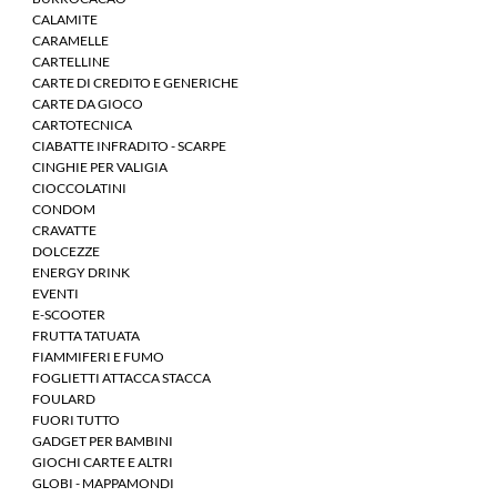
CALAMITE
CARAMELLE
CARTELLINE
CARTE DI CREDITO E GENERICHE
CARTE DA GIOCO
CARTOTECNICA
CIABATTE INFRADITO - SCARPE
CINGHIE PER VALIGIA
CIOCCOLATINI
CONDOM
CRAVATTE
DOLCEZZE
ENERGY DRINK
EVENTI
E-SCOOTER
FRUTTA TATUATA
FIAMMIFERI E FUMO
FOGLIETTI ATTACCA STACCA
FOULARD
FUORI TUTTO
GADGET PER BAMBINI
GIOCHI CARTE E ALTRI
GLOBI - MAPPAMONDI