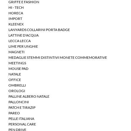
GRIFFE E FASHION
HI - TECH
HORECA
IMPORT
KLEENEX
LANYARDS COLLARINI PORTA BADGE
LATTINE D'ACQUA
LECCA LECCA
LIME PER UNGHIE
MAGNETI
MEDAGLIE STEMMI DISTINTIVI MONETE COMMEMORATIVE
MEETINGS
MOUSE PAD
NATALE
OFFICE
OMBRELLI
OROLOGI
PALLINE ALBERO NATALE
PALLONCINI
PATCH E TIRAZIP
PAREO
PELLE ITALIANA
PERSONAL CARE
PEN DRIVE