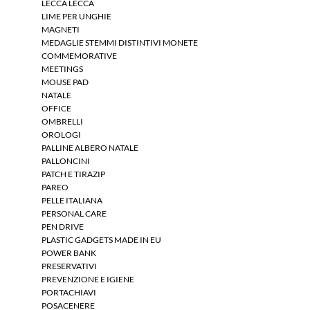
LECCA LECCA
LIME PER UNGHIE
MAGNETI
MEDAGLIE STEMMI DISTINTIVI MONETE
COMMEMORATIVE
MEETINGS
MOUSE PAD
NATALE
OFFICE
OMBRELLI
OROLOGI
PALLINE ALBERO NATALE
PALLONCINI
PATCH E TIRAZIP
PAREO
PELLE ITALIANA
PERSONAL CARE
PEN DRIVE
PLASTIC GADGETS MADE IN EU
POWER BANK
PRESERVATIVI
PREVENZIONE E IGIENE
PORTACHIAVI
POSACENERE