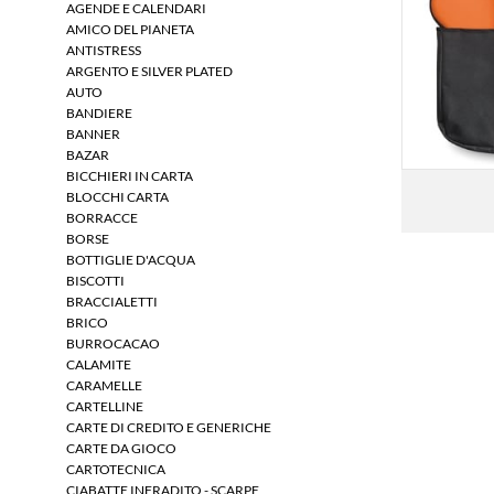
AGENDE E CALENDARI
AMICO DEL PIANETA
ANTISTRESS
ARGENTO E SILVER PLATED
AUTO
BANDIERE
BANNER
BAZAR
BICCHIERI IN CARTA
BLOCCHI CARTA
BORRACCE
BORSE
BOTTIGLIE D'ACQUA
BISCOTTI
BRACCIALETTI
BRICO
BURROCACAO
CALAMITE
CARAMELLE
CARTELLINE
CARTE DI CREDITO E GENERICHE
CARTE DA GIOCO
CARTOTECNICA
CIABATTE INFRADITO - SCARPE