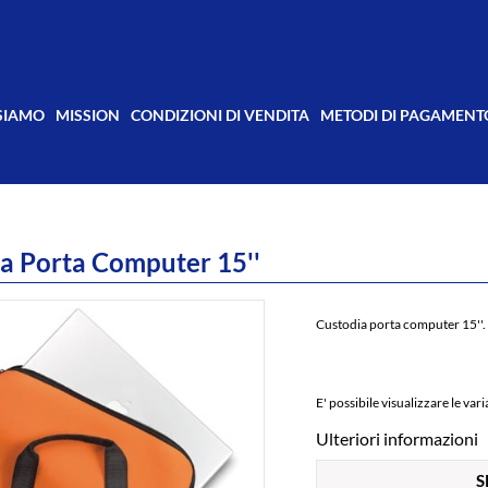
 SIAMO
MISSION
CONDIZIONI DI VENDITA
METODI DI PAGAMENT
a Porta Computer 15''
Custodia porta computer 15''.
E' possibile visualizzare le v
Ulteriori informazioni
S