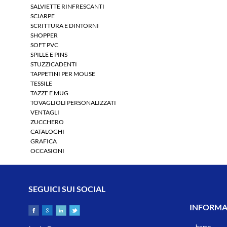
SALVIETTE RINFRESCANTI
SCIARPE
SCRITTURA E DINTORNI
SHOPPER
SOFT PVC
SPILLE E PINS
STUZZICADENTI
TAPPETINI PER MOUSE
TESSILE
TAZZE E MUG
TOVAGLIOLI PERSONALIZZATI
VENTAGLI
ZUCCHERO
CATALOGHI
GRAFICA
OCCASIONI
SEGUICI SUI SOCIAL
INFORMAZ
home