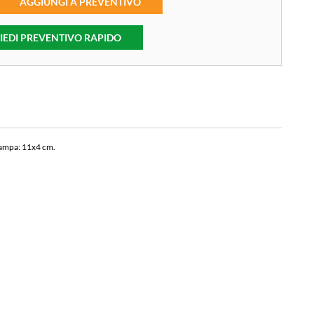
AGGIUNGI A PREVENTIVO
IEDI PREVENTIVO RAPIDO
tampa: 11x4 cm.