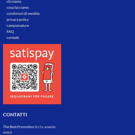
chi siamo
cosa facciamo
condizioni di vendita
privacy policy
campionature
FAQ
contatti
CONTATTI
The Best Promotion S.r.l.s. a socio
unico