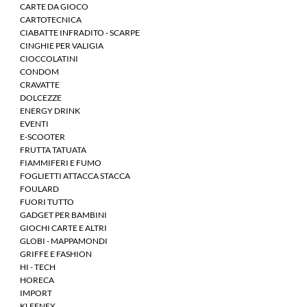
CARTE DA GIOCO
CARTOTECNICA
CIABATTE INFRADITO - SCARPE
CINGHIE PER VALIGIA
CIOCCOLATINI
CONDOM
CRAVATTE
DOLCEZZE
ENERGY DRINK
EVENTI
E-SCOOTER
FRUTTA TATUATA
FIAMMIFERI E FUMO
FOGLIETTI ATTACCA STACCA
FOULARD
FUORI TUTTO
GADGET PER BAMBINI
GIOCHI CARTE E ALTRI
GLOBI - MAPPAMONDI
GRIFFE E FASHION
HI - TECH
HORECA
IMPORT
KLEENEX