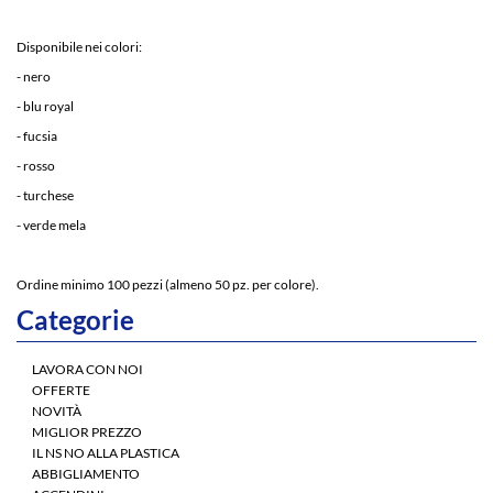
Disponibile nei colori:
- nero
- blu royal
- fucsia
- rosso
- turchese
- verde mela
Ordine minimo 100 pezzi (almeno 50 pz. per colore).
Categorie
LAVORA CON NOI
OFFERTE
NOVITÀ
MIGLIOR PREZZO
IL NS NO ALLA PLASTICA
ABBIGLIAMENTO