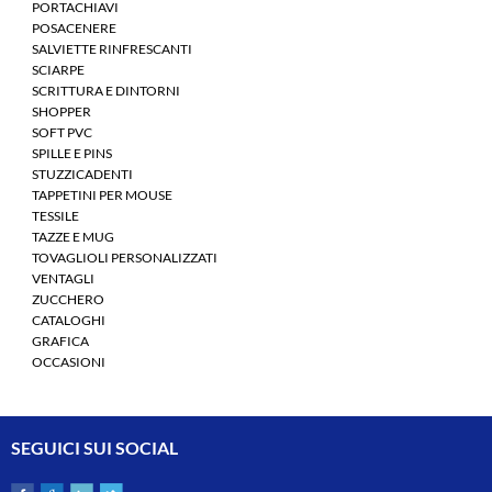
PORTACHIAVI
POSACENERE
SALVIETTE RINFRESCANTI
SCIARPE
SCRITTURA E DINTORNI
SHOPPER
SOFT PVC
SPILLE E PINS
STUZZICADENTI
TAPPETINI PER MOUSE
TESSILE
TAZZE E MUG
TOVAGLIOLI PERSONALIZZATI
VENTAGLI
ZUCCHERO
CATALOGHI
GRAFICA
OCCASIONI
SEGUICI SUI SOCIAL