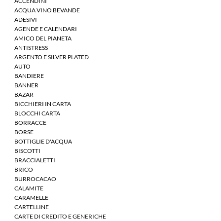
ACCENDINI
ACQUA VINO BEVANDE
ADESIVI
AGENDE E CALENDARI
AMICO DEL PIANETA
ANTISTRESS
ARGENTO E SILVER PLATED
AUTO
BANDIERE
BANNER
BAZAR
BICCHIERI IN CARTA
BLOCCHI CARTA
BORRACCE
BORSE
BOTTIGLIE D'ACQUA
BISCOTTI
BRACCIALETTI
BRICO
BURROCACAO
CALAMITE
CARAMELLE
CARTELLINE
CARTE DI CREDITO E GENERICHE