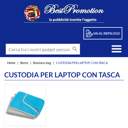
VAI AL RIEPILOGO
Home
|
Borse
|
Business bag
|
CUSTODIA PER LAPTOP CON TASCA
CUSTODIA PER LAPTOP CON TASCA