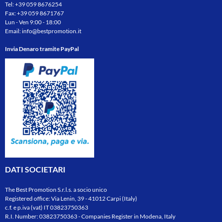
Tel:
+39 059 8676254
Fax: +39 059 8671767
Lun - Ven 9:00 - 18:00
Email:
info@bestpromotion.it
Invia Denaro tramite PayPal
DATI SOCIETARI
The Best Promotion S.r.l.s. a socio unico
Registered office: Via Lenin, 39 - 41012 Carpi (Italy)
c.f. e p.iva (vat) IT 03823750363
R.I. Number: 03823750363 - Companies Register in Modena, Italy