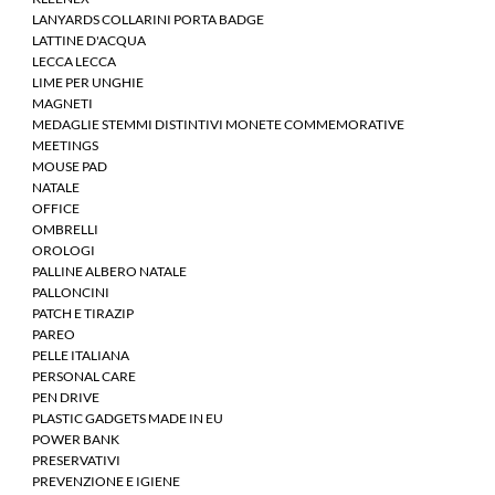
LANYARDS COLLARINI PORTA BADGE
LATTINE D'ACQUA
LECCA LECCA
LIME PER UNGHIE
MAGNETI
MEDAGLIE STEMMI DISTINTIVI MONETE COMMEMORATIVE
MEETINGS
MOUSE PAD
NATALE
OFFICE
OMBRELLI
OROLOGI
PALLINE ALBERO NATALE
PALLONCINI
PATCH E TIRAZIP
PAREO
PELLE ITALIANA
PERSONAL CARE
PEN DRIVE
PLASTIC GADGETS MADE IN EU
POWER BANK
PRESERVATIVI
PREVENZIONE E IGIENE