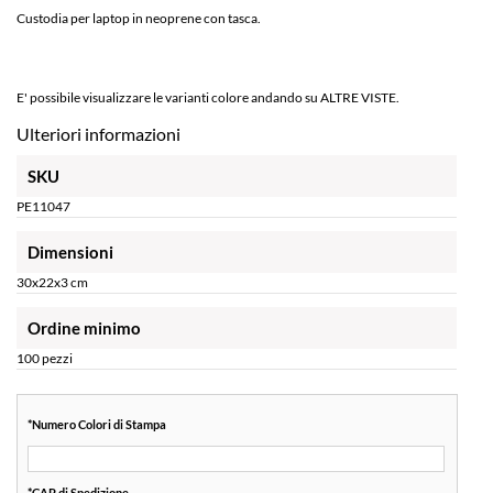
Custodia per laptop in neoprene con tasca.
E' possibile visualizzare le varianti colore andando su ALTRE VISTE.
Ulteriori informazioni
SKU
PE11047
Dimensioni
30x22x3 cm
Ordine minimo
100 pezzi
*
Numero Colori di Stampa
*
CAP di Spedizione