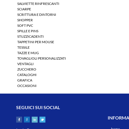
SALVIETTE RINFRESCANTI
SCIARPE
SCRITTURA E DINTORNI
SHOPPER
SOFT PVC
SPILLE E PINS
STUZZICADENTI
TAPPETINI PER MOUSE
TESSILE
TAZZE E MUG
TOVAGLIOLI PERSONALIZZATI
VENTAGLI
ZUCCHERO
CATALOGHI
GRAFICA
OCCASIONI
SEGUICI SUI SOCIAL
INFORMAZ
home