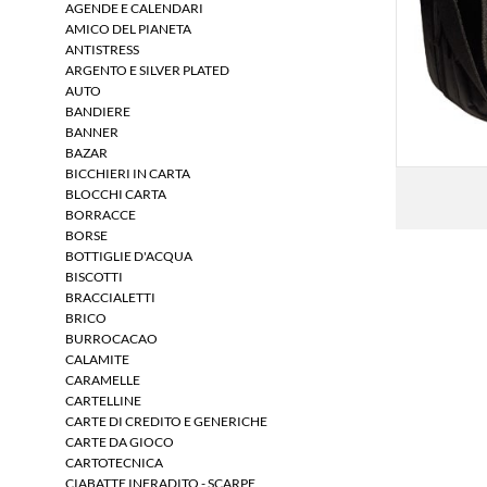
AGENDE E CALENDARI
AMICO DEL PIANETA
ANTISTRESS
ARGENTO E SILVER PLATED
AUTO
BANDIERE
BANNER
BAZAR
BICCHIERI IN CARTA
BLOCCHI CARTA
BORRACCE
BORSE
BOTTIGLIE D'ACQUA
BISCOTTI
BRACCIALETTI
BRICO
BURROCACAO
CALAMITE
CARAMELLE
CARTELLINE
CARTE DI CREDITO E GENERICHE
CARTE DA GIOCO
CARTOTECNICA
CIABATTE INFRADITO - SCARPE