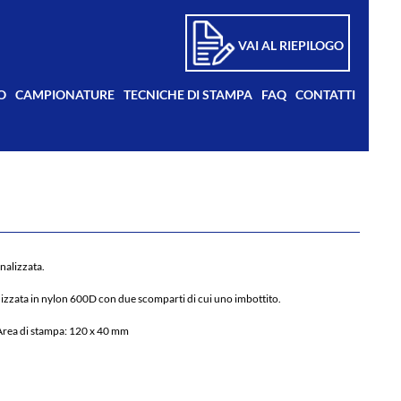
VAI AL RIEPILOGO
O
CAMPIONATURE
TECNICHE DI STAMPA
FAQ
CONTATTI
nalizzata.
izzata in nylon 600D con due scomparti di cui uno imbottito.
 Area di stampa: 120 x 40 mm