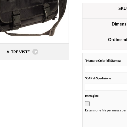
SKU
Dimens
Ordine m
ALTRE VISTE
*
Numero Colori di Stampa
*
CAP di Spedizione
Immagine
Estensione file permessa per