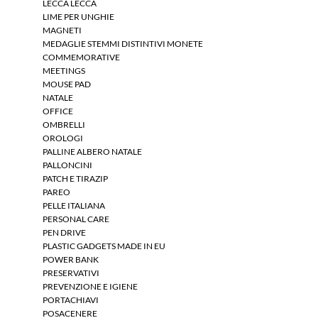
LECCA LECCA
LIME PER UNGHIE
MAGNETI
MEDAGLIE STEMMI DISTINTIVI MONETE
COMMEMORATIVE
MEETINGS
MOUSE PAD
NATALE
OFFICE
OMBRELLI
OROLOGI
PALLINE ALBERO NATALE
PALLONCINI
PATCH E TIRAZIP
PAREO
PELLE ITALIANA
PERSONAL CARE
PEN DRIVE
PLASTIC GADGETS MADE IN EU
POWER BANK
PRESERVATIVI
PREVENZIONE E IGIENE
PORTACHIAVI
POSACENERE