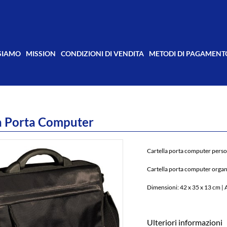
 SIAMO
MISSION
CONDIZIONI DI VENDITA
METODI DI PAGAMENT
a Porta Computer
Cartella porta computer perso
Cartella porta computer organ
Dimensioni: 42 x 35 x 13 cm |
Ulteriori informazioni