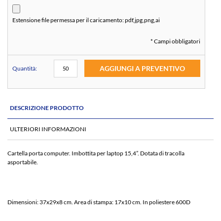
Estensione file permessa per il caricamento:
pdf,jpg,png,ai
* Campi obbligatori
AGGIUNGI A PREVENTIVO
Quantità:
DESCRIZIONE PRODOTTO
ULTERIORI INFORMAZIONI
Cartella porta computer. Imbottita per laptop 15,4”. Dotata di tracolla
asportabile.
Dimensioni: 37x29x8 cm. Area di stampa: 17x10 cm. In poliestere 600D