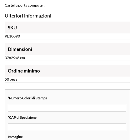
Cartella porta computer.
Ulteriori informazioni
SKU
PE10090
Dimensioni
37x29x8 cm
Ordine minimo
50 pezzi
*
Numero Colori di Stampa
*
CAP di Spedizione
Immagine