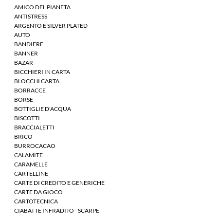
AMICO DEL PIANETA
ANTISTRESS
ARGENTO E SILVER PLATED
AUTO
BANDIERE
BANNER
BAZAR
BICCHIERI IN CARTA
BLOCCHI CARTA
BORRACCE
BORSE
BOTTIGLIE D'ACQUA
BISCOTTI
BRACCIALETTI
BRICO
BURROCACAO
CALAMITE
CARAMELLE
CARTELLINE
CARTE DI CREDITO E GENERICHE
CARTE DA GIOCO
CARTOTECNICA
CIABATTE INFRADITO - SCARPE