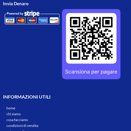
Invia Denaro
INFORMAZIONI UTILI
home
chi siamo
cosa facciamo
condizioni di vendita