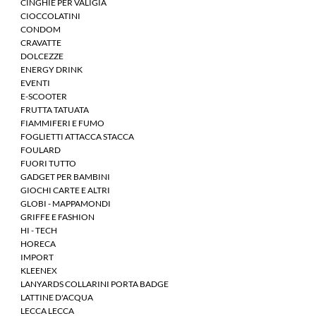
CINGHIE PER VALIGIA
CIOCCOLATINI
CONDOM
CRAVATTE
DOLCEZZE
ENERGY DRINK
EVENTI
E-SCOOTER
FRUTTA TATUATA
FIAMMIFERI E FUMO
FOGLIETTI ATTACCA STACCA
FOULARD
FUORI TUTTO
GADGET PER BAMBINI
GIOCHI CARTE E ALTRI
GLOBI - MAPPAMONDI
GRIFFE E FASHION
HI - TECH
HORECA
IMPORT
KLEENEX
LANYARDS COLLARINI PORTA BADGE
LATTINE D'ACQUA
LECCA LECCA