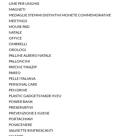
LIME PER UNGHIE
MAGNETI
MEDAGLIE STEMMI DISTINTIVI MONETE COMMEMORATIVE
MEETINGS
MOUSE PAD
NATALE
OFFICE
OMBRELLI
OROLOGI
PALLINE ALBERO NATALE
PALLONCINI
PATCH E TIRAZIP
PAREO
PELLE ITALIANA
PERSONAL CARE
PEN DRIVE
PLASTIC GADGETS MADE IN EU
POWER BANK
PRESERVATIVI
PREVENZIONE E IGIENE
PORTACHIAVI
POSACENERE
SALVIETTE RINFRESCANTI