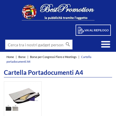
VAI AL RIEPILOGO
Home
|
Borse
|
Borse per Congressi Fiere e Meetings
|
Cartella
portadocumenti A4
Cartella Portadocumenti A4