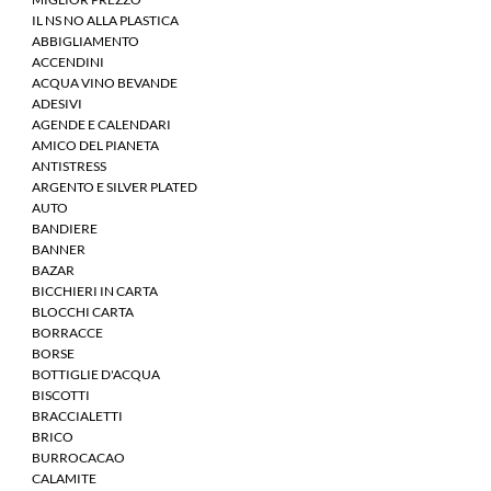
IL NS NO ALLA PLASTICA
ABBIGLIAMENTO
ACCENDINI
ACQUA VINO BEVANDE
ADESIVI
AGENDE E CALENDARI
AMICO DEL PIANETA
ANTISTRESS
ARGENTO E SILVER PLATED
AUTO
BANDIERE
BANNER
BAZAR
BICCHIERI IN CARTA
BLOCCHI CARTA
BORRACCE
BORSE
BOTTIGLIE D'ACQUA
BISCOTTI
BRACCIALETTI
BRICO
BURROCACAO
CALAMITE