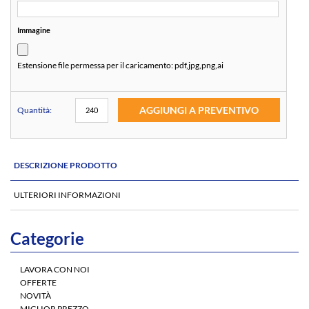
Immagine
Estensione file permessa per il caricamento:
pdf,jpg,png,ai
AGGIUNGI A PREVENTIVO
Quantità:
DESCRIZIONE PRODOTTO
ULTERIORI INFORMAZIONI
Categorie
LAVORA CON NOI
OFFERTE
NOVITÀ
MIGLIOR PREZZO