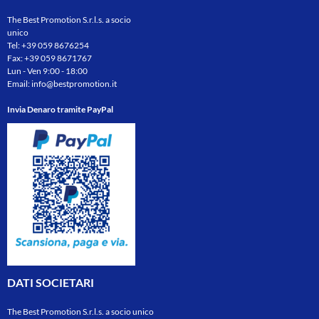
The Best Promotion S.r.l.s. a socio
unico
Tel:
+39 059 8676254
Fax: +39 059 8671767
Lun - Ven 9:00 - 18:00
Email:
info@bestpromotion.it
Invia Denaro tramite PayPal
DATI SOCIETARI
The Best Promotion S.r.l.s. a socio unico