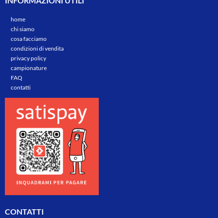
INFORMAZIONI UTILI
home
chi siamo
cosa facciamo
condizioni di vendita
privacy policy
campionature
FAQ
contatti
CONTATTI