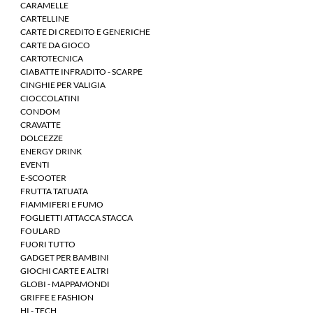
CARAMELLE
CARTELLINE
CARTE DI CREDITO E GENERICHE
CARTE DA GIOCO
CARTOTECNICA
CIABATTE INFRADITO - SCARPE
CINGHIE PER VALIGIA
CIOCCOLATINI
CONDOM
CRAVATTE
DOLCEZZE
ENERGY DRINK
EVENTI
E-SCOOTER
FRUTTA TATUATA
FIAMMIFERI E FUMO
FOGLIETTI ATTACCA STACCA
FOULARD
FUORI TUTTO
GADGET PER BAMBINI
GIOCHI CARTE E ALTRI
GLOBI - MAPPAMONDI
GRIFFE E FASHION
HI - TECH