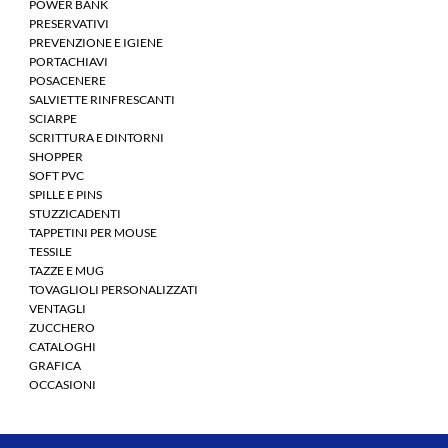
POWER BANK
PRESERVATIVI
PREVENZIONE E IGIENE
PORTACHIAVI
POSACENERE
SALVIETTE RINFRESCANTI
SCIARPE
SCRITTURA E DINTORNI
SHOPPER
SOFT PVC
SPILLE E PINS
STUZZICADENTI
TAPPETINI PER MOUSE
TESSILE
TAZZE E MUG
TOVAGLIOLI PERSONALIZZATI
VENTAGLI
ZUCCHERO
CATALOGHI
GRAFICA
OCCASIONI