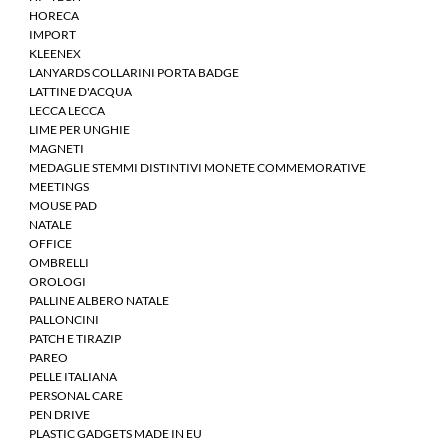
HORECA
IMPORT
KLEENEX
LANYARDS COLLARINI PORTA BADGE
LATTINE D'ACQUA
LECCA LECCA
LIME PER UNGHIE
MAGNETI
MEDAGLIE STEMMI DISTINTIVI MONETE COMMEMORATIVE
MEETINGS
MOUSE PAD
NATALE
OFFICE
OMBRELLI
OROLOGI
PALLINE ALBERO NATALE
PALLONCINI
PATCH E TIRAZIP
PAREO
PELLE ITALIANA
PERSONAL CARE
PEN DRIVE
PLASTIC GADGETS MADE IN EU