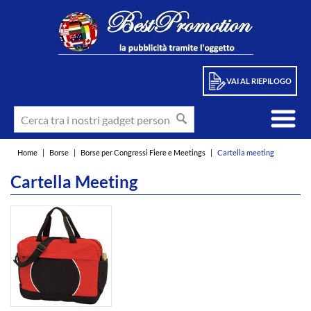
VAI AL RIEPILOGO
Home
|
Borse
|
Borse per Congressi Fiere e Meetings
|
Cartella meeting
Cartella Meeting