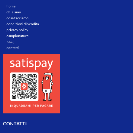
home
chi siamo
cosa facciamo
condizioni di vendita
privacy policy
campionature
FAQ
contatti
CONTATTI