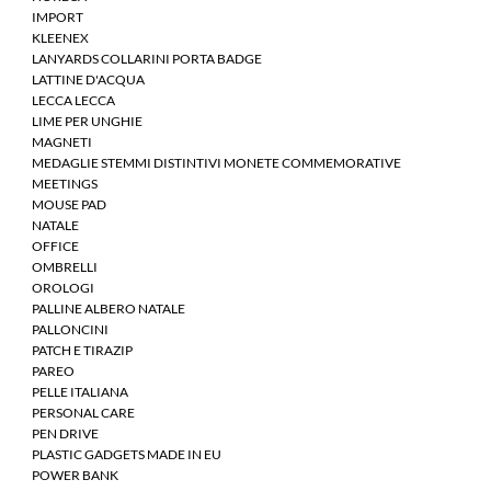
IMPORT
KLEENEX
LANYARDS COLLARINI PORTA BADGE
LATTINE D'ACQUA
LECCA LECCA
LIME PER UNGHIE
MAGNETI
MEDAGLIE STEMMI DISTINTIVI MONETE COMMEMORATIVE
MEETINGS
MOUSE PAD
NATALE
OFFICE
OMBRELLI
OROLOGI
PALLINE ALBERO NATALE
PALLONCINI
PATCH E TIRAZIP
PAREO
PELLE ITALIANA
PERSONAL CARE
PEN DRIVE
PLASTIC GADGETS MADE IN EU
POWER BANK