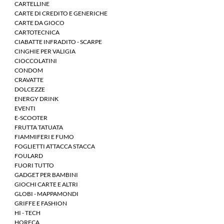
CARTELLINE
CARTE DI CREDITO E GENERICHE
CARTE DA GIOCO
CARTOTECNICA
CIABATTE INFRADITO - SCARPE
CINGHIE PER VALIGIA
CIOCCOLATINI
CONDOM
CRAVATTE
DOLCEZZE
ENERGY DRINK
EVENTI
E-SCOOTER
FRUTTA TATUATA
FIAMMIFERI E FUMO
FOGLIETTI ATTACCA STACCA
FOULARD
FUORI TUTTO
GADGET PER BAMBINI
GIOCHI CARTE E ALTRI
GLOBI - MAPPAMONDI
GRIFFE E FASHION
HI - TECH
HORECA