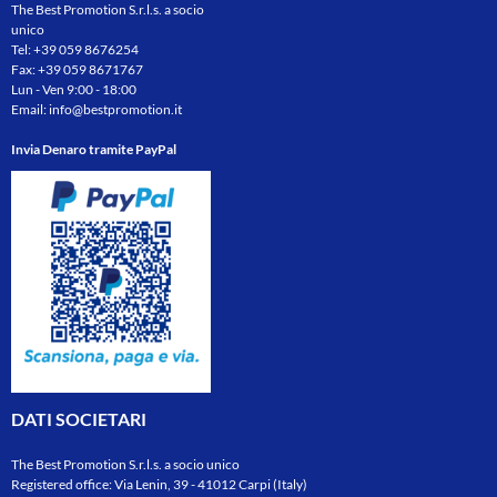
The Best Promotion S.r.l.s. a socio
unico
Tel:
+39 059 8676254
Fax: +39 059 8671767
Lun - Ven 9:00 - 18:00
Email:
info@bestpromotion.it
Invia Denaro tramite PayPal
DATI SOCIETARI
The Best Promotion S.r.l.s. a socio unico
Registered office: Via Lenin, 39 - 41012 Carpi (Italy)