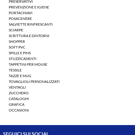
PRESERVATIVI
PREVENZIONE E IGIENE
PORTACHIAVI
POSACENERE
SALVIETTE RINFRESCANTI
SCIARPE
SCRITTURA E DINTORNI
SHOPPER
SOFT PVC
SPILLE E PINS
STUZZICADENTI
TAPPETINI PER MOUSE
TESSILE
TAZZE E MUG
TOVAGLIOLI PERSONALIZZATI
VENTAGLI
ZUCCHERO
CATALOGHI
GRAFICA
OCCASIONI
SEGUICI SUI SOCIAL