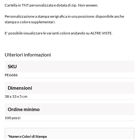
Cartella in TNT personalizzata e dotata di zip. Non wowen.
Personalizzazione a stampa serigrafica in una posizione; disponibile anche
stampa o colore supplementari.
E' possibile visualizzare le varianti colore andando su ALTRE VISTE.
Ulteriori informazioni
SKU
PE6686
Dimensioni
38 x 33 x 5 cm
Ordine minimo
100 pezzi
*
Numero Colori di Stampa