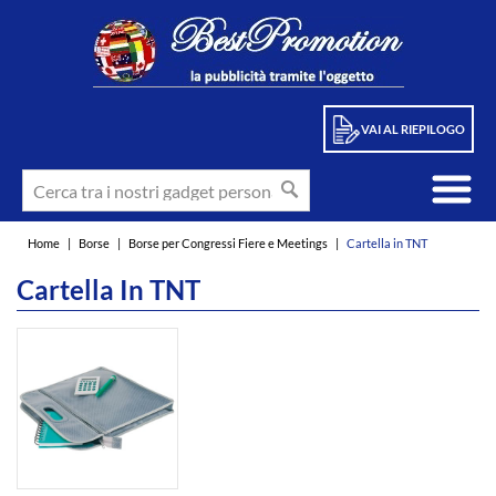
VAI AL RIEPILOGO
Home
|
Borse
|
Borse per Congressi Fiere e Meetings
|
Cartella in TNT
Cartella In TNT