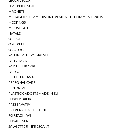
LECCA LECCA
LIME PER UNGHIE
MAGNETI
MEDAGLIE STEMMI DISTINTIVI MONETE COMMEMORATIVE
MEETINGS
MOUSE PAD
NATALE
OFFICE
OMBRELLI
OROLOGI
PALLINE ALBERO NATALE
PALLONCINI
PATCH E TIRAZIP
PAREO
PELLE ITALIANA
PERSONAL CARE
PEN DRIVE
PLASTIC GADGETS MADE IN EU
POWER BANK
PRESERVATIVI
PREVENZIONE E IGIENE
PORTACHIAVI
POSACENERE
SALVIETTE RINFRESCANTI