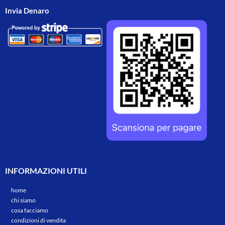
Invia Denaro
INFORMAZIONI UTILI
home
chi siamo
cosa facciamo
condizioni di vendita