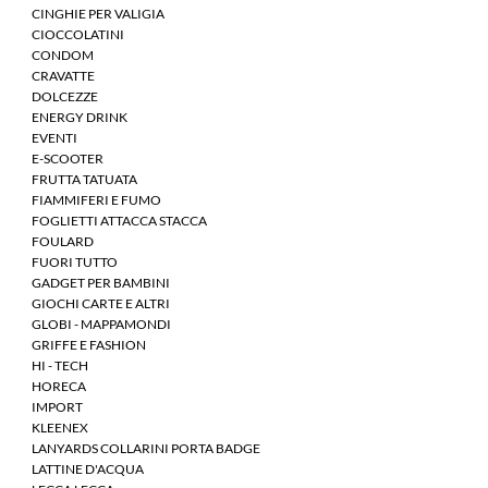
CINGHIE PER VALIGIA
CIOCCOLATINI
CONDOM
CRAVATTE
DOLCEZZE
ENERGY DRINK
EVENTI
E-SCOOTER
FRUTTA TATUATA
FIAMMIFERI E FUMO
FOGLIETTI ATTACCA STACCA
FOULARD
FUORI TUTTO
GADGET PER BAMBINI
GIOCHI CARTE E ALTRI
GLOBI - MAPPAMONDI
GRIFFE E FASHION
HI - TECH
HORECA
IMPORT
KLEENEX
LANYARDS COLLARINI PORTA BADGE
LATTINE D'ACQUA