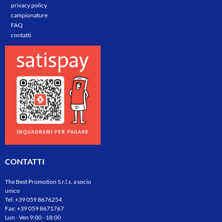
privacy policy
campionature
FAQ
contatti
CONTATTI
The Best Promotion S.r.l.s. a socio
unico
Tel:
+39 059 8676254
Fax: +39 059 8671767
Lun - Ven 9:00 - 18:00