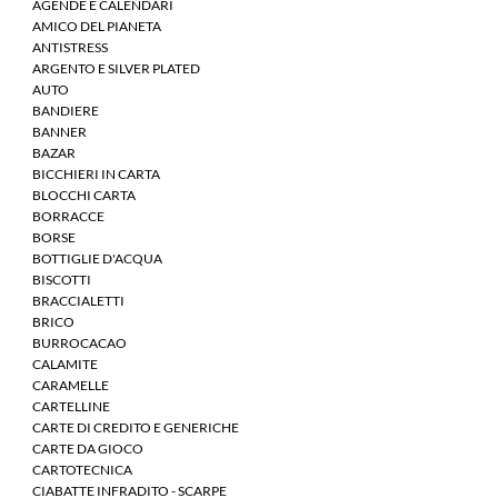
AGENDE E CALENDARI
AMICO DEL PIANETA
ANTISTRESS
ARGENTO E SILVER PLATED
AUTO
BANDIERE
BANNER
BAZAR
BICCHIERI IN CARTA
BLOCCHI CARTA
BORRACCE
BORSE
BOTTIGLIE D'ACQUA
BISCOTTI
BRACCIALETTI
BRICO
BURROCACAO
CALAMITE
CARAMELLE
CARTELLINE
CARTE DI CREDITO E GENERICHE
CARTE DA GIOCO
CARTOTECNICA
CIABATTE INFRADITO - SCARPE