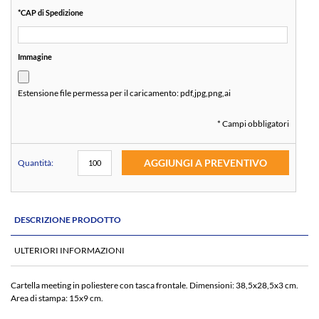
*
CAP di Spedizione
Immagine
Estensione file permessa per il caricamento:
pdf,jpg,png,ai
* Campi obbligatori
AGGIUNGI A PREVENTIVO
Quantità:
DESCRIZIONE PRODOTTO
ULTERIORI INFORMAZIONI
Cartella meeting in poliestere con tasca frontale. Dimensioni: 38,5x28,5x3 cm.
Area di stampa: 15x9 cm.