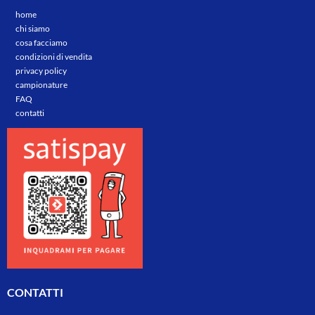
home
chi siamo
cosa facciamo
condizioni di vendita
privacy policy
campionature
FAQ
contatti
CONTATTI