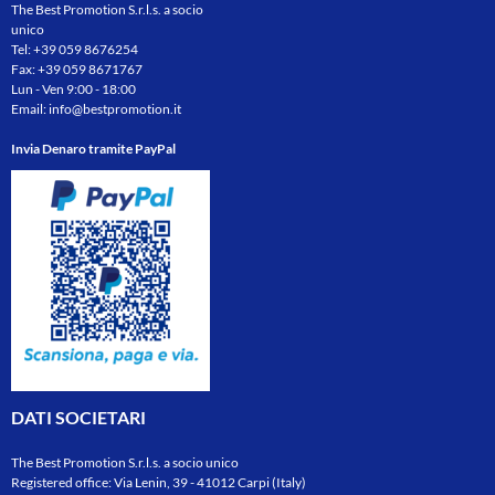
The Best Promotion S.r.l.s. a socio
unico
Tel:
+39 059 8676254
Fax: +39 059 8671767
Lun - Ven 9:00 - 18:00
Email:
info@bestpromotion.it
Invia Denaro tramite PayPal
DATI SOCIETARI
The Best Promotion S.r.l.s. a socio unico
Registered office: Via Lenin, 39 - 41012 Carpi (Italy)