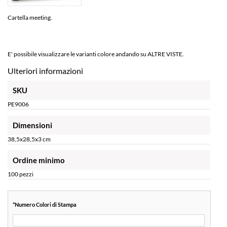
Cartella meeting.
E' possibile visualizzare le varianti colore andando su ALTRE VISTE.
Ulteriori informazioni
SKU
PE9006
Dimensioni
38,5x28,5x3 cm
Ordine minimo
100 pezzi
*
Numero Colori di Stampa