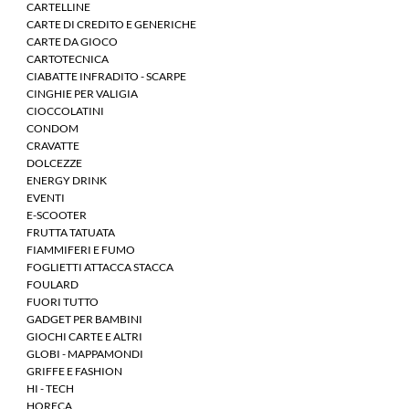
CARTELLINE
CARTE DI CREDITO E GENERICHE
CARTE DA GIOCO
CARTOTECNICA
CIABATTE INFRADITO - SCARPE
CINGHIE PER VALIGIA
CIOCCOLATINI
CONDOM
CRAVATTE
DOLCEZZE
ENERGY DRINK
EVENTI
E-SCOOTER
FRUTTA TATUATA
FIAMMIFERI E FUMO
FOGLIETTI ATTACCA STACCA
FOULARD
FUORI TUTTO
GADGET PER BAMBINI
GIOCHI CARTE E ALTRI
GLOBI - MAPPAMONDI
GRIFFE E FASHION
HI - TECH
HORECA