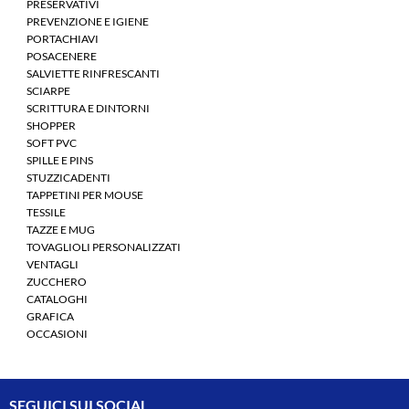
PRESERVATIVI
PREVENZIONE E IGIENE
PORTACHIAVI
POSACENERE
SALVIETTE RINFRESCANTI
SCIARPE
SCRITTURA E DINTORNI
SHOPPER
SOFT PVC
SPILLE E PINS
STUZZICADENTI
TAPPETINI PER MOUSE
TESSILE
TAZZE E MUG
TOVAGLIOLI PERSONALIZZATI
VENTAGLI
ZUCCHERO
CATALOGHI
GRAFICA
OCCASIONI
SEGUICI SUI SOCIAL