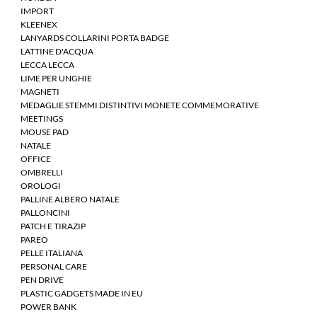
IMPORT
KLEENEX
LANYARDS COLLARINI PORTA BADGE
LATTINE D'ACQUA
LECCA LECCA
LIME PER UNGHIE
MAGNETI
MEDAGLIE STEMMI DISTINTIVI MONETE COMMEMORATIVE
MEETINGS
MOUSE PAD
NATALE
OFFICE
OMBRELLI
OROLOGI
PALLINE ALBERO NATALE
PALLONCINI
PATCH E TIRAZIP
PAREO
PELLE ITALIANA
PERSONAL CARE
PEN DRIVE
PLASTIC GADGETS MADE IN EU
POWER BANK