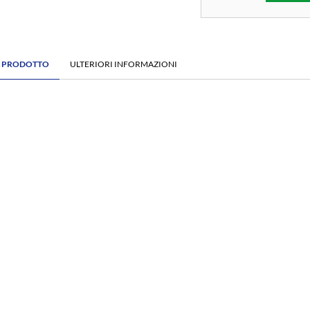
E PRODOTTO
ULTERIORI INFORMAZIONI