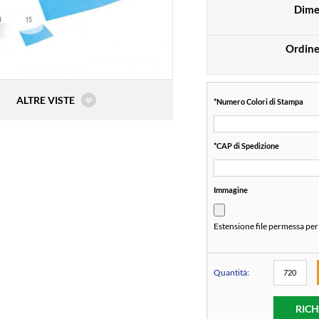
Dime
Ordin
ALTRE VISTE
*
Numero Colori di Stampa
*
CAP di Spedizione
Immagine
Estensione file permessa per
Quantità:
RICH