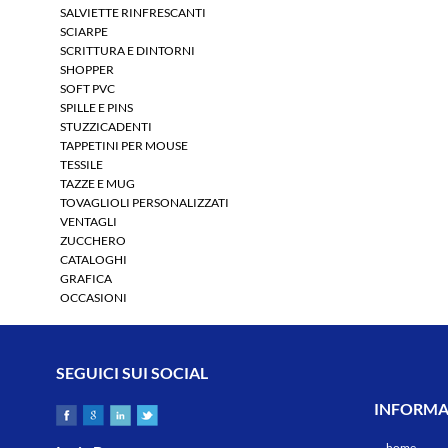
SALVIETTE RINFRESCANTI
SCIARPE
SCRITTURA E DINTORNI
SHOPPER
SOFT PVC
SPILLE E PINS
STUZZICADENTI
TAPPETINI PER MOUSE
TESSILE
TAZZE E MUG
TOVAGLIOLI PERSONALIZZATI
VENTAGLI
ZUCCHERO
CATALOGHI
GRAFICA
OCCASIONI
SEGUICI SUI SOCIAL
INFORMAZ
home