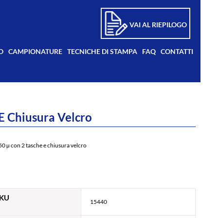
VAI AL RIEPILOGO
O
CAMPIONATURE
TECNICHE DI STAMPA
FAQ
CONTATTI
E Chiusura Velcro
0 µ con 2 tasche e chiusura velcro
KU
15440