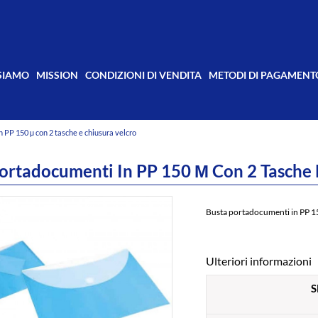
 SIAMO
MISSION
CONDIZIONI DI VENDITA
METODI DI PAGAMENT
 PP 150 µ con 2 tasche e chiusura velcro
ortadocumenti In PP 150 Μ Con 2 Tasche 
Busta portadocumenti in PP 15
Ulteriori informazioni
S