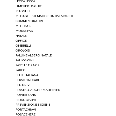
LECCA LECCA
LIME PER UNGHIE
MAGNETI
MEDAGLIE STEMMI DISTINTIVI MONETE
COMMEMORATIVE
MEETINGS
MOUSE PAD
NATALE
OFFICE
OMBRELLI
OROLOGI
PALLINE ALBERO NATALE
PALLONCINI
PATCH E TIRAZIP
PAREO
PELLE ITALIANA
PERSONAL CARE
PEN DRIVE
PLASTIC GADGETS MADE IN EU
POWER BANK
PRESERVATIVI
PREVENZIONE E IGIENE
PORTACHIAVI
POSACENERE