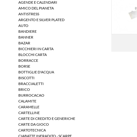
AGENDE E CALENDARI
AMICO DEL PIANETA
ANTISTRESS
ARGENTO E SILVER PLATED
AUTO
BANDIERE
BANNER
BAZAR
BICCHIERI IN CARTA
BLOCCHI CARTA
BORRACCE
BORSE
BOTTIGLIE D'ACQUA
BISCOTTI
BRACCIALETTI
BRICO
BURROCACAO
CALAMITE
CARAMELLE
CARTELLINE
CARTE DI CREDITO E GENERICHE
CARTE DA GIOCO
CARTOTECNICA
CIABATTE INFRADITO - SCARPE