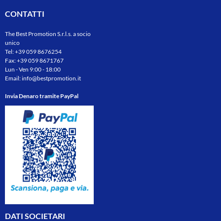
CONTATTI
The Best Promotion S.r.l.s. a socio
unico
Tel:
+39 059 8676254
Fax: +39 059 8671767
Lun - Ven 9:00 - 18:00
Email:
info@bestpromotion.it
Invia Denaro tramite PayPal
DATI SOCIETARI