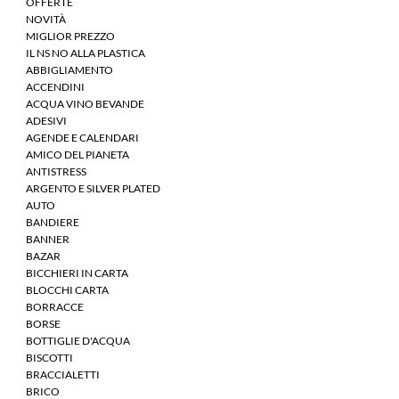
OFFERTE
NOVITÀ
MIGLIOR PREZZO
IL NS NO ALLA PLASTICA
ABBIGLIAMENTO
ACCENDINI
ACQUA VINO BEVANDE
ADESIVI
AGENDE E CALENDARI
AMICO DEL PIANETA
ANTISTRESS
ARGENTO E SILVER PLATED
AUTO
BANDIERE
BANNER
BAZAR
BICCHIERI IN CARTA
BLOCCHI CARTA
BORRACCE
BORSE
BOTTIGLIE D'ACQUA
BISCOTTI
BRACCIALETTI
BRICO