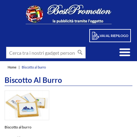
VAI AL RIEPILOGO
Home
|
Biscotto al burro
Biscotto Al Burro
Biscotto al burro