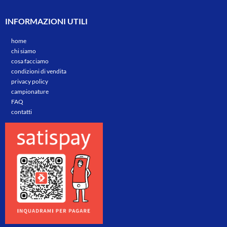
INFORMAZIONI UTILI
home
chi siamo
cosa facciamo
condizioni di vendita
privacy policy
campionature
FAQ
contatti