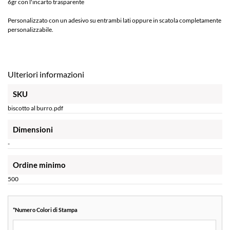
6gr con l'incarto trasparente
Personalizzato con un adesivo su entrambi lati oppure in scatola completamente
personalizzabile.
Ulteriori informazioni
SKU
biscotto al burro.pdf
Dimensioni
-
Ordine minimo
500
*
Numero Colori di Stampa