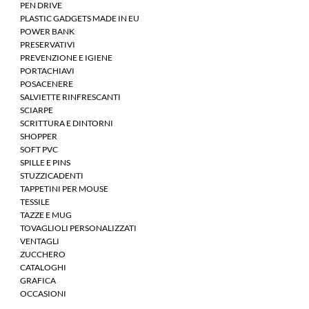
PEN DRIVE
PLASTIC GADGETS MADE IN EU
POWER BANK
PRESERVATIVI
PREVENZIONE E IGIENE
PORTACHIAVI
POSACENERE
SALVIETTE RINFRESCANTI
SCIARPE
SCRITTURA E DINTORNI
SHOPPER
SOFT PVC
SPILLE E PINS
STUZZICADENTI
TAPPETINI PER MOUSE
TESSILE
TAZZE E MUG
TOVAGLIOLI PERSONALIZZATI
VENTAGLI
ZUCCHERO
CATALOGHI
GRAFICA
OCCASIONI