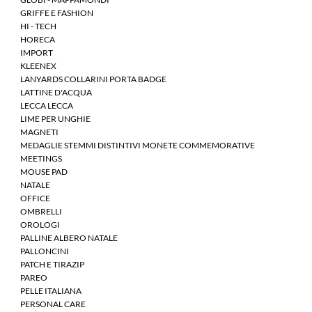
GRIFFE E FASHION
HI - TECH
HORECA
IMPORT
KLEENEX
LANYARDS COLLARINI PORTA BADGE
LATTINE D'ACQUA
LECCA LECCA
LIME PER UNGHIE
MAGNETI
MEDAGLIE STEMMI DISTINTIVI MONETE COMMEMORATIVE
MEETINGS
MOUSE PAD
NATALE
OFFICE
OMBRELLI
OROLOGI
PALLINE ALBERO NATALE
PALLONCINI
PATCH E TIRAZIP
PAREO
PELLE ITALIANA
PERSONAL CARE