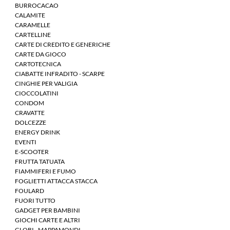
BURROCACAO
CALAMITE
CARAMELLE
CARTELLINE
CARTE DI CREDITO E GENERICHE
CARTE DA GIOCO
CARTOTECNICA
CIABATTE INFRADITO - SCARPE
CINGHIE PER VALIGIA
CIOCCOLATINI
CONDOM
CRAVATTE
DOLCEZZE
ENERGY DRINK
EVENTI
E-SCOOTER
FRUTTA TATUATA
FIAMMIFERI E FUMO
FOGLIETTI ATTACCA STACCA
FOULARD
FUORI TUTTO
GADGET PER BAMBINI
GIOCHI CARTE E ALTRI
GLOBI - MAPPAMONDI