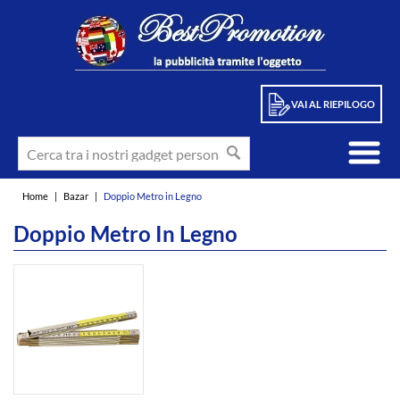
VAI AL RIEPILOGO
Home
|
Bazar
|
Doppio Metro in Legno
Doppio Metro In Legno