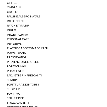
OFFICE
OMBRELLI
OROLOGI
PALLINE ALBERO NATALE
PALLONCINI
PATCH E TIRAZIP
PAREO
PELLE ITALIANA
PERSONAL CARE
PEN DRIVE
PLASTIC GADGETS MADE IN EU
POWER BANK
PRESERVATIVI
PREVENZIONE E IGIENE
PORTACHIAVI
POSACENERE
SALVIETTE RINFRESCANTI
SCIARPE
SCRITTURA E DINTORNI
SHOPPER
SOFT PVC
SPILLE E PINS
STUZZICADENTI