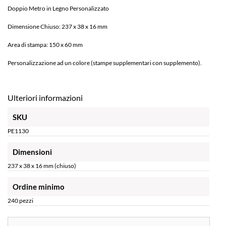
Doppio Metro in Legno Personalizzato
Dimensione Chiuso: 237 x 38 x 16 mm
Area di stampa: 150 x 60 mm
Personalizzazione ad un colore (stampe supplementari con supplemento).
Ulteriori informazioni
SKU
PE1130
Dimensioni
237 x 38 x 16 mm (chiuso)
Ordine minimo
240 pezzi