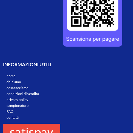
INFORMAZIONI UTILI
home
chi siamo
cosa facciamo
condizioni di vendita
privacy policy
campionature
FAQ
contatti