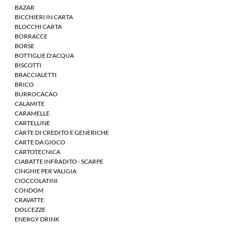
BAZAR
BICCHIERI IN CARTA
BLOCCHI CARTA
BORRACCE
BORSE
BOTTIGLIE D'ACQUA
BISCOTTI
BRACCIALETTI
BRICO
BURROCACAO
CALAMITE
CARAMELLE
CARTELLINE
CARTE DI CREDITO E GENERICHE
CARTE DA GIOCO
CARTOTECNICA
CIABATTE INFRADITO - SCARPE
CINGHIE PER VALIGIA
CIOCCOLATINI
CONDOM
CRAVATTE
DOLCEZZE
ENERGY DRINK