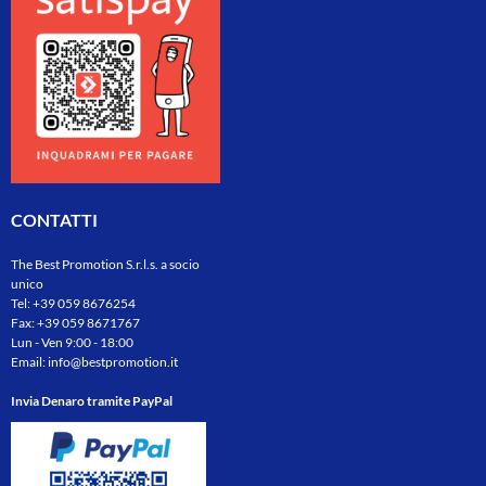
CONTATTI
The Best Promotion S.r.l.s. a socio
unico
Tel:
+39 059 8676254
Fax: +39 059 8671767
Lun - Ven 9:00 - 18:00
Email:
info@bestpromotion.it
Invia Denaro tramite PayPal