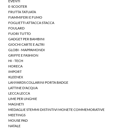
EVENTI
E-SCOOTER
FRUTTA TATUATA
FIAMMIFERI E FUMO
FOGLIETTI ATTACCA STACCA
FOULARD
FUORI TUTTO
GADGET PER BAMBINI
GIOCHI CARTE E ALTRI
GLOBI - MAPPAMONDI
GRIFFE E FASHION
HI - TECH
HORECA
IMPORT
KLEENEX
LANYARDS COLLARINI PORTA BADGE
LATTINE D'ACQUA
LECCA LECCA
LIME PER UNGHIE
MAGNETI
MEDAGLIE STEMMI DISTINTIVI MONETE COMMEMORATIVE
MEETINGS
MOUSE PAD
NATALE