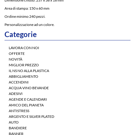
Dimensione chiuso: 237 x 38 x 16 mm
Area di stampa: 150 x 60 mm
Ordine minimo 240 pezzi.
Personalizzazione ad un colore.
Categorie
LAVORA CON NOI
OFFERTE
NOVITÀ
MIGLIOR PREZZO
IL NS NO ALLA PLASTICA
ABBIGLIAMENTO
ACCENDINI
ACQUA VINO BEVANDE
ADESIVI
AGENDE E CALENDARI
AMICO DEL PIANETA
ANTISTRESS
ARGENTO E SILVER PLATED
AUTO
BANDIERE
BANNER