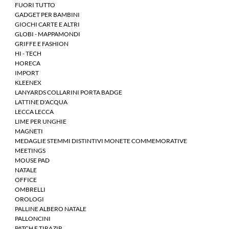
FUORI TUTTO
GADGET PER BAMBINI
GIOCHI CARTE E ALTRI
GLOBI - MAPPAMONDI
GRIFFE E FASHION
HI - TECH
HORECA
IMPORT
KLEENEX
LANYARDS COLLARINI PORTA BADGE
LATTINE D'ACQUA
LECCA LECCA
LIME PER UNGHIE
MAGNETI
MEDAGLIE STEMMI DISTINTIVI MONETE COMMEMORATIVE
MEETINGS
MOUSE PAD
NATALE
OFFICE
OMBRELLI
OROLOGI
PALLINE ALBERO NATALE
PALLONCINI
PATCH E TIRAZIP