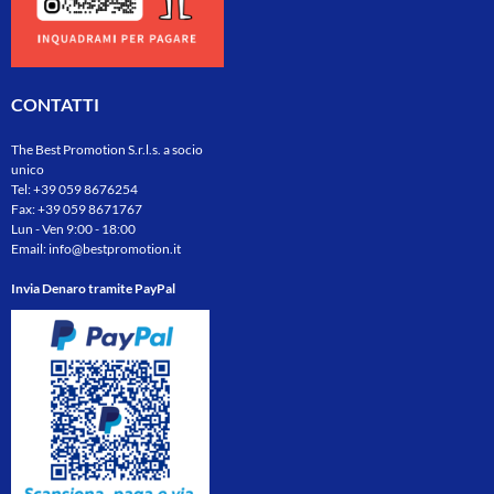
CONTATTI
The Best Promotion S.r.l.s. a socio
unico
Tel:
+39 059 8676254
Fax: +39 059 8671767
Lun - Ven 9:00 - 18:00
Email:
info@bestpromotion.it
Invia Denaro tramite PayPal