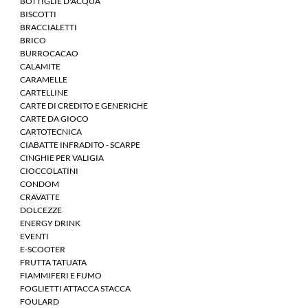
BOTTIGLIE D'ACQUA
BISCOTTI
BRACCIALETTI
BRICO
BURROCACAO
CALAMITE
CARAMELLE
CARTELLINE
CARTE DI CREDITO E GENERICHE
CARTE DA GIOCO
CARTOTECNICA
CIABATTE INFRADITO - SCARPE
CINGHIE PER VALIGIA
CIOCCOLATINI
CONDOM
CRAVATTE
DOLCEZZE
ENERGY DRINK
EVENTI
E-SCOOTER
FRUTTA TATUATA
FIAMMIFERI E FUMO
FOGLIETTI ATTACCA STACCA
FOULARD