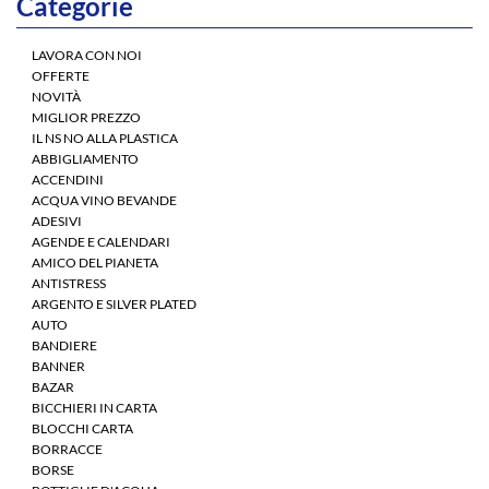
Categorie
LAVORA CON NOI
OFFERTE
NOVITÀ
MIGLIOR PREZZO
IL NS NO ALLA PLASTICA
ABBIGLIAMENTO
ACCENDINI
ACQUA VINO BEVANDE
ADESIVI
AGENDE E CALENDARI
AMICO DEL PIANETA
ANTISTRESS
ARGENTO E SILVER PLATED
AUTO
BANDIERE
BANNER
BAZAR
BICCHIERI IN CARTA
BLOCCHI CARTA
BORRACCE
BORSE