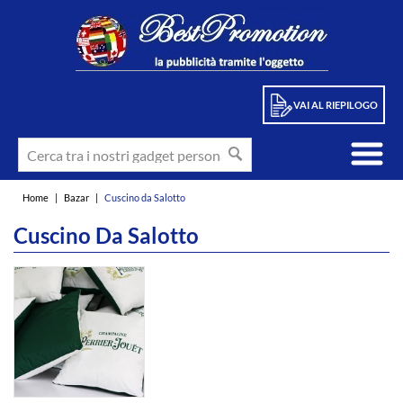
VAI AL RIEPILOGO
Home
|
Bazar
|
Cuscino da Salotto
Cuscino Da Salotto