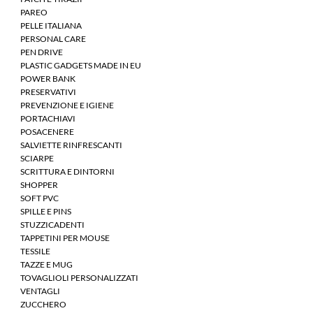
PAREO
PELLE ITALIANA
PERSONAL CARE
PEN DRIVE
PLASTIC GADGETS MADE IN EU
POWER BANK
PRESERVATIVI
PREVENZIONE E IGIENE
PORTACHIAVI
POSACENERE
SALVIETTE RINFRESCANTI
SCIARPE
SCRITTURA E DINTORNI
SHOPPER
SOFT PVC
SPILLE E PINS
STUZZICADENTI
TAPPETINI PER MOUSE
TESSILE
TAZZE E MUG
TOVAGLIOLI PERSONALIZZATI
VENTAGLI
ZUCCHERO