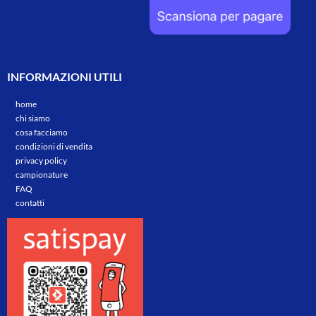
INFORMAZIONI UTILI
home
chi siamo
cosa facciamo
condizioni di vendita
privacy policy
campionature
FAQ
contatti