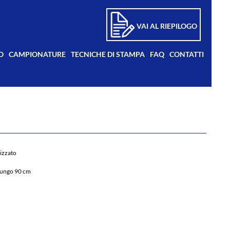
VAI AL RIEPILOGO
O
CAMPIONATURE
TECNICHE DI STAMPA
FAQ
CONTATTI
izzato
 lungo 90 cm