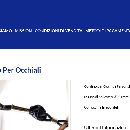
 SIAMO
MISSION
CONDIZIONI DI VENDITA
METODI DI PAGAMENT
 Per Occhiali
Cordino per Occhiali Personal
In raso di poliestere di 10 mm
Con occhielli regolabili
Ulteriori informazioni