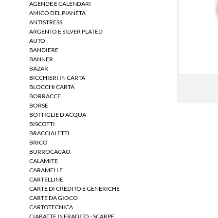
AGENDE E CALENDARI
AMICO DEL PIANETA
ANTISTRESS
ARGENTO E SILVER PLATED
AUTO
BANDIERE
BANNER
BAZAR
BICCHIERI IN CARTA
BLOCCHI CARTA
BORRACCE
BORSE
BOTTIGLIE D'ACQUA
BISCOTTI
BRACCIALETTI
BRICO
BURROCACAO
CALAMITE
CARAMELLE
CARTELLINE
CARTE DI CREDITO E GENERICHE
CARTE DA GIOCO
CARTOTECNICA
CIABATTE INFRADITO - SCARPE