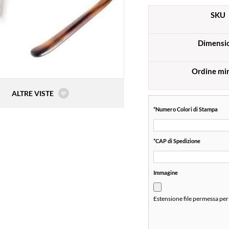
SKU
Dimensi
Ordine mi
ALTRE VISTE
*
Numero Colori di Stampa
*
CAP di Spedizione
Immagine
Estensione file permessa per