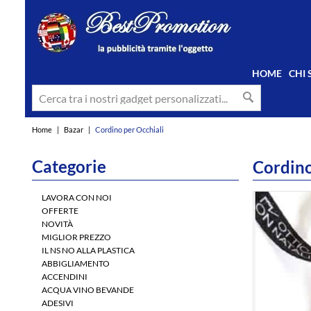
HOME
CHI
Home
|
Bazar
|
Cordino per Occhiali
Categorie
Cordino
LAVORA CON NOI
OFFERTE
NOVITÀ
MIGLIOR PREZZO
IL NS NO ALLA PLASTICA
ABBIGLIAMENTO
ACCENDINI
ACQUA VINO BEVANDE
ADESIVI