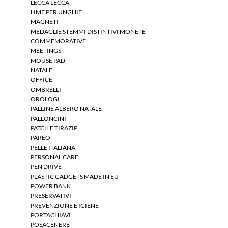
LECCA LECCA
LIME PER UNGHIE
MAGNETI
MEDAGLIE STEMMI DISTINTIVI MONETE
COMMEMORATIVE
MEETINGS
MOUSE PAD
NATALE
OFFICE
OMBRELLI
OROLOGI
PALLINE ALBERO NATALE
PALLONCINI
PATCH E TIRAZIP
PAREO
PELLE ITALIANA
PERSONAL CARE
PEN DRIVE
PLASTIC GADGETS MADE IN EU
POWER BANK
PRESERVATIVI
PREVENZIONE E IGIENE
PORTACHIAVI
POSACENERE