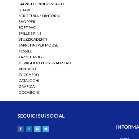
SALVIETTE RINFRESCANTI
SCIARPE
SCRITTURA E DINTORNI
SHOPPER
SOFT PVC
SPILLE E PINS
STUZZICADENTI
TAPPETINI PER MOUSE
TESSILE
TAZZE E MUG
TOVAGLIOLI PERSONALIZZATI
VENTAGLI
ZUCCHERO
CATALOGHI
GRAFICA
OCCASIONI
SEGUICI SUI SOCIAL
INFORMAZ
home