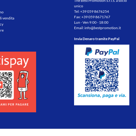
The Best Promotion S.r.l.s. a socio
unico
Tel:
+39 059 8676254
amo
Fax: +39 059 8671767
di vendita
Lun - Ven 9:00 - 18:00
icy
Email:
info@bestpromotion.it
re
Invia Denaro tramite PayPal