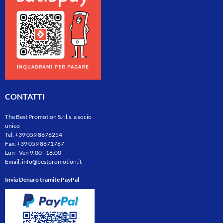
CONTATTI
The Best Promotion S.r.l.s. a socio
unico
Tel:
+39 059 8676254
Fax: +39 059 8671767
Lun - Ven 9:00 - 18:00
Email:
info@bestpromotion.it
Invia Denaro tramite PayPal