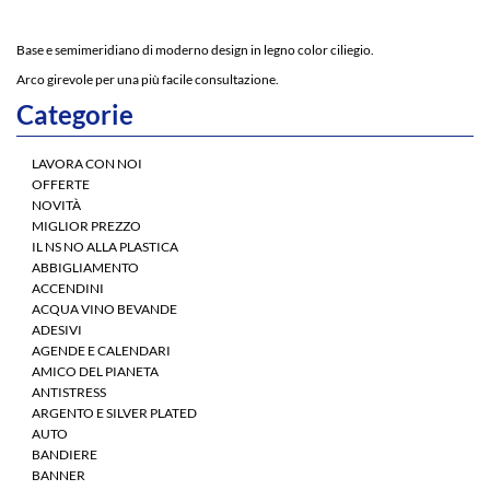
Base e semimeridiano di moderno design in legno color ciliegio.
Arco girevole per una più facile consultazione.
Categorie
LAVORA CON NOI
OFFERTE
NOVITÀ
MIGLIOR PREZZO
IL NS NO ALLA PLASTICA
ABBIGLIAMENTO
ACCENDINI
ACQUA VINO BEVANDE
ADESIVI
AGENDE E CALENDARI
AMICO DEL PIANETA
ANTISTRESS
ARGENTO E SILVER PLATED
AUTO
BANDIERE
BANNER