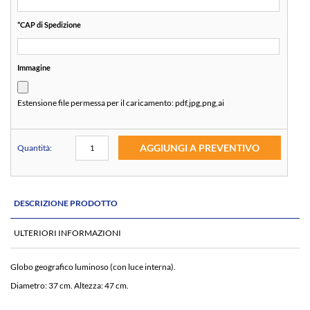
*
CAP di Spedizione
Immagine
Estensione file permessa per il caricamento:
pdf,jpg,png,ai
AGGIUNGI A PREVENTIVO
Quantità:
DESCRIZIONE PRODOTTO
ULTERIORI INFORMAZIONI
Globo geografico luminoso (con luce interna).
Diametro: 37 cm. Altezza: 47 cm.