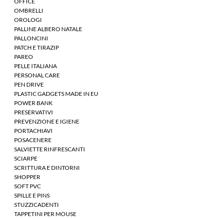
OFFICE
OMBRELLI
OROLOGI
PALLINE ALBERO NATALE
PALLONCINI
PATCH E TIRAZIP
PAREO
PELLE ITALIANA
PERSONAL CARE
PEN DRIVE
PLASTIC GADGETS MADE IN EU
POWER BANK
PRESERVATIVI
PREVENZIONE E IGIENE
PORTACHIAVI
POSACENERE
SALVIETTE RINFRESCANTI
SCIARPE
SCRITTURA E DINTORNI
SHOPPER
SOFT PVC
SPILLE E PINS
STUZZICADENTI
TAPPETINI PER MOUSE