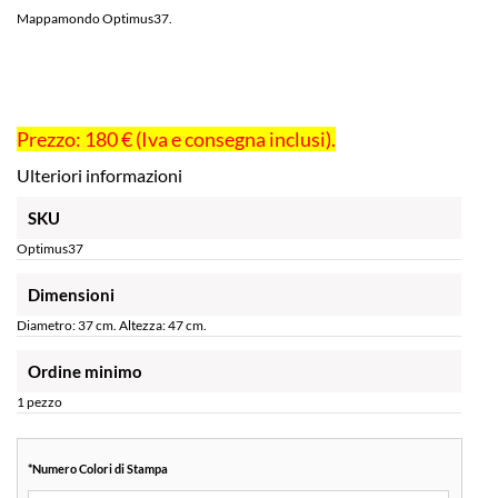
Mappamondo Optimus37.
Prezzo: 180 € (Iva e consegna inclusi).
Ulteriori informazioni
SKU
Optimus37
Dimensioni
Diametro: 37 cm. Altezza: 47 cm.
Ordine minimo
1 pezzo
*
Numero Colori di Stampa