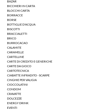
BAZAR
BICCHIERI IN CARTA
BLOCCHI CARTA
BORRACCE
BORSE
BOTTIGLIE D'ACQUA
BISCOTTI
BRACCIALETTI
BRICO
BURROCACAO
CALAMITE
CARAMELLE
CARTELLINE
CARTE DI CREDITO E GENERICHE
CARTE DA GIOCO
CARTOTECNICA
CIABATTE INFRADITO - SCARPE
CINGHIE PER VALIGIA
CIOCCOLATINI
CONDOM
CRAVATTE
DOLCEZZE
ENERGY DRINK
EVENTI