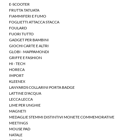
E-SCOOTER
FRUTTA TATUATA
FIAMMIFERI E FUMO
FOGLIETTI ATTACCA STACCA
FOULARD
FUORI TUTTO
GADGET PER BAMBINI
GIOCHI CARTE E ALTRI
GLOBI - MAPPAMONDI
GRIFFE E FASHION
HI - TECH
HORECA
IMPORT
KLEENEX
LANYARDS COLLARINI PORTA BADGE
LATTINE D'ACQUA
LECCA LECCA
LIME PER UNGHIE
MAGNETI
MEDAGLIE STEMMI DISTINTIVI MONETE COMMEMORATIVE
MEETINGS
MOUSE PAD
NATALE