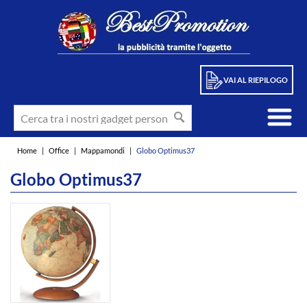
VAI AL RIEPILOGO
Home
|
Office
|
Mappamondi
|
Globo Optimus37
Globo Optimus37