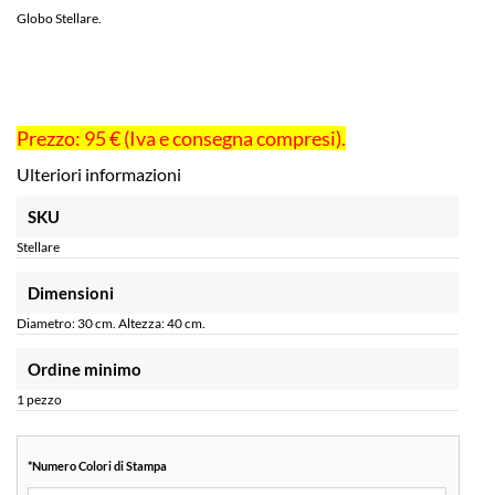
Globo Stellare.
Prezzo: 95 € (Iva e consegna compresi).
Ulteriori informazioni
SKU
Stellare
Dimensioni
Diametro: 30 cm. Altezza: 40 cm.
Ordine minimo
1 pezzo
*
Numero Colori di Stampa