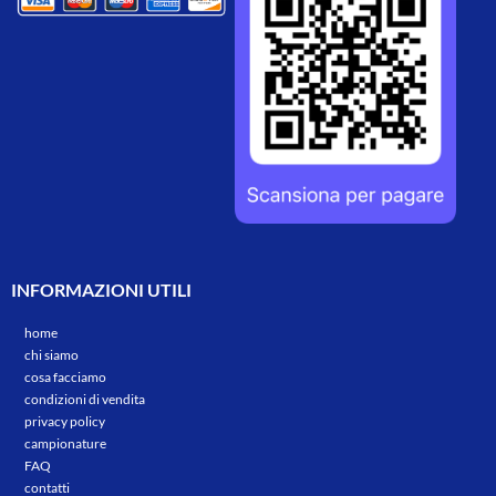
INFORMAZIONI UTILI
home
chi siamo
cosa facciamo
condizioni di vendita
privacy policy
campionature
FAQ
contatti