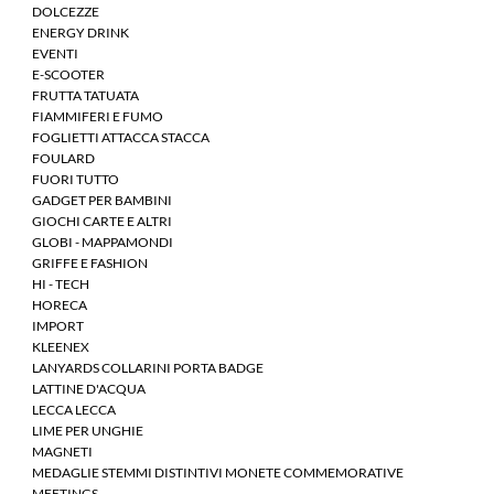
DOLCEZZE
ENERGY DRINK
EVENTI
E-SCOOTER
FRUTTA TATUATA
FIAMMIFERI E FUMO
FOGLIETTI ATTACCA STACCA
FOULARD
FUORI TUTTO
GADGET PER BAMBINI
GIOCHI CARTE E ALTRI
GLOBI - MAPPAMONDI
GRIFFE E FASHION
HI - TECH
HORECA
IMPORT
KLEENEX
LANYARDS COLLARINI PORTA BADGE
LATTINE D'ACQUA
LECCA LECCA
LIME PER UNGHIE
MAGNETI
MEDAGLIE STEMMI DISTINTIVI MONETE COMMEMORATIVE
MEETINGS