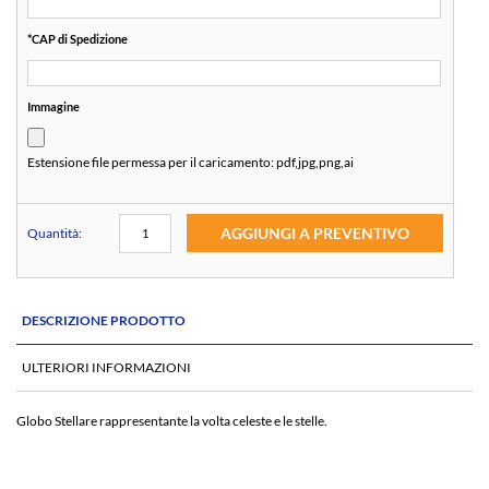
*
CAP di Spedizione
Immagine
Estensione file permessa per il caricamento:
pdf,jpg,png,ai
AGGIUNGI A PREVENTIVO
Quantità:
DESCRIZIONE PRODOTTO
ULTERIORI INFORMAZIONI
Globo Stellare rappresentante la volta celeste e le stelle.