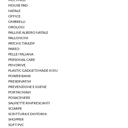
MOUSE PAD
NATALE
OFFICE
OMBRELLI
OROLOGI
PALLINE ALBERO NATALE
PALLONCINI
PATCH E TIRAZIP
PAREO
PELLE ITALIANA
PERSONAL CARE
PEN DRIVE
PLASTIC GADGETS MADE IN EU
POWER BANK
PRESERVATIVI
PREVENZIONE E IGIENE
PORTACHIAVI
POSACENERE
SALVIETTE RINFRESCANTI
SCIARPE
SCRITTURA E DINTORNI
SHOPPER
SOFT PVC