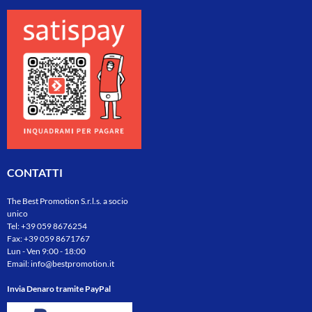
CONTATTI
The Best Promotion S.r.l.s. a socio
unico
Tel:
+39 059 8676254
Fax: +39 059 8671767
Lun - Ven 9:00 - 18:00
Email:
info@bestpromotion.it
Invia Denaro tramite PayPal