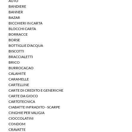
AUTO
BANDIERE
BANNER
BAZAR
BICCHIERI IN CARTA
BLOCCHI CARTA
BORRACCE
BORSE
BOTTIGLIE D'ACQUA
BISCOTTI
BRACCIALETTI
BRICO
BURROCACAO
CALAMITE
CARAMELLE
CARTELLINE
CARTE DI CREDITO E GENERICHE
CARTE DA GIOCO
CARTOTECNICA
CIABATTE INFRADITO - SCARPE
CINGHIE PER VALIGIA
CIOCCOLATINI
CONDOM
CRAVATTE