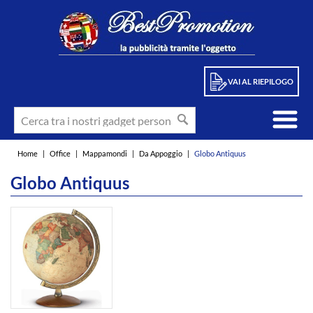
VAI AL RIEPILOGO
Home
|
Office
|
Mappamondi
|
Da Appoggio
|
Globo Antiquus
Globo Antiquus