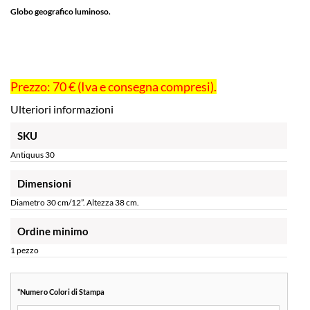
Globo geografico luminoso.
Prezzo: 70 € (Iva e consegna compresi).
Ulteriori informazioni
SKU
Antiquus 30
Dimensioni
Diametro 30 cm/12”. Altezza 38 cm.
Ordine minimo
1 pezzo
*
Numero Colori di Stampa