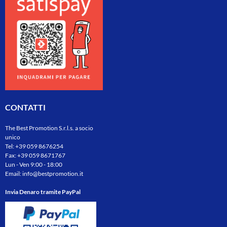
CONTATTI
The Best Promotion S.r.l.s. a socio
unico
Tel:
+39 059 8676254
Fax: +39 059 8671767
Lun - Ven 9:00 - 18:00
Email:
info@bestpromotion.it
Invia Denaro tramite PayPal