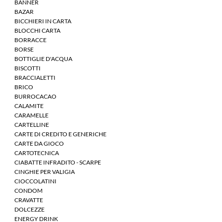
BANNER
BAZAR
BICCHIERI IN CARTA
BLOCCHI CARTA
BORRACCE
BORSE
BOTTIGLIE D'ACQUA
BISCOTTI
BRACCIALETTI
BRICO
BURROCACAO
CALAMITE
CARAMELLE
CARTELLINE
CARTE DI CREDITO E GENERICHE
CARTE DA GIOCO
CARTOTECNICA
CIABATTE INFRADITO - SCARPE
CINGHIE PER VALIGIA
CIOCCOLATINI
CONDOM
CRAVATTE
DOLCEZZE
ENERGY DRINK