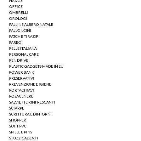
NATALE
OFFICE
OMBRELLI
OROLOGI
PALLINE ALBERO NATALE
PALLONCINI
PATCH E TIRAZIP
PAREO
PELLE ITALIANA
PERSONAL CARE
PEN DRIVE
PLASTIC GADGETS MADE IN EU
POWER BANK
PRESERVATIVI
PREVENZIONE E IGIENE
PORTACHIAVI
POSACENERE
SALVIETTE RINFRESCANTI
SCIARPE
SCRITTURA E DINTORNI
SHOPPER
SOFT PVC
SPILLE E PINS
STUZZICADENTI