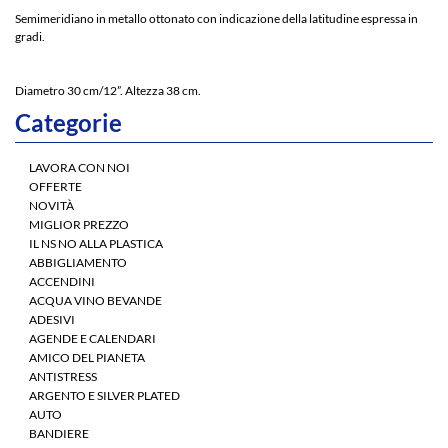
Semimeridiano in metallo ottonato con indicazione della latitudine espressa in
gradi.
Diametro 30 cm/12”. Altezza 38 cm.
Categorie
LAVORA CON NOI
OFFERTE
NOVITÀ
MIGLIOR PREZZO
IL NS NO ALLA PLASTICA
ABBIGLIAMENTO
ACCENDINI
ACQUA VINO BEVANDE
ADESIVI
AGENDE E CALENDARI
AMICO DEL PIANETA
ANTISTRESS
ARGENTO E SILVER PLATED
AUTO
BANDIERE