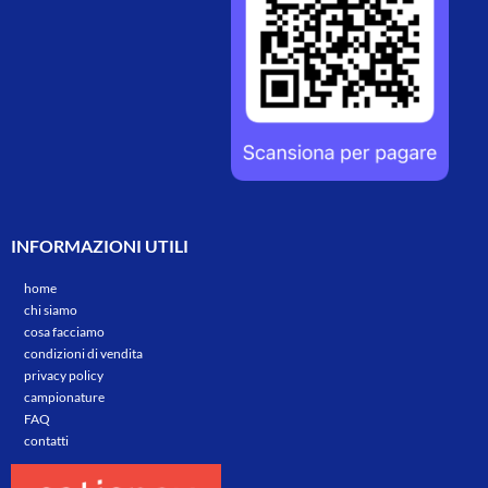
INFORMAZIONI UTILI
home
chi siamo
cosa facciamo
condizioni di vendita
privacy policy
campionature
FAQ
contatti