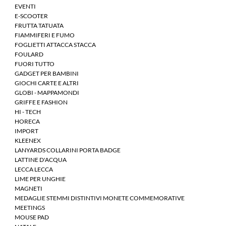
EVENTI
E-SCOOTER
FRUTTA TATUATA
FIAMMIFERI E FUMO
FOGLIETTI ATTACCA STACCA
FOULARD
FUORI TUTTO
GADGET PER BAMBINI
GIOCHI CARTE E ALTRI
GLOBI - MAPPAMONDI
GRIFFE E FASHION
HI - TECH
HORECA
IMPORT
KLEENEX
LANYARDS COLLARINI PORTA BADGE
LATTINE D'ACQUA
LECCA LECCA
LIME PER UNGHIE
MAGNETI
MEDAGLIE STEMMI DISTINTIVI MONETE COMMEMORATIVE
MEETINGS
MOUSE PAD