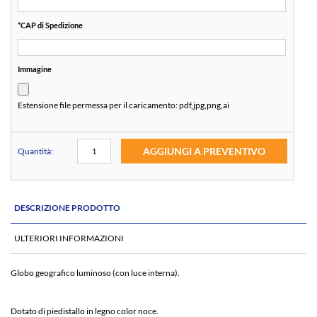
*
CAP di Spedizione
Immagine
Estensione file permessa per il caricamento:
pdf,jpg,png,ai
AGGIUNGI A PREVENTIVO
Quantità:
DESCRIZIONE PRODOTTO
ULTERIORI INFORMAZIONI
Globo geografico luminoso (con luce interna).
Dotato di piedistallo in legno color noce.