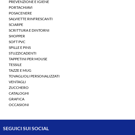
PREVENZIONE E IGIENE
PORTACHIAVI
POSACENERE
SALVIETTE RINFRESCANTI
SCIARPE
SCRITTURA E DINTORNI
SHOPPER
SOFT PVC
SPILLE E PINS
STUZZICADENTI
TAPPETINI PER MOUSE
TESSILE
TAZZE E MUG
TOVAGLIOLI PERSONALIZZATI
VENTAGLI
ZUCCHERO
CATALOGHI
GRAFICA
OCCASIONI
SEGUICI SUI SOCIAL