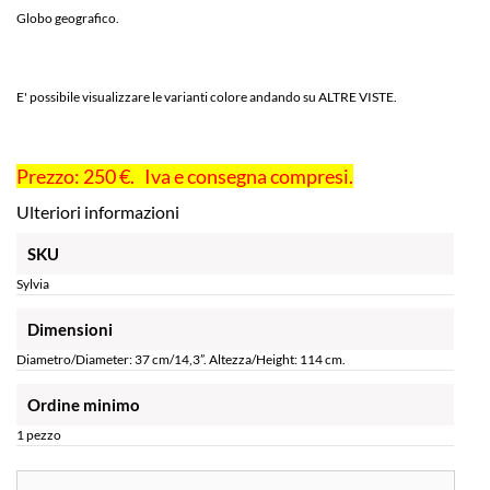
Globo geografico.
E' possibile visualizzare le varianti colore andando su ALTRE VISTE.
Prezzo: 250 €. Iva e consegna compresi.
Ulteriori informazioni
SKU
Sylvia
Dimensioni
Diametro/Diameter: 37 cm/14,3”. Altezza/Height: 114 cm.
Ordine minimo
1 pezzo