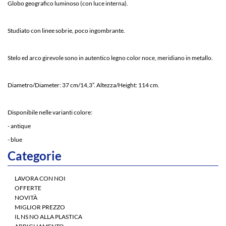
Globo geografico luminoso (con luce interna).
Studiato con linee sobrie, poco ingombrante.
Stelo ed arco girevole sono in autentico legno color noce, meridiano in metallo.
Diametro/Diameter: 37 cm/14,3”. Altezza/Height: 114 cm.
Disponibile nelle varianti colore:
- antique
- blue
Categorie
LAVORA CON NOI
OFFERTE
NOVITÀ
MIGLIOR PREZZO
IL NS NO ALLA PLASTICA