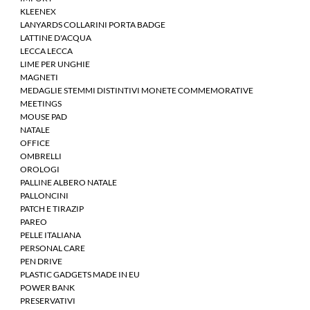
KLEENEX
LANYARDS COLLARINI PORTA BADGE
LATTINE D'ACQUA
LECCA LECCA
LIME PER UNGHIE
MAGNETI
MEDAGLIE STEMMI DISTINTIVI MONETE COMMEMORATIVE
MEETINGS
MOUSE PAD
NATALE
OFFICE
OMBRELLI
OROLOGI
PALLINE ALBERO NATALE
PALLONCINI
PATCH E TIRAZIP
PAREO
PELLE ITALIANA
PERSONAL CARE
PEN DRIVE
PLASTIC GADGETS MADE IN EU
POWER BANK
PRESERVATIVI