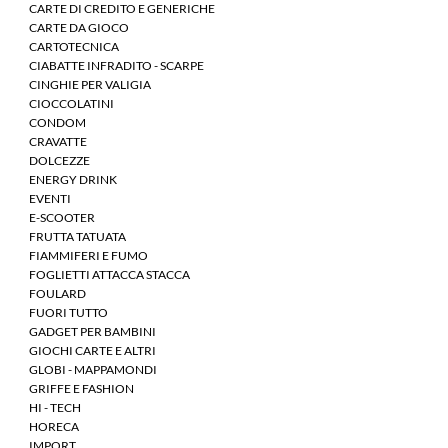
CARTE DI CREDITO E GENERICHE
CARTE DA GIOCO
CARTOTECNICA
CIABATTE INFRADITO - SCARPE
CINGHIE PER VALIGIA
CIOCCOLATINI
CONDOM
CRAVATTE
DOLCEZZE
ENERGY DRINK
EVENTI
E-SCOOTER
FRUTTA TATUATA
FIAMMIFERI E FUMO
FOGLIETTI ATTACCA STACCA
FOULARD
FUORI TUTTO
GADGET PER BAMBINI
GIOCHI CARTE E ALTRI
GLOBI - MAPPAMONDI
GRIFFE E FASHION
HI - TECH
HORECA
IMPORT