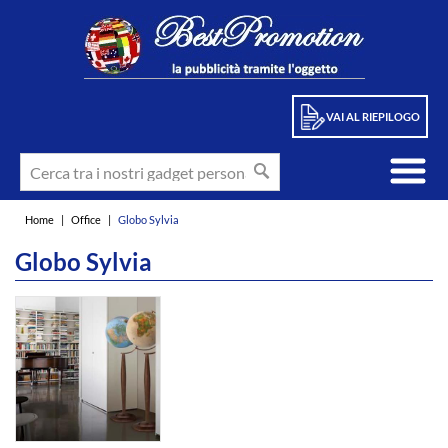
VAI AL RIEPILOGO
Home
|
Office
|
Globo Sylvia
Globo Sylvia