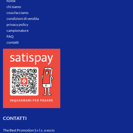
home
chi siamo
cosa facciamo
condizioni di vendita
privacy policy
campionature
FAQ
contatti
CONTATTI
The Best Promotion S.r.l.s. a socio