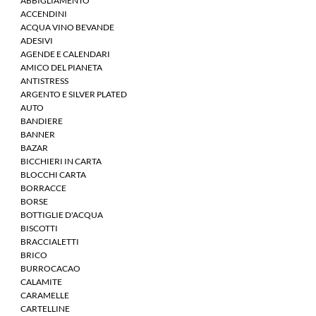
ABBIGLIAMENTO
ACCENDINI
ACQUA VINO BEVANDE
ADESIVI
AGENDE E CALENDARI
AMICO DEL PIANETA
ANTISTRESS
ARGENTO E SILVER PLATED
AUTO
BANDIERE
BANNER
BAZAR
BICCHIERI IN CARTA
BLOCCHI CARTA
BORRACCE
BORSE
BOTTIGLIE D'ACQUA
BISCOTTI
BRACCIALETTI
BRICO
BURROCACAO
CALAMITE
CARAMELLE
CARTELLINE