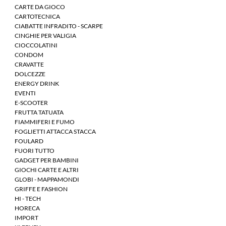
CARTE DA GIOCO
CARTOTECNICA
CIABATTE INFRADITO - SCARPE
CINGHIE PER VALIGIA
CIOCCOLATINI
CONDOM
CRAVATTE
DOLCEZZE
ENERGY DRINK
EVENTI
E-SCOOTER
FRUTTA TATUATA
FIAMMIFERI E FUMO
FOGLIETTI ATTACCA STACCA
FOULARD
FUORI TUTTO
GADGET PER BAMBINI
GIOCHI CARTE E ALTRI
GLOBI - MAPPAMONDI
GRIFFE E FASHION
HI - TECH
HORECA
IMPORT