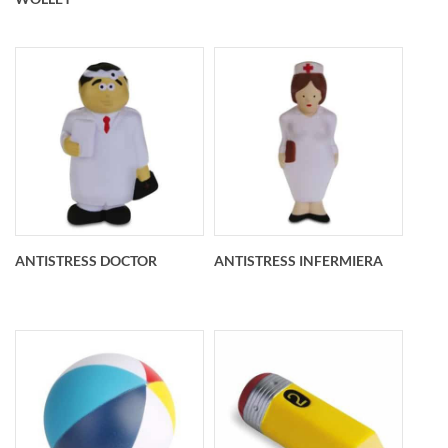
Antistress pallone
Antistress chiave
wolley personalizzato
personalizzato
O 62 mm
114x64x24 mm
ANTISTRESS DOCTOR
ANTISTRESS INFERMIERA