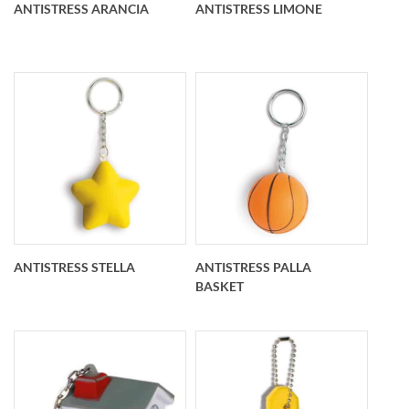
ANTISTRESS ARANCIA
ANTISTRESS LIMONE
Portachiavi
Portachiavi
antistress arancia
antistress limone
personalizzato O 40
Personalizzato O 40
mm
mm
ANTISTRESS STELLA
ANTISTRESS PALLA
BASKET