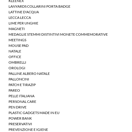
KLEENEX
LANYARDS COLLARINI PORTA BADGE
LATTINE D'ACQUA
LECCA LECCA
LIME PER UNGHIE
MAGNETI
MEDAGLIE STEMMI DISTINTIVI MONETE COMMEMORATIVE
MEETINGS
MOUSE PAD
NATALE
OFFICE
OMBRELLI
OROLOGI
PALLINE ALBERO NATALE
PALLONCINI
PATCH E TIRAZIP
PAREO
PELLE ITALIANA
PERSONAL CARE
PEN DRIVE
PLASTIC GADGETS MADE IN EU
POWER BANK
PRESERVATIVI
PREVENZIONE E IGIENE