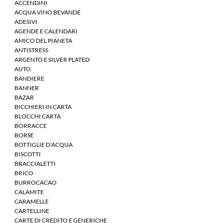
ACCENDINI
ACQUA VINO BEVANDE
ADESIVI
AGENDE E CALENDARI
AMICO DEL PIANETA
ANTISTRESS
ARGENTO E SILVER PLATED
AUTO
BANDIERE
BANNER
BAZAR
BICCHIERI IN CARTA
BLOCCHI CARTA
BORRACCE
BORSE
BOTTIGLIE D'ACQUA
BISCOTTI
BRACCIALETTI
BRICO
BURROCACAO
CALAMITE
CARAMELLE
CARTELLINE
CARTE DI CREDITO E GENERICHE