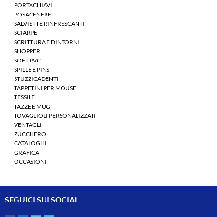
PORTACHIAVI
POSACENERE
SALVIETTE RINFRESCANTI
SCIARPE
SCRITTURA E DINTORNI
SHOPPER
SOFT PVC
SPILLE E PINS
STUZZICADENTI
TAPPETINI PER MOUSE
TESSILE
TAZZE E MUG
TOVAGLIOLI PERSONALIZZATI
VENTAGLI
ZUCCHERO
CATALOGHI
GRAFICA
OCCASIONI
SEGUICI SUI SOCIAL