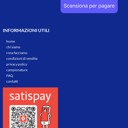
INFORMAZIONI UTILI
home
chi siamo
cosa facciamo
condizioni di vendita
privacy policy
campionature
FAQ
contatti