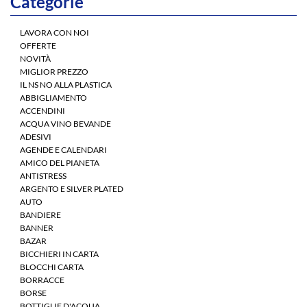
Categorie
LAVORA CON NOI
OFFERTE
NOVITÀ
MIGLIOR PREZZO
IL NS NO ALLA PLASTICA
ABBIGLIAMENTO
ACCENDINI
ACQUA VINO BEVANDE
ADESIVI
AGENDE E CALENDARI
AMICO DEL PIANETA
ANTISTRESS
ARGENTO E SILVER PLATED
AUTO
BANDIERE
BANNER
BAZAR
BICCHIERI IN CARTA
BLOCCHI CARTA
BORRACCE
BORSE
BOTTIGLIE D'ACQUA