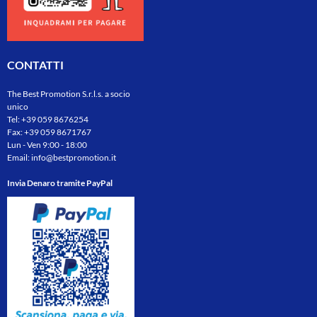
CONTATTI
The Best Promotion S.r.l.s. a socio
unico
Tel:
+39 059 8676254
Fax: +39 059 8671767
Lun - Ven 9:00 - 18:00
Email:
info@bestpromotion.it
Invia Denaro tramite PayPal