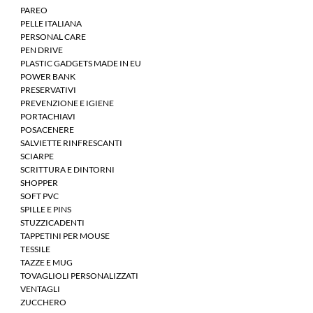
PAREO
PELLE ITALIANA
PERSONAL CARE
PEN DRIVE
PLASTIC GADGETS MADE IN EU
POWER BANK
PRESERVATIVI
PREVENZIONE E IGIENE
PORTACHIAVI
POSACENERE
SALVIETTE RINFRESCANTI
SCIARPE
SCRITTURA E DINTORNI
SHOPPER
SOFT PVC
SPILLE E PINS
STUZZICADENTI
TAPPETINI PER MOUSE
TESSILE
TAZZE E MUG
TOVAGLIOLI PERSONALIZZATI
VENTAGLI
ZUCCHERO