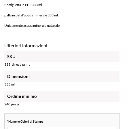
Bottiglietta in PET 333 ml.
palla in pet d’acqua minerale 333 ml.
Unicamente acqua minerale naturale.
Ulteriori informazioni
SKU
333_direct_print
Dimensioni
333 ml
Ordine minimo
240 pezzi
*
Numero Colori di Stampa