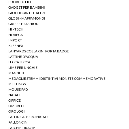
FUORI TUTTO
GADGET PER BAMBINI
GIOCHI CARTE E ALTRI
GLOBI - MAPPAMONDI
GRIFFE E FASHION
HI - TECH
HORECA
IMPORT
KLEENEX
LANYARDS COLLARINI PORTA BADGE
LATTINE D'ACQUA
LECCA LECCA
LIME PER UNGHIE
MAGNETI
MEDAGLIE STEMMI DISTINTIVI MONETE COMMEMORATIVE
MEETINGS
MOUSE PAD
NATALE
OFFICE
OMBRELLI
OROLOGI
PALLINE ALBERO NATALE
PALLONCINI
PATCH E TIRAZIP