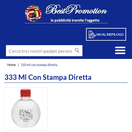
VAI AL RIEPILOGO
Home
|
333 ml con stampa diretta
333 Ml Con Stampa Diretta