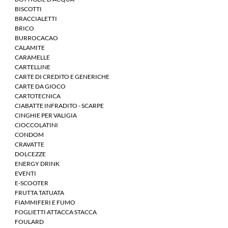
BISCOTTI
BRACCIALETTI
BRICO
BURROCACAO
CALAMITE
CARAMELLE
CARTELLINE
CARTE DI CREDITO E GENERICHE
CARTE DA GIOCO
CARTOTECNICA
CIABATTE INFRADITO - SCARPE
CINGHIE PER VALIGIA
CIOCCOLATINI
CONDOM
CRAVATTE
DOLCEZZE
ENERGY DRINK
EVENTI
E-SCOOTER
FRUTTA TATUATA
FIAMMIFERI E FUMO
FOGLIETTI ATTACCA STACCA
FOULARD