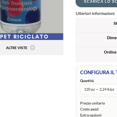
SCARICA LO S
Ulteriori informazioni
S
Dime
ALTRE VISTE
Ordine
CONFIGURA IL
Quantità
Prezzo unitario
Costo pezzi
Extra opzioni