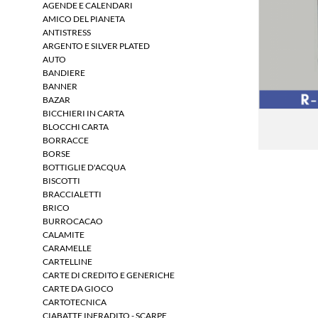
AGENDE E CALENDARI
AMICO DEL PIANETA
ANTISTRESS
ARGENTO E SILVER PLATED
AUTO
BANDIERE
BANNER
BAZAR
BICCHIERI IN CARTA
BLOCCHI CARTA
BORRACCE
BORSE
BOTTIGLIE D'ACQUA
BISCOTTI
BRACCIALETTI
BRICO
BURROCACAO
CALAMITE
CARAMELLE
CARTELLINE
CARTE DI CREDITO E GENERICHE
CARTE DA GIOCO
CARTOTECNICA
CIABATTE INFRADITO - SCARPE