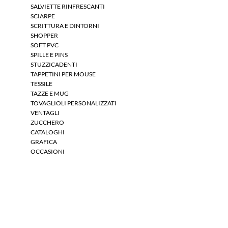
SALVIETTE RINFRESCANTI
SCIARPE
SCRITTURA E DINTORNI
SHOPPER
SOFT PVC
SPILLE E PINS
STUZZICADENTI
TAPPETINI PER MOUSE
TESSILE
TAZZE E MUG
TOVAGLIOLI PERSONALIZZATI
VENTAGLI
ZUCCHERO
CATALOGHI
GRAFICA
OCCASIONI