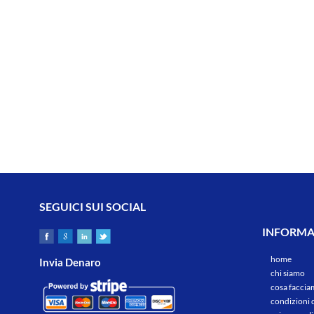
SEGUICI SUI SOCIAL
INFORMAZ
home
Invia Denaro
chi siamo
cosa facci
condizioni 