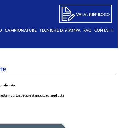
VAI AL RIEPILOGO
O
CAMPIONATURE
TECNICHE DI STAMPA
FAQ
CONTATTI
te
sonalizzata
chetta in carta speciale stampata ed applicata