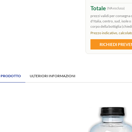
Totale
(IVA esclusa)
prezzi validi per consegna
d'Italia, centro, sud, isole
corpo della bottiglia (chiedi
Prezzo indicativo, calcolato
RICHIEDI PREV
E PRODOTTO
ULTERIORI INFORMAZIONI