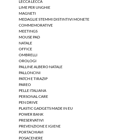
LECCA LECCA
LIME PER UNGHIE
MAGNETI
MEDAGLIE STEMMI DISTINTIVI MONETE
COMMEMORATIVE
MEETINGS
MOUSE PAD
NATALE
OFFICE
OMBRELLI
OROLOGI
PALLINE ALBERO NATALE
PALLONCINI
PATCH E TIRAZIP
PAREO
PELLE ITALIANA
PERSONAL CARE
PEN DRIVE
PLASTIC GADGETS MADE IN EU
POWER BANK
PRESERVATIVI
PREVENZIONE E IGIENE
PORTACHIAVI
POSACENERE