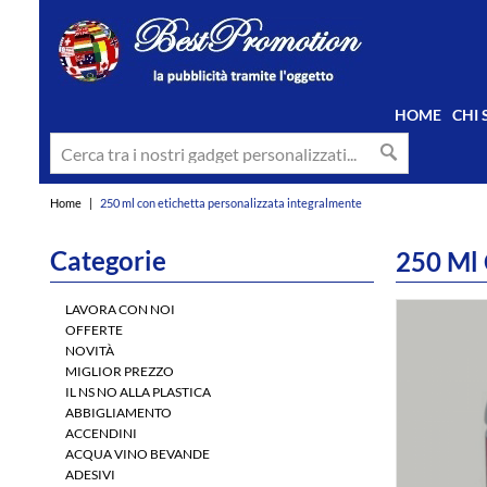
HOME
CHI
Home
|
250 ml con etichetta personalizzata integralmente
Categorie
250 Ml 
LAVORA CON NOI
OFFERTE
NOVITÀ
MIGLIOR PREZZO
IL NS NO ALLA PLASTICA
ABBIGLIAMENTO
ACCENDINI
ACQUA VINO BEVANDE
ADESIVI